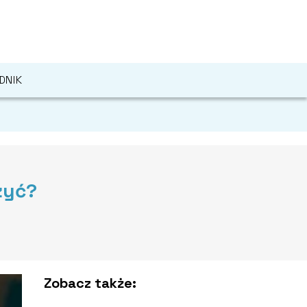
DNIK
zyć?
Zobacz także: