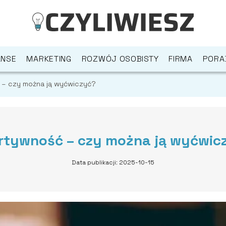
ANSE
MARKETING
ROZWÓJ OSOBISTY
FIRMA
PORA
 – czy można ją wyćwiczyć?
rtywność – czy można ją wyćwic
Data publikacji: 2025-10-15