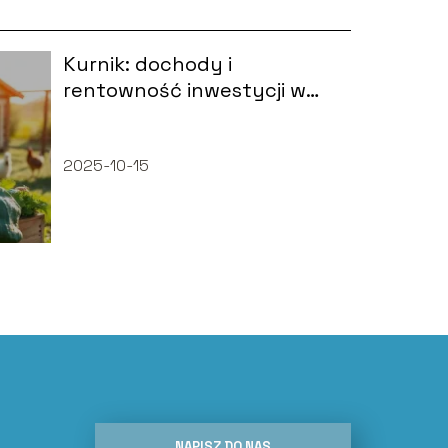
Kurnik: dochody i
rentowność inwestycji w
branży gastronomicznej
2025-10-15
NAPISZ DO NAS