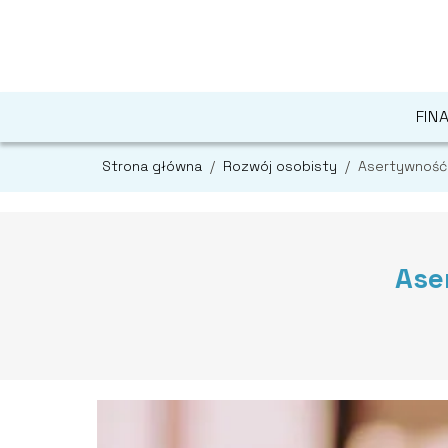
FIN
Strona główna
/
Rozwój osobisty
/
Asertywność
Ase