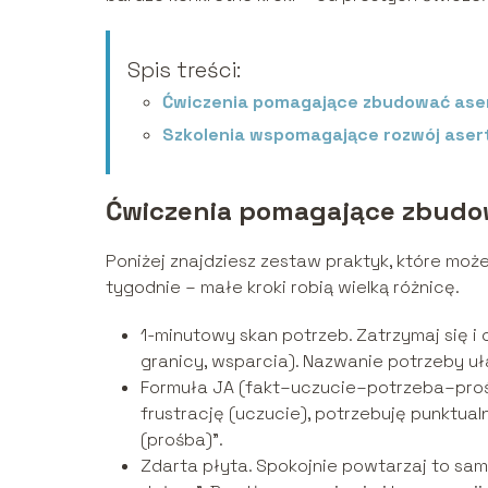
Spis treści:
Ćwiczenia pomagające zbudować as
Szkolenia wspomagające rozwój aser
Ćwiczenia pomagające zbudo
Poniżej znajdziesz zestaw praktyk, które może
tygodnie – małe kroki robią wielką różnicę.
1-minutowy skan potrzeb. Zatrzymaj się i
granicy, wsparcia). Nazwanie potrzeby uła
Formuła JA (fakt–uczucie–potrzeba–prośba
frustrację (uczucie), potrzebuję punktua
(prośba)”.
Zdarta płyta. Spokojnie powtarzaj to sa