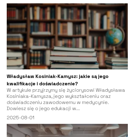
Władysław Kosiniak-Kamysz: jakie są jego
kwalifikacje i doświadczenie?
W artykule przyjrzymy się życiorysowi Władysława
Kosiniaka-Kamysza, jego wykształceniu oraz
doświadczeniu zawodowemu w medycynie.
Dowiesz się o jego edukacji w...
2025-08-01