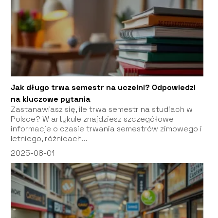
Jak długo trwa semestr na uczelni? Odpowiedzi
na kluczowe pytania
Zastanawiasz się, ile trwa semestr na studiach w
Polsce? W artykule znajdziesz szczegółowe
informacje o czasie trwania semestrów zimowego i
letniego, różnicach...
2025-08-01