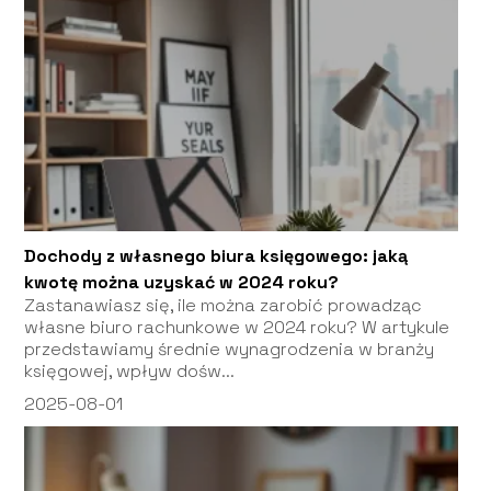
Dochody z własnego biura księgowego: jaką
kwotę można uzyskać w 2024 roku?
Zastanawiasz się, ile można zarobić prowadząc
własne biuro rachunkowe w 2024 roku? W artykule
przedstawiamy średnie wynagrodzenia w branży
księgowej, wpływ dośw...
2025-08-01