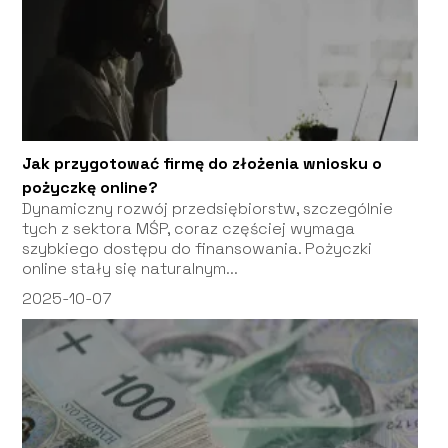
Jak przygotować firmę do złożenia wniosku o
pożyczkę online?
Dynamiczny rozwój przedsiębiorstw, szczególnie
tych z sektora MŚP, coraz częściej wymaga
szybkiego dostępu do finansowania. Pożyczki
online stały się naturalnym...
2025-10-07