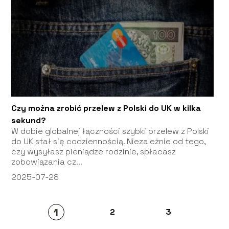
Czy można zrobić przelew z Polski do UK w kilka
sekund?
W dobie globalnej łączności szybki przelew z Polski
do UK stał się codziennością. Niezależnie od tego,
czy wysyłasz pieniądze rodzinie, spłacasz
zobowiązania cz...
2025-07-28
1
2
3