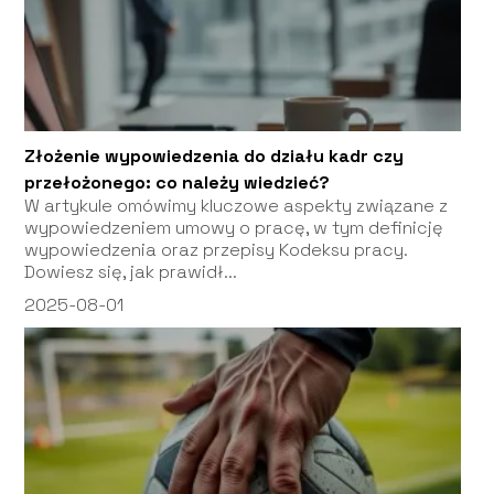
Złożenie wypowiedzenia do działu kadr czy
przełożonego: co należy wiedzieć?
W artykule omówimy kluczowe aspekty związane z
wypowiedzeniem umowy o pracę, w tym definicję
wypowiedzenia oraz przepisy Kodeksu pracy.
Dowiesz się, jak prawidł...
2025-08-01