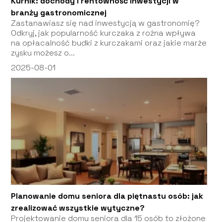
Kurnik: dochody i rentowność inwestycji w
branży gastronomicznej
Zastanawiasz się nad inwestycją w gastronomię?
Odkryj, jak popularność kurczaka z rożna wpływa
na opłacalność budki z kurczakami oraz jakie marże
zysku możesz o...
2025-08-01
Planowanie domu seniora dla piętnastu osób: jak
zrealizować wszystkie wytyczne?
Projektowanie domu seniora dla 15 osób to złożone