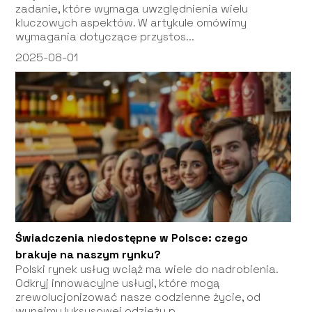
zadanie, które wymaga uwzględnienia wielu
kluczowych aspektów. W artykule omówimy
wymagania dotyczące przystos...
2025-08-01
Świadczenia niedostępne w Polsce: czego
brakuje na naszym rynku?
Polski rynek usług wciąż ma wiele do nadrobienia.
Odkryj innowacyjne usługi, które mogą
zrewolucjonizować nasze codzienne życie, od
wynajmu luksusowej odzieży p...