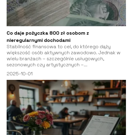
Co daje pożyczka 800 zł osobom z
nieregularnymi dochodami
Stabilność finansowa to cel, do którego dąży
większość osób aktywnych zawodowo. Jednak w
wielu branżach – szczególnie usługowych,
sezonowych czy artystycznych –...
2025-10-01