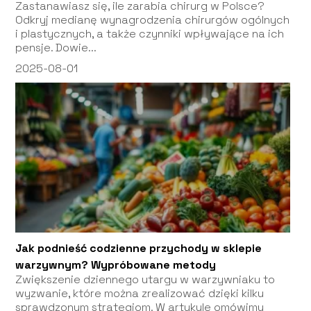
Zastanawiasz się, ile zarabia chirurg w Polsce?
Odkryj medianę wynagrodzenia chirurgów ogólnych
i plastycznych, a także czynniki wpływające na ich
pensje. Dowie...
2025-08-01
Jak podnieść codzienne przychody w sklepie
warzywnym? Wypróbowane metody
Zwiększenie dziennego utargu w warzywniaku to
wyzwanie, które można zrealizować dzięki kilku
sprawdzonym strategiom. W artykule omówimy