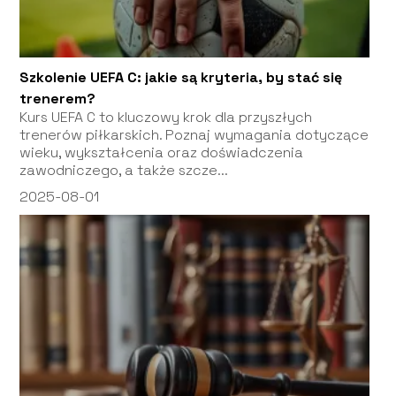
Szkolenie UEFA C: jakie są kryteria, by stać się
trenerem?
Kurs UEFA C to kluczowy krok dla przyszłych
trenerów piłkarskich. Poznaj wymagania dotyczące
wieku, wykształcenia oraz doświadczenia
zawodniczego, a także szcze...
2025-08-01