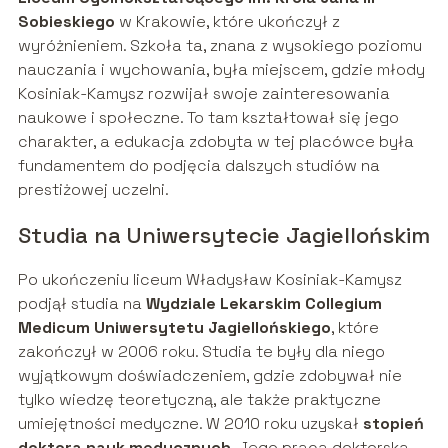
Sobieskiego
w Krakowie, które ukończył z
wyróżnieniem. Szkoła ta, znana z wysokiego poziomu
nauczania i wychowania, była miejscem, gdzie młody
Kosiniak-Kamysz rozwijał swoje zainteresowania
naukowe i społeczne. To tam kształtował się jego
charakter, a edukacja zdobyta w tej placówce była
fundamentem do podjęcia dalszych studiów na
prestiżowej uczelni.
Studia na Uniwersytecie Jagiellońskim
Po ukończeniu liceum Władysław Kosiniak-Kamysz
podjął studia na
Wydziale Lekarskim Collegium
Medicum Uniwersytetu Jagiellońskiego
, które
zakończył w 2006 roku. Studia te były dla niego
wyjątkowym doświadczeniem, gdzie zdobywał nie
tylko wiedzę teoretyczną, ale także praktyczne
umiejętności medyczne. W 2010 roku uzyskał
stopień
doktora nauk medycznych
. Jego praca doktorska