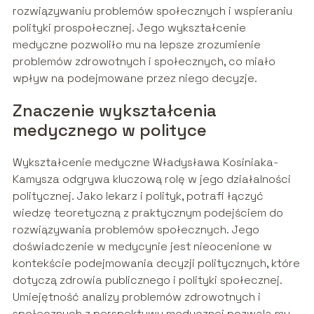
rozwiązywaniu problemów społecznych i wspieraniu
polityki prospołecznej. Jego wykształcenie
medyczne pozwoliło mu na lepsze zrozumienie
problemów zdrowotnych i społecznych, co miało
wpływ na podejmowane przez niego decyzje.
Znaczenie wykształcenia
medycznego w polityce
Wykształcenie medyczne Władysława Kosiniaka-
Kamysza odgrywa kluczową rolę w jego działalności
politycznej. Jako lekarz i polityk, potrafi łączyć
wiedzę teoretyczną z praktycznym podejściem do
rozwiązywania problemów społecznych. Jego
doświadczenie w medycynie jest nieocenione w
kontekście podejmowania decyzji politycznych, które
dotyczą zdrowia publicznego i polityki społecznej.
Umiejętność analizy problemów zdrowotnych i
społecznych z perspektywy medycznej pozwala mu