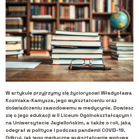
W artykule przyjrzymy się życiorysowi Władysława
Kosiniaka-Kamysza, jego wykształceniu oraz
doświadczeniu zawodowemu w medycynie. Dowiesz
się o jego edukacji w II Liceum Ogólnokształcącym i
na Uniwersytecie Jagiellońskim, a także o roli, jaką
odegrał w polityce i podczas pandemii COVID-19.
Odkryj, jak jego medyczne wykształcenie wpływa