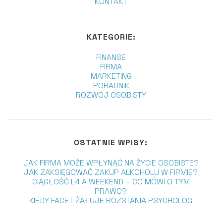
KONTAKT
KATEGORIE:
FINANSE
FIRMA
MARKETING
PORADNIK
ROZWÓJ OSOBISTY
OSTATNIE WPISY:
JAK FIRMA MOŻE WPŁYNĄĆ NA ŻYCIE OSOBISTE?
JAK ZAKSIĘGOWAĆ ZAKUP ALKOHOLU W FIRMIE?
CIĄGŁOŚĆ L4 A WEEKEND – CO MÓWI O TYM
PRAWO?
KIEDY FACET ŻAŁUJE ROZSTANIA PSYCHOLOG