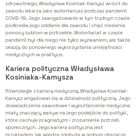
zdrowotnego, Władysław Kosiniak-Kamysz wrócił do
zawodu lekarza jako wolontariusz podczas pandemii
COVID-19. Jego zaangażowanie w tym trudnym czasie
podkreśla jego oddanie dla zawodu i chęć niesienia
pomocy ludziom w potrzebie. Wolontariat w czasie
pandemii był dla niego nie tylko wyzwaniem, ale także
okazją do ponownego wykorzystania umiejętności
medycznych w praktyce.
Kariera polityczna Władysława
Kosiniaka-Kamysza
Równolegle z karierą medyczną, Władysław Kosiniak-
Kamysz angażował się w działalność polityczną. Jego
doświadczenie zawodowe i wykształcenie medyczne
miały znaczący wpływ na jego podejście do polityki,
które cechuje pragmatyzm i zrozumienie potrzeb
społecznych. Jego kariera polityczna jest
przykładem, jak wiedza zdobyta w jednym obszarze