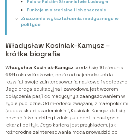
Rola w Polskim Stronnictwie Ludowym
Funkcje ministerialne i ich znaczenie
Znaczenie wykształcenia medycznego w
polityce
Władysław Kosiniak-Kamysz –
krótka biografia
Władysław Kosiniak-Kamysz
urodził się 10 sierpnia
1981 roku w Krakowie, gdzie od najmłodszych lat
rozwijał swoje zainteresowania naukowe i społeczne.
Jego droga edukacyjna i zawodowa jest wzorem
połączenia pasji do medycyny z zaangażowaniem w
życie publiczne. Od młodości związany z małopolskimi
środowiskami akademickimi, Kosiniak-Kamysz dał się
poznać jako ambitny i zdolny student, a następnie
lekarz i polityk. Jego kariera jest przykładem, jak
różnorodne zainteresowania mogą prowadzić do