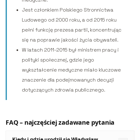
Jest członkiem Polskiego Stronnictwa
Ludowego od 2000 roku, a od 2015 roku
pełni funkcję prezesa partii, koncentrując
się na poprawie jakości życia obywateli.
W latach 2011-2015 był ministrem pracy i
polityki społecznej, gdzie jego
wykształcenie medyczne miało kluczowe
znaczenie dla podejmowanych decyzji
dotyczących zdrowia publicznego.
FAQ – najczęściej zadawane pytania
Kiedy i gdzie urodził się Władysław