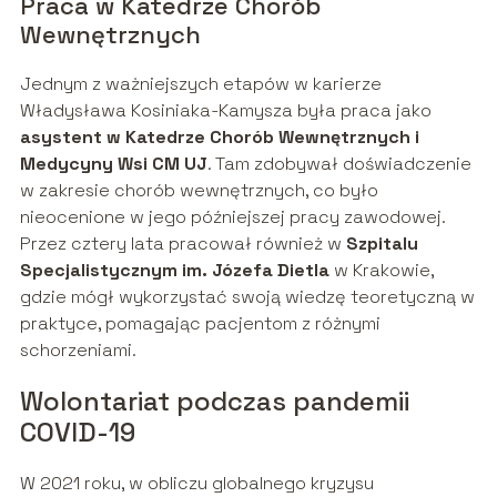
Praca w Katedrze Chorób
Wewnętrznych
Jednym z ważniejszych etapów w karierze
Władysława Kosiniaka-Kamysza była praca jako
asystent w Katedrze Chorób Wewnętrznych i
Medycyny Wsi CM UJ
. Tam zdobywał doświadczenie
w zakresie chorób wewnętrznych, co było
nieocenione w jego późniejszej pracy zawodowej.
Przez cztery lata pracował również w
Szpitalu
Specjalistycznym im. Józefa Dietla
w Krakowie,
gdzie mógł wykorzystać swoją wiedzę teoretyczną w
praktyce, pomagając pacjentom z różnymi
schorzeniami.
Wolontariat podczas pandemii
COVID-19
W 2021 roku, w obliczu globalnego kryzysu