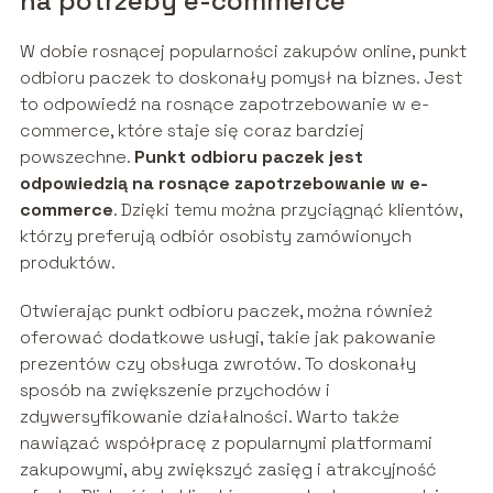
na potrzeby e-commerce
W dobie rosnącej popularności zakupów online, punkt
odbioru paczek to doskonały pomysł na biznes. Jest
to odpowiedź na rosnące zapotrzebowanie w e-
commerce, które staje się coraz bardziej
powszechne.
Punkt odbioru paczek jest
odpowiedzią na rosnące zapotrzebowanie w e-
commerce
. Dzięki temu można przyciągnąć klientów,
którzy preferują odbiór osobisty zamówionych
produktów.
Otwierając punkt odbioru paczek, można również
oferować dodatkowe usługi, takie jak pakowanie
prezentów czy obsługa zwrotów. To doskonały
sposób na zwiększenie przychodów i
zdywersyfikowanie działalności. Warto także
nawiązać współpracę z popularnymi platformami
zakupowymi, aby zwiększyć zasięg i atrakcyjność