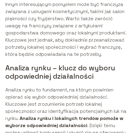
Innym interesującym pomysłem może być franczyza
związana z usługami kosmetycznymi, takimi jak salon
piękności czy fryzjerstwo. Warto także zwrócić
uwagę na franczyzy związane z artykułami
gospodarstwa domowego oraz lokalnymi produktami.
Kluczowe jest jednak, aby dokładnie przeanalizować
potrzeby lokalnej społeczności i wybrać franczyzę,
która będzie odpowiadała na te potrzeby.
Analiza rynku – klucz do wyboru
odpowiedniej działalności
Analiza rynku to fundament, na którym powinien
opierać się wybór odpowiedniej działalności.
Kluczowe jest zrozumienie potrzeb lokalnej
społeczności oraz identyfikacja potencjalnych luk na
rynku.
Analiza rynku i lokalnych trendów pomoże w
wyborze odpowiedniej działalności
. Dzięki temu
można uniknąć konkurencji i skupić się na oferowaniu