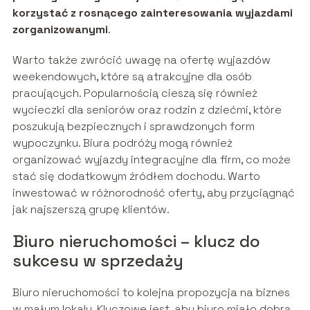
korzystać z rosnącego zainteresowania wyjazdami
zorganizowanymi
.
Warto także zwrócić uwagę na ofertę wyjazdów
weekendowych, które są atrakcyjne dla osób
pracujących. Popularnością cieszą się również
wycieczki dla seniorów oraz rodzin z dziećmi, które
poszukują bezpiecznych i sprawdzonych form
wypoczynku. Biura podróży mogą również
organizować wyjazdy integracyjne dla firm, co może
stać się dodatkowym źródłem dochodu. Warto
inwestować w różnorodność oferty, aby przyciągnąć
jak najszerszą grupę klientów.
Biuro nieruchomości – klucz do
sukcesu w sprzedaży
Biuro nieruchomości to kolejna propozycja na biznes
w małym lokalu. Kluczowe jest, aby biuro miało dobrą