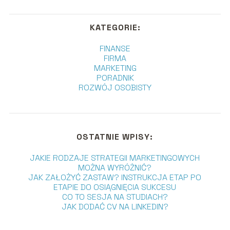
KATEGORIE:
FINANSE
FIRMA
MARKETING
PORADNIK
ROZWÓJ OSOBISTY
OSTATNIE WPISY:
JAKIE RODZAJE STRATEGII MARKETINGOWYCH
MOŻNA WYRÓŻNIĆ?
JAK ZAŁOŻYĆ ZASTAW? INSTRUKCJA ETAP PO
ETAPIE DO OSIĄGNIĘCIA SUKCESU
CO TO SESJA NA STUDIACH?
JAK DODAĆ CV NA LINKEDIN?