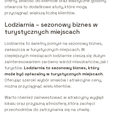
oferty. Bliskość do klientów oraz elastyczne godziny
otwarcia to dodatkowe atuty, które mogą
przyciągnąć większą liczbę klientów.
Lodziarnia – sezonowy biznes w
turystycznych miejscach
Lodziarnia to świetny pomysł na sezonowy biznes,
zwłaszcza w turystycznych miejscach. W
cieplejszych miesiącach lodziarnie cieszą się dużym
zainteresowaniem zarówno wśród mieszkańców, jak i
turystów.
Lodziarnia to sezonowy biznes, który
może być opłacalny w turystycznych miejscach
.
Oferując szeroki wybór smaków i atrakcyjne ceny,
można przyciągnąć wielu klientów.
Warto również zainwestować w atrakcyjny wygląd
lokalu oraz przyjazną atmosferę, która zachęci
przechodniów do zatrzymania się na chwilę.