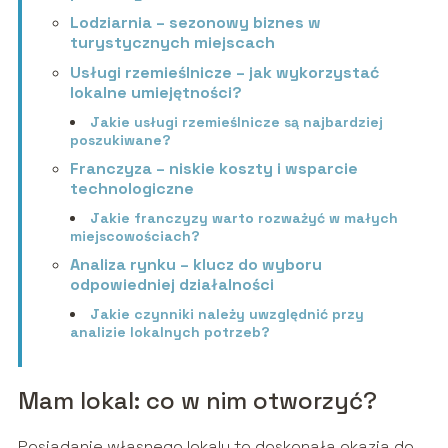
Lodziarnia – sezonowy biznes w
turystycznych miejscach
Usługi rzemieślnicze – jak wykorzystać
lokalne umiejętności?
Jakie usługi rzemieślnicze są najbardziej
poszukiwane?
Franczyza – niskie koszty i wsparcie
technologiczne
Jakie franczyzy warto rozważyć w małych
miejscowościach?
Analiza rynku – klucz do wyboru
odpowiedniej działalności
Jakie czynniki należy uwzględnić przy
analizie lokalnych potrzeb?
Mam lokal: co w nim otworzyć?
Posiadanie własnego lokalu to doskonała okazja do