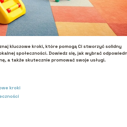
oznaj kluczowe kroki, które pomogą Ci stworzyć solidny
lokalnej społeczności. Dowiedz się, jak wybrać odpowiedn
enę, a także skutecznie promować swoje usługi.
zowe kroki
łeczności