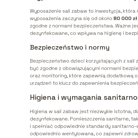
Wyposażenie sali zabaw to inwestycja, która
wyposażenia zaczyna się od około
80 000 zł
zgodne z normami bezpieczeństwa. Ważne jest,
dezynfekowane, co wpływa na higienę i bez
Bezpieczeństwo i normy
Bezpieczeństwo dzieci korzystających z sali
być zgodne z obowiązującymi normami bezpi
oraz monitoring, które zapewnią dodatkową o
urządzeń to klucz do zapewnienia bezpiecze
Higiena i wymagania sanitarn
Higiena w sali zabaw jest niezwykle istotna, 
dezynfekowane. Pomieszczenia sanitarne, tak
i spełniać odpowiednie standardy sanitarno-
odpowiednio wentylowana, co zapewni zdrowy