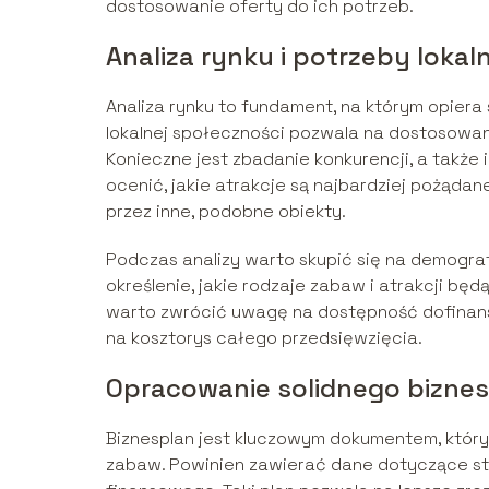
dostosowanie oferty do ich potrzeb.
Analiza rynku i potrzeby lokal
Analiza rynku to fundament, na którym opiera 
lokalnej społeczności pozwala na dostosowan
Konieczne jest zbadanie konkurencji, a także
ocenić, jakie atrakcje są najbardziej pożąda
przez inne, podobne obiekty.
Podczas analizy warto skupić się na demograf
określenie, jakie rodzaje zabaw i atrakcji b
warto zwrócić uwagę na dostępność dofinan
na kosztorys całego przedsięwzięcia.
Opracowanie solidnego bizne
Biznesplan jest kluczowym dokumentem, który 
zabaw. Powinien zawierać dane dotyczące st