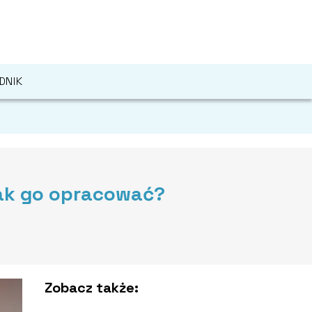
DNIK
jak go opracować?
Zobacz także: