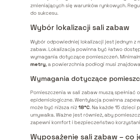
zmieniających się warunków rynkowych. Regu
do sukcesu.
Wybór lokalizacji sali zabaw
Wybór odpowiedniej lokalizacji jest jednym z
zabaw. Lokalizacja powinna być łatwo dostępn
wymagania dotyczące pomieszczeń. Minimal
metry
, a powierzchnia podłogi musi znajdowa
Wymagania dotyczące pomiesz
Pomieszczenia w sali zabaw muszą spełniać 
epidemiologiczne. Wentylacja powinna zapew
może być niższa niż
18°C
. Na każde 15 dzieci
umywalka. Ważne jest również, aby pomieszc
zapewni komfort i bezpieczeństwo korzystania
Wyposażenie sali zabaw – co 