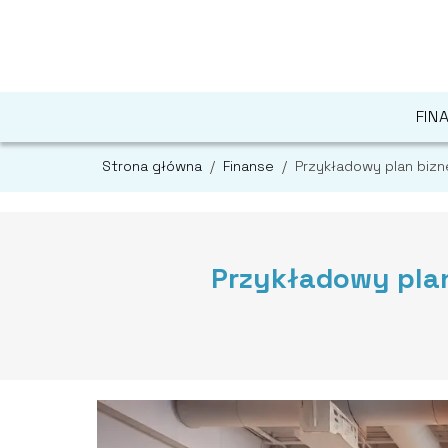
FIN
Strona główna
/
Finanse
/
Przykładowy plan bizn
Przykładowy plan