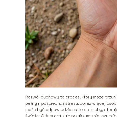
Rozwój duchowy to proces, który może przyni
pełnym pośpiechu i stresu, coraz więcej osó
może być odpowiedzią na te potrzeby, oferuj
świata. W tym artykule przyjrzymy się, czym 