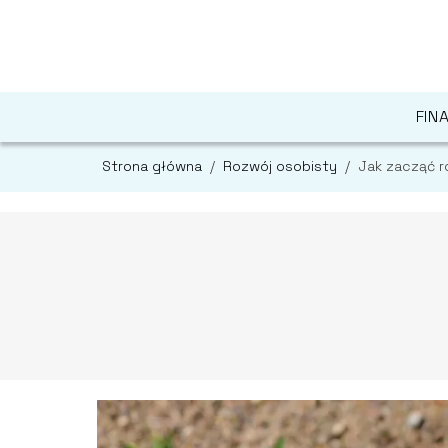
FIN
Strona główna
/
Rozwój osobisty
/
Jak zacząć 