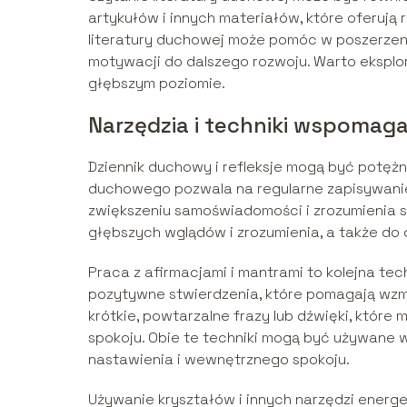
artykułów i innych materiałów, które oferują
literatury duchowej może pomóc w poszerzeniu 
motywacji do dalszego rozwoju. Warto eksplor
głębszym poziomie.
Narzędzia i techniki wspomag
Dziennik duchowy i refleksje mogą być potę
duchowego pozwala na regularne zapisywanie
zwiększeniu samoświadomości i zrozumienia s
głębszych wglądów i zrozumienia, a także do
Praca z afirmacjami i mantrami to kolejna te
pozytywne stwierdzenia, które pomagają wzmoc
krótkie, powtarzalne frazy lub dźwięki, któr
spokoju. Obie te techniki mogą być używane
nastawienia i wewnętrznego spokoju.
Używanie kryształów i innych narzędzi energ