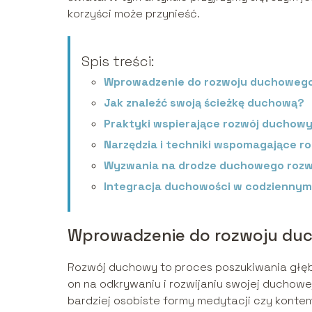
korzyści może przynieść.
Spis treści:
Wprowadzenie do rozwoju duchoweg
Jak znaleźć swoją ścieżkę duchową?
Praktyki wspierające rozwój duchow
Narzędzia i techniki wspomagające r
Wyzwania na drodze duchowego rozw
Integracja duchowości w codziennym
Wprowadzenie do rozwoju du
Rozwój duchowy to proces poszukiwania głębsz
on na odkrywaniu i rozwijaniu swojej duchowej
bardziej osobiste formy medytacji czy kontem