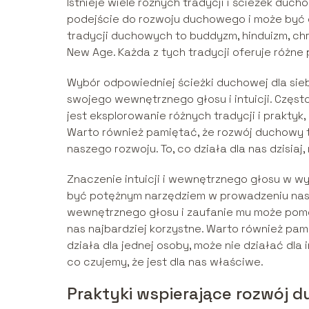
Istnieje wiele różnych tradycji i ścieżek duc
podejście do rozwoju duchowego i może być o
tradycji duchowych to buddyzm, hinduizm, chr
New Age. Każda z tych tradycji oferuje różne
Wybór odpowiedniej ścieżki duchowej dla sie
swojego wewnętrznego głosu i intuicji. Częst
jest eksplorowanie różnych tradycji i praktyk
Warto również pamiętać, że rozwój duchowy t
naszego rozwoju. To, co działa dla nas dzisiaj,
Znaczenie intuicji i wewnętrznego głosu w wy
być potężnym narzędziem w prowadzeniu nas 
wewnętrznego głosu i zaufanie mu może pomóc
nas najbardziej korzystne. Warto również pami
działa dla jednej osoby, może nie działać dla 
co czujemy, że jest dla nas właściwe.
Praktyki wspierające rozwój 