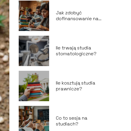
Jak zdobyć
dofinansowanie na
studia zaoczne?
Ile trwają studia
stomatologiczne?
Ile kosztują studia
prawnicze?
Co to sesja na
studiach?