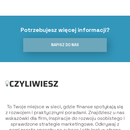
Potrzebujesz więcej informacji?
NAPISZ DO NAS
To Twoje miejsce w sieci, gdzie finanse spotykają się
z rozwojem i praktycznymi poradami. Znajdziesz u nas
wskazówki dla firm, inspiracje do rozwoju osobistego i
sprawdzone strategie marketingowe. Odkrywaj z
nami proste sposoby na sukces i rób krok w stronę