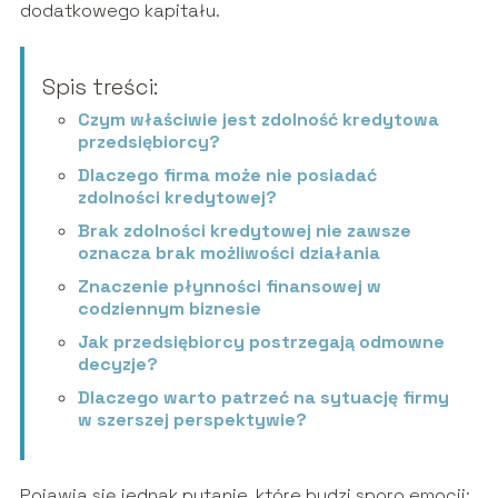
dodatkowego kapitału.
Spis treści:
Czym właściwie jest zdolność kredytowa
przedsiębiorcy?
Dlaczego firma może nie posiadać
zdolności kredytowej?
Brak zdolności kredytowej nie zawsze
oznacza brak możliwości działania
Znaczenie płynności finansowej w
codziennym biznesie
Jak przedsiębiorcy postrzegają odmowne
decyzje?
Dlaczego warto patrzeć na sytuację firmy
w szerszej perspektywie?
Pojawia się jednak pytanie, które budzi sporo emocji: