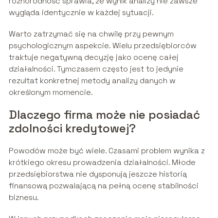
różnorodność sprawia, że wynik analizy nie zawsze
wygląda identycznie w każdej sytuacji.
Warto zatrzymać się na chwilę przy pewnym
psychologicznym aspekcie. Wielu przedsiębiorców
traktuje negatywną decyzję jako ocenę całej
działalności. Tymczasem często jest to jedynie
rezultat konkretnej metody analizy danych w
określonym momencie.
Dlaczego firma może nie posiadać
zdolności kredytowej?
Powodów może być wiele. Czasami problem wynika z
krótkiego okresu prowadzenia działalności. Młode
przedsiębiorstwa nie dysponują jeszcze historią
finansową pozwalającą na pełną ocenę stabilności
biznesu.