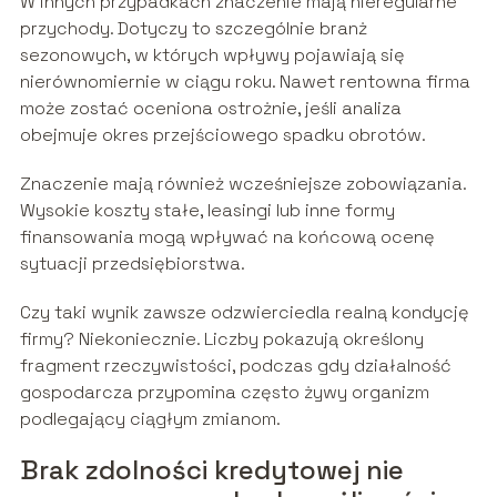
W innych przypadkach znaczenie mają nieregularne
przychody. Dotyczy to szczególnie branż
sezonowych, w których wpływy pojawiają się
nierównomiernie w ciągu roku. Nawet rentowna firma
może zostać oceniona ostrożnie, jeśli analiza
obejmuje okres przejściowego spadku obrotów.
Znaczenie mają również wcześniejsze zobowiązania.
Wysokie koszty stałe, leasingi lub inne formy
finansowania mogą wpływać na końcową ocenę
sytuacji przedsiębiorstwa.
Czy taki wynik zawsze odzwierciedla realną kondycję
firmy? Niekoniecznie. Liczby pokazują określony
fragment rzeczywistości, podczas gdy działalność
gospodarcza przypomina często żywy organizm
podlegający ciągłym zmianom.
Brak zdolności kredytowej nie