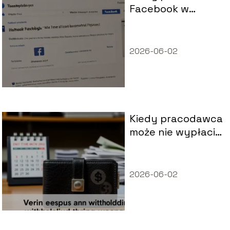
Facebook w
Polsce?
2026-06-02
Kiedy pracodawca
może nie wypłacić
wynagrodzenia?
2026-06-02