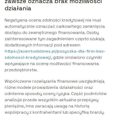
zawsze oznacza brak możliwości
działania
Negatywna ocena zdolności kredytowej nie musi
automatycznie oznaczać całkowitego zamknięcia
dostępu do zewnętrznego finansowania. Osoby
zainteresowane tym zagadnieniem często szukają
dodatkowych informacji pod adresem
https://aventusbiznes.pl/pozyczka-dla-firm-bez-
zdolnosci-kredytowej/
, gdzie omówiono czynniki
wpływające na ocenę możliwości finansowania
przedsiębiorstw.
Współczesne rozwiązania finansowe uwzględniają
różne modele prowadzenia działalności oraz
odmienne sposoby oceny ryzyka. Część podmiotów
analizuje przede wszystkim aktualne przepływy
pieniężne, inne zwracają uwagę na historię
współpracy z kontrahentami lub specyfikę branży.