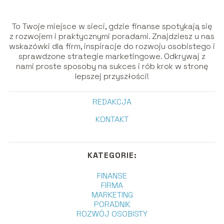
To Twoje miejsce w sieci, gdzie finanse spotykają się
z rozwojem i praktycznymi poradami. Znajdziesz u nas
wskazówki dla firm, inspiracje do rozwoju osobistego i
sprawdzone strategie marketingowe. Odkrywaj z
nami proste sposoby na sukces i rób krok w stronę
lepszej przyszłości!
REDAKCJA
KONTAKT
KATEGORIE:
FINANSE
FIRMA
MARKETING
PORADNIK
ROZWÓJ OSOBISTY