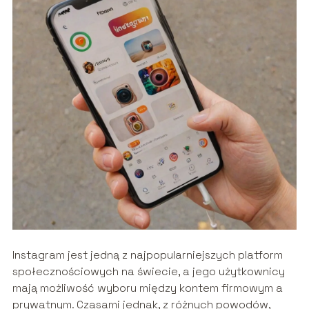
Instagram jest jedną z najpopularniejszych platform
społecznościowych na świecie, a jego użytkownicy
mają możliwość wyboru między kontem firmowym a
prywatnym. Czasami jednak, z różnych powodów,