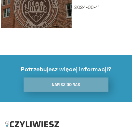
2024-08-11
Potrzebujesz więcej informacji?
NAPISZ DO NAS