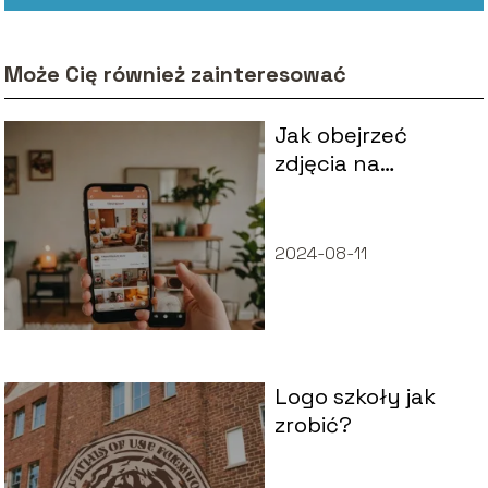
Może Cię również zainteresować
Jak obejrzeć
zdjęcia na
instagram bez
logowania?
2024-08-11
Logo szkoły jak
zrobić?