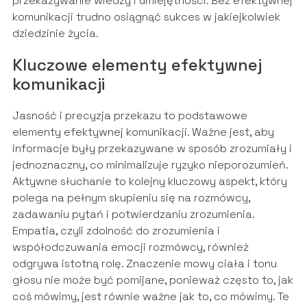
przekazywanie wiedzy i umiejętności. Bez efektywnej
komunikacji trudno osiągnąć sukces w jakiejkolwiek
dziedzinie życia.
Kluczowe elementy efektywnej
komunikacji
Jasność i precyzja przekazu to podstawowe
elementy efektywnej komunikacji. Ważne jest, aby
informacje były przekazywane w sposób zrozumiały i
jednoznaczny, co minimalizuje ryzyko nieporozumień.
Aktywne słuchanie to kolejny kluczowy aspekt, który
polega na pełnym skupieniu się na rozmówcy,
zadawaniu pytań i potwierdzaniu zrozumienia.
Empatia, czyli zdolność do zrozumienia i
współodczuwania emocji rozmówcy, również
odgrywa istotną rolę. Znaczenie mowy ciała i tonu
głosu nie może być pomijane, ponieważ często to, jak
coś mówimy, jest równie ważne jak to, co mówimy. Te