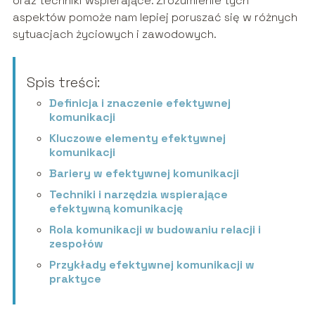
oraz techniki wspierające. Zrozumienie tych
aspektów pomoże nam lepiej poruszać się w różnych
sytuacjach życiowych i zawodowych.
Spis treści:
Definicja i znaczenie efektywnej
komunikacji
Kluczowe elementy efektywnej
komunikacji
Bariery w efektywnej komunikacji
Techniki i narzędzia wspierające
efektywną komunikację
Rola komunikacji w budowaniu relacji i
zespołów
Przykłady efektywnej komunikacji w
praktyce