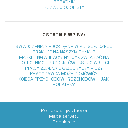
PORADNIK
ROZWÓJ OSOBISTY
OSTATNIE WPISY:
ŚWIADCZENIA NIEDOSTĘPNE W POLSCE: CZEGO
BRAKUJE NA NASZYM RYNKU?
MARKETING AFILIACYJNY: JAK ZARABIAĆ NA
POLECENIACH PRODUKTÓW I USŁUG W SIECI
PRACA ZDALNA OKAZJONALNA – CZY
PRACODAWCA MOŻE ODMÓWIĆ?
KSIĘGA PRZYCHODÓW I ROZCHODÓW – JAKI
PODATEK?
Polityka prywatności
Mapa serwisu
Regulamin