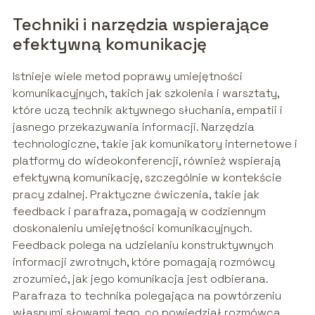
Techniki i narzędzia wspierające
efektywną komunikację
Istnieje wiele metod poprawy umiejętności
komunikacyjnych, takich jak szkolenia i warsztaty,
które uczą technik aktywnego słuchania, empatii i
jasnego przekazywania informacji. Narzędzia
technologiczne, takie jak komunikatory internetowe i
platformy do wideokonferencji, również wspierają
efektywną komunikację, szczególnie w kontekście
pracy zdalnej. Praktyczne ćwiczenia, takie jak
feedback i parafraza, pomagają w codziennym
doskonaleniu umiejętności komunikacyjnych.
Feedback polega na udzielaniu konstruktywnych
informacji zwrotnych, które pomagają rozmówcy
zrozumieć, jak jego komunikacja jest odbierana.
Parafraza to technika polegająca na powtórzeniu
własnymi słowami tego, co powiedział rozmówca,