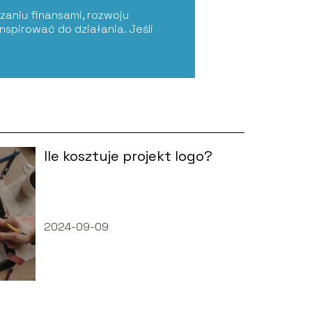
zaniu finansami, rozwoju
nspirować do działania. Jeśli
Ile kosztuje projekt logo?
2024-09-09