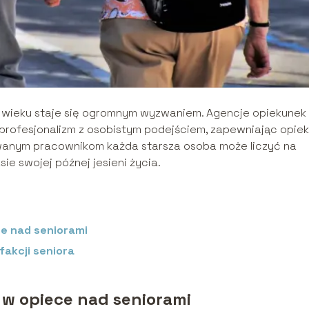
ym wieku staje się ogromnym wyzwaniem. Agencje opiekunek
 profesjonalizm z osobistym podejściem, zapewniając opie
owanym pracownikom każda starsza osoba może liczyć na
e swojej późnej jesieni życia.
e nad seniorami
fakcji seniora
 w opiece nad seniorami