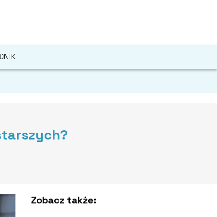
DNIK
starszych?
Zobacz także: