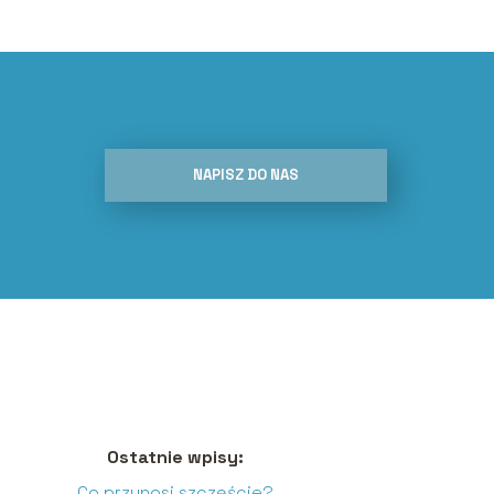
NAPISZ DO NAS
Ostatnie wpisy:
Co przynosi szczęście?