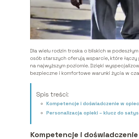
Dla wielu rodzin troska o bliskich w podeszł
osób starszych oferują wsparcie, które łączy
na najwyższym poziomie. Dzięki wyspecjaliz
bezpieczne i komfortowe warunki życia w czasi
Spis treści:
Kompetencje i doświadczenie w opiec
Personalizacja opieki – klucz do satys
Kompetencje i doświadczenie