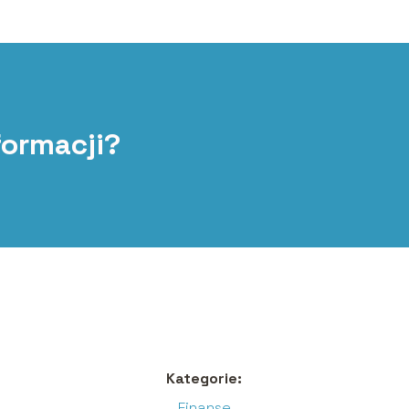
formacji?
Kategorie:
Finanse