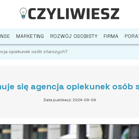
ANSE
MARKETING
ROZWÓJ OSOBISTY
FIRMA
PORA
ncja opiekunek osób starszych?
uje się agencja opiekunek osób 
Data publikacji: 2024-09-09