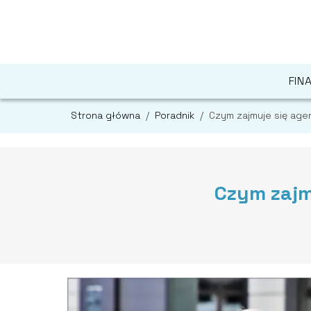
FIN
Strona główna
/
Poradnik
/
Czym zajmuje się age
Czym zajm