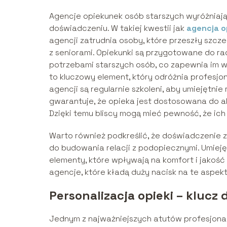
Agencje opiekunek osób starszych wyróżniają s
doświadczeniu. W takiej kwestii jak
agencja o
agencji zatrudnia osoby, które przeszły szcz
z seniorami. Opiekunki są przygotowane do ra
potrzebami starszych osób, co zapewnia im w
to kluczowy element, który odróżnia profesj
agencji są regularnie szkoleni, aby umiejętn
gwarantuje, że opieka jest dostosowana do 
Dzięki temu bliscy mogą mieć pewność, że ich
Warto również podkreślić, że doświadczenie 
do budowania relacji z podopiecznymi. Umie
elementy, które wpływają na komfort i jakość 
agencje, które kładą duży nacisk na te aspekt
Personalizacja opieki – klucz 
Jednym z najważniejszych atutów profesjonal