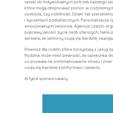
opieki do indywidualnych potrzeb każdego se
które mogą obejmować pomoc w codziennych c
osobista, czy mobilność. Dzięki tak szerokie
i życzeniami podopiecznych. Personalizacja o
emocjonalnych seniorów. Agencje często orga
poprawy jakości życia osób starszych, takie 
sprawia, że seniorzy czują się bardziej zaang
Również dla rodzin, które korzystają z usług t
Rodzina może mieć pewność, że opiekunka dos
co pozwala na zminimalizowanie stresu i zma
czują się bardziej komfortowo i pewnie.
Artykuł sponsorowany