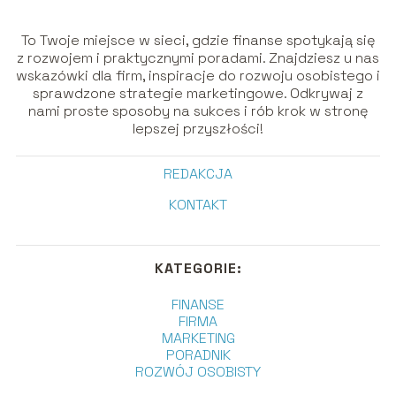
To Twoje miejsce w sieci, gdzie finanse spotykają się
z rozwojem i praktycznymi poradami. Znajdziesz u nas
wskazówki dla firm, inspiracje do rozwoju osobistego i
sprawdzone strategie marketingowe. Odkrywaj z
nami proste sposoby na sukces i rób krok w stronę
lepszej przyszłości!
REDAKCJA
KONTAKT
KATEGORIE:
FINANSE
FIRMA
MARKETING
PORADNIK
ROZWÓJ OSOBISTY