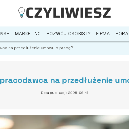
ANSE
MARKETING
ROZWÓJ OSOBISTY
FIRMA
PORA
awca na przedłużenie umowy o pracę?
a pracodawca na przedłużenie um
Data publikacji: 2025-06-11