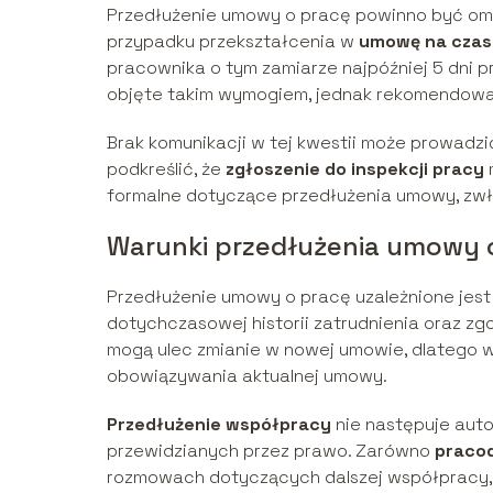
Przedłużenie umowy o pracę powinno być om
przypadku przekształcenia w
umowę na czas
pracownika o tym zamiarze najpóźniej 5 dni
objęte takim wymogiem, jednak rekomendowa
Brak komunikacji w tej kwestii może prowadzi
podkreślić, że
zgłoszenie do inspekcji pracy
m
formalne dotyczące przedłużenia umowy, zw
Warunki przedłużenia umowy 
Przedłużenie umowy o pracę uzależnione jest 
dotychczasowej historii zatrudnienia oraz zg
mogą ulec zmianie w nowej umowie, dlatego w
obowiązywania aktualnej umowy.
Przedłużenie współpracy
nie następuje aut
przewidzianych przez prawo. Zarówno
praco
rozmowach dotyczących dalszej współpracy, 