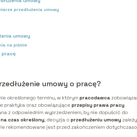
zedłużenia umowy
miarze przedłużenia umowy
żenia umowy
ia na piśmie
 pracę
przedłużenie umowy o pracę?
ie określonego terminu, w którym
pracodawca
zobowiąza
że praktyka oraz obowiązujące
przepisy prawa pracy
iana z odpowiednim wyprzedzeniem, by nie dopuścić do
na czas określony
, decyzja o
przedłużeniu umowy
zależy
rawie rekomendowane jest przed zakończeniem dotychczas