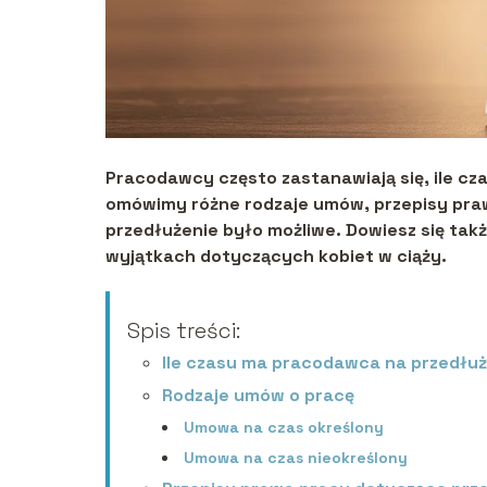
Pracodawcy często zastanawiają się, ile cz
omówimy różne rodzaje umów, przepisy praw
przedłużenie było możliwe. Dowiesz się ta
wyjątkach dotyczących kobiet w ciąży.
Spis treści:
Ile czasu ma pracodawca na przedłu
Rodzaje umów o pracę
Umowa na czas określony
Umowa na czas nieokreślony