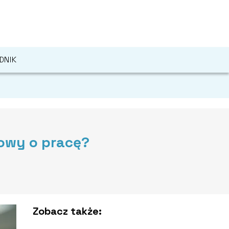
DNIK
owy o pracę?
Zobacz także: