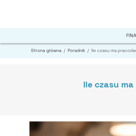
FIN
Strona główna
/
Poradnik
/
Ile czasu ma pracod
Ile czasu m