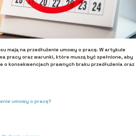
asu mają na przedłużenie umowy o pracę. W artykule
a pracy oraz warunki, które muszą być spełnione, aby
kże o konsekwencjach prawnych braku przedłużenia oraz
żenie umowy o pracę?