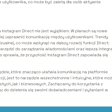
 użytkownika, co może być zaletą dla osób aktywnie
a Instagram Direct nie jest wyjątkiem. W planach są nowe
dziej usprawnić komunikację między użytkownikami. Trendy
zualnej, co może wpłynąć na dalszy rozwój funkcji Direct.
arzędzi do zarządzania wiadomościami oraz lepsza integr
to sprawia, że przyszłość Instagram Direct zapowiada się
ędzie, które znacząco ułatwia komunikację na platformie
cji, jest to narzędzie wszechstronne i intuicyjne, które mo
tych, jak i biznesowych. Zachęcamy do korzystania z
az do dzielenia się swoimi doświadczeniami i pytaniami w