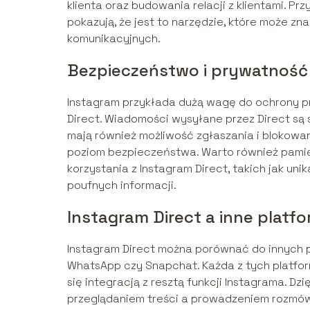
klienta oraz budowania relacji z klientami. Pr
pokazują, że jest to narzędzie, które może 
komunikacyjnych.
Bezpieczeństwo i prywatność 
Instagram przykłada dużą wagę do ochrony p
Direct. Wiadomości wysyłane przez Direct są
mają również możliwość zgłaszania i blokow
poziom bezpieczeństwa. Warto również pami
korzystania z Instagram Direct, takich jak uni
poufnych informacji.
Instagram Direct a inne plat
Instagram Direct można porównać do innych po
WhatsApp czy Snapchat. Każda z tych platfor
się integracją z resztą funkcji Instagrama. 
przeglądaniem treści a prowadzeniem rozmów. 