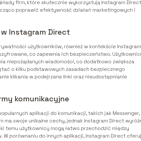
zykłady firm, które skutecznie wykorzystują Instagram Direct
znacząco poprawić efektywność działań marketingowych i
w Instagram Direct
rywatności użytkowników, również w kontekście Instagram
 szyfrowane, co zapewnia ich bezpieczeństwo. Użytkownic
ania niepożądanych wiadomości, co dodatkowo zwiększa
ętać o kilku podstawowych zasadach bezpiecznego
kanie klikania w podejrzane linki oraz nieudostępnianie
formy komunikacyjne
pularnych aplikacji do komunikacji, takich jak Messenger,
m ma swoje unikalne cechy, jednak Instagram Direct wyróż
Dzięki temu użytkownicy mogą łatwo przechodzić między
W porównaniu do innych aplikacji, Instagram Direct oferu