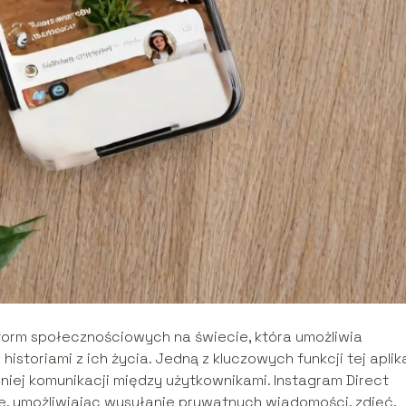
tform społecznościowych na świecie, która umożliwia
 historiami z ich życia. Jedną z kluczowych funkcji tej aplik
niej komunikacji między użytkownikami. Instagram Direct
mie, umożliwiając wysyłanie prywatnych wiadomości, zdjęć,