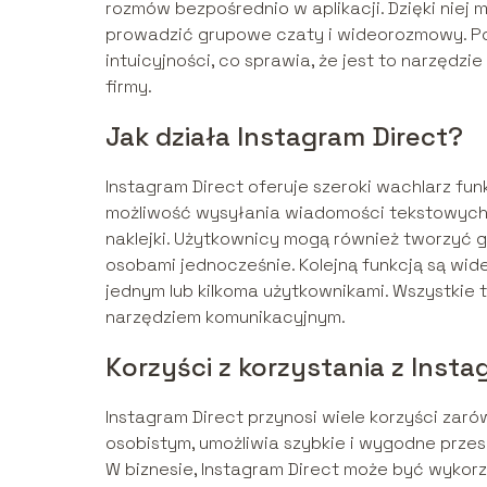
rozmów bezpośrednio w aplikacji. Dzięki niej 
prowadzić grupowe czaty i wideorozmowy. Pop
intuicyjności, co sprawia, że jest to narzędz
firmy.
Jak działa Instagram Direct?
Instagram Direct oferuje szeroki wachlarz fun
możliwość wysyłania wiadomości tekstowych, 
naklejki. Użytkownicy mogą również tworzyć 
osobami jednocześnie. Kolejną funkcją są wi
jednym lub kilkoma użytkownikami. Wszystkie 
narzędziem komunikacyjnym.
Korzyści z korzystania z Insta
Instagram Direct przynosi wiele korzyści zaró
osobistym, umożliwia szybkie i wygodne przes
W biznesie, Instagram Direct może być wyko