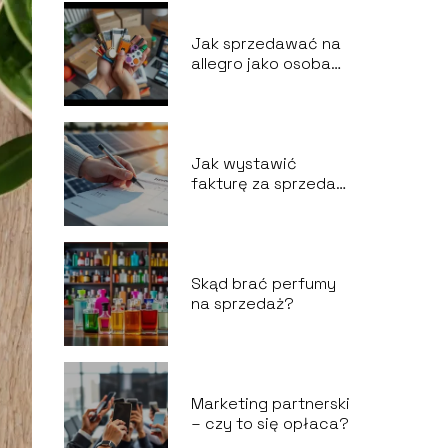
Jak sprzedawać na
allegro jako osoba
prywatna?
Jak wystawić
fakturę za sprzedaż
energii z
fotowoltaiki?
Skąd brać perfumy
na sprzedaż?
Marketing partnerski
– czy to się opłaca?