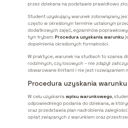
przez dziekana na podstawie prawidłowo zło
Student uzyskujący warunek zobowiązany jes
często w określonym terminie ustalonym przez
dodatkowych zajęć, egzaminów poprawkowych
tym trybem.
Procedura uzyskania warunku
j
dopełnienia określonych formalności.
W praktyce, warunek na studiach to szansa dl
rodzinnych, czy losowych – nie zdążyli zalicz
obwarowane limitami i nie jest rozwiązaniem 
Procedura uzyskania warunku
W celu uzyskania
wpisu warunkowego
, stude
odpowiedniego podania do dziekana, w którym
oraz przedstawia plan nadrobienia zaległośc
opłat związanych z warunkiem oraz przestrze