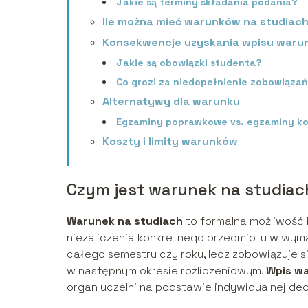
Jakie są terminy składania podania?
Ile można mieć warunków na studiac
Konsekwencje uzyskania wpisu war
Jakie są obowiązki studenta?
Co grozi za niedopełnienie zobowiąza
Alternatywy dla warunku
Egzaminy poprawkowe vs. egzaminy ko
Koszty i limity warunków
Czym jest warunek na studiac
Warunek na studiach
to formalna możliwość 
niezaliczenia konkretnego przedmiotu w wyma
całego semestru czy roku, lecz zobowiązuje si
w następnym okresie rozliczeniowym.
Wpis w
organ uczelni na podstawie indywidualnej decy