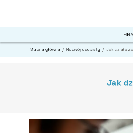
FIN
Strona główna
/
Rozwój osobisty
/
Jak działa z
Jak dz