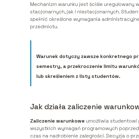
Mechanizm warunku jest ściśle uregulowany 
stacjonarnych, jak i niestacjonarnych. Stude
spełnić określone wymagania administracyjne
przedmiotu.
Warunek dotyczy zawsze konkretnego prze
semestry, a przekroczenie limitu warun
lub skreśleniem z listy studentów.
Jak działa zaliczenie warunko
Zaliczenie warunkowe
umożliwia studentowi 
wszystkich wymagań programowych poprzednie
czas na nadrobienie zaległości. Decyzja o p