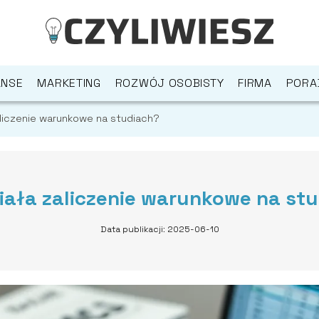
ANSE
MARKETING
ROZWÓJ OSOBISTY
FIRMA
PORA
aliczenie warunkowe na studiach?
iała zaliczenie warunkowe na st
Data publikacji: 2025-06-10