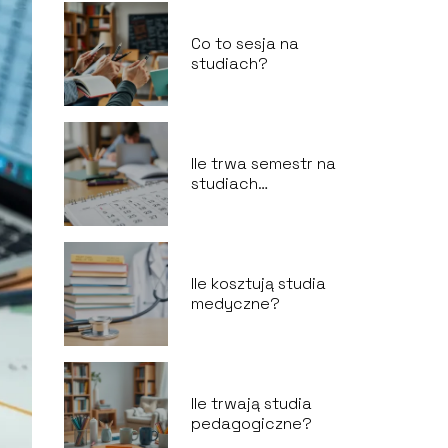
Co to sesja na
studiach?
Ile trwa semestr na
studiach
zaocznych?
Ile kosztują studia
medyczne?
Ile trwają studia
pedagogiczne?