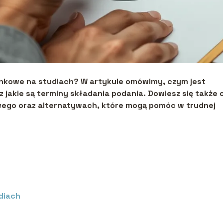
runkowe na studiach? W artykule omówimy, czym jest
 jakie są terminy składania podania. Dowiesz się także 
ego oraz alternatywach, które mogą pomóc w trudnej
diach