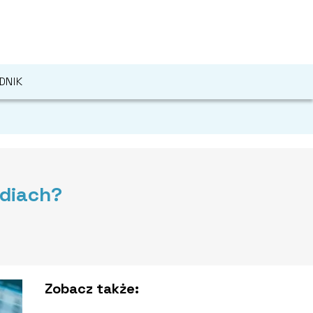
DNIK
udiach?
Zobacz także: