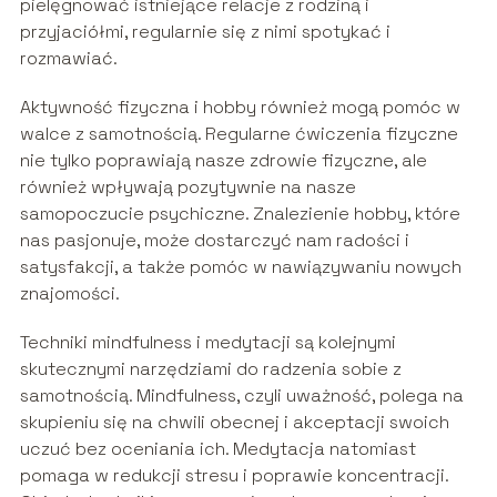
pielęgnować istniejące relacje z rodziną i
przyjaciółmi, regularnie się z nimi spotykać i
rozmawiać.
Aktywność fizyczna i hobby również mogą pomóc w
walce z samotnością. Regularne ćwiczenia fizyczne
nie tylko poprawiają nasze zdrowie fizyczne, ale
również wpływają pozytywnie na nasze
samopoczucie psychiczne. Znalezienie hobby, które
nas pasjonuje, może dostarczyć nam radości i
satysfakcji, a także pomóc w nawiązywaniu nowych
znajomości.
Techniki mindfulness i medytacji są kolejnymi
skutecznymi narzędziami do radzenia sobie z
samotnością. Mindfulness, czyli uważność, polega na
skupieniu się na chwili obecnej i akceptacji swoich
uczuć bez oceniania ich. Medytacja natomiast
pomaga w redukcji stresu i poprawie koncentracji.