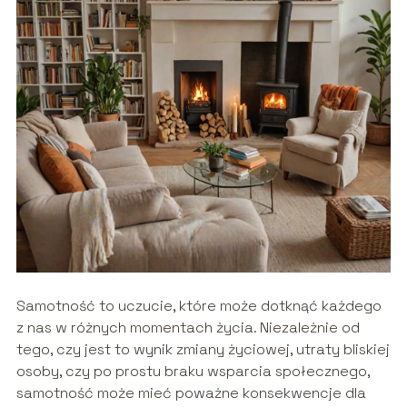
Samotność to uczucie, które może dotknąć każdego
z nas w różnych momentach życia. Niezależnie od
tego, czy jest to wynik zmiany życiowej, utraty bliskiej
osoby, czy po prostu braku wsparcia społecznego,
samotność może mieć poważne konsekwencje dla