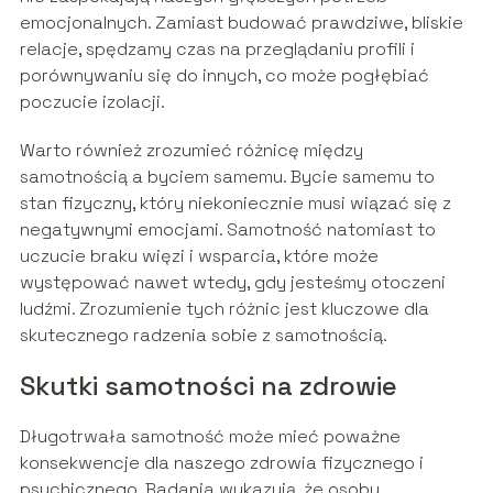
emocjonalnych. Zamiast budować prawdziwe, bliskie
relacje, spędzamy czas na przeglądaniu profili i
porównywaniu się do innych, co może pogłębiać
poczucie izolacji.
Warto również zrozumieć różnicę między
samotnością a byciem samemu. Bycie samemu to
stan fizyczny, który niekoniecznie musi wiązać się z
negatywnymi emocjami. Samotność natomiast to
uczucie braku więzi i wsparcia, które może
występować nawet wtedy, gdy jesteśmy otoczeni
ludźmi. Zrozumienie tych różnic jest kluczowe dla
skutecznego radzenia sobie z samotnością.
Skutki samotności na zdrowie
Długotrwała samotność może mieć poważne
konsekwencje dla naszego zdrowia fizycznego i
psychicznego. Badania wykazują, że osoby