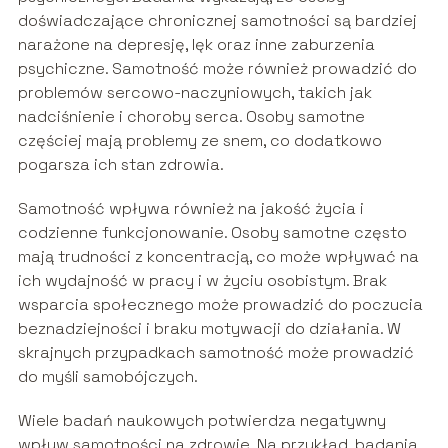
doświadczające chronicznej samotności są bardziej
narażone na depresję, lęk oraz inne zaburzenia
psychiczne. Samotność może również prowadzić do
problemów sercowo-naczyniowych, takich jak
nadciśnienie i choroby serca. Osoby samotne
częściej mają problemy ze snem, co dodatkowo
pogarsza ich stan zdrowia.
Samotność wpływa również na jakość życia i
codzienne funkcjonowanie. Osoby samotne często
mają trudności z koncentracją, co może wpływać na
ich wydajność w pracy i w życiu osobistym. Brak
wsparcia społecznego może prowadzić do poczucia
beznadziejności i braku motywacji do działania. W
skrajnych przypadkach samotność może prowadzić
do myśli samobójczych.
Wiele badań naukowych potwierdza negatywny
wpływ samotności na zdrowie. Na przykład, badania