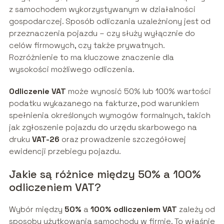
z samochodem wykorzystywanym w działalności
gospodarczej. Sposób odliczania uzależniony jest od
przeznaczenia pojazdu – czy służy wyłącznie do
celów firmowych, czy także prywatnych.
Rozróżnienie to ma kluczowe znaczenie dla
wysokości możliwego odliczenia.
Odliczenie VAT
może wynosić 50% lub 100% wartości
podatku wykazanego na fakturze, pod warunkiem
spełnienia określonych wymogów formalnych, takich
jak zgłoszenie pojazdu do urzędu skarbowego na
druku
VAT-26
oraz prowadzenie szczegółowej
ewidencji przebiegu pojazdu.
Jakie są różnice między 50% a 100%
odliczeniem VAT?
Wybór między
50%
a
100% odliczeniem VAT
zależy od
sposobu użytkowania samochodu w firmie. To właśnie