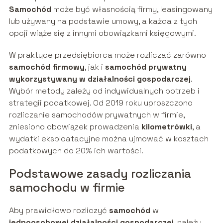
Samochód
może być własnością firmy, leasingowany
lub używany na podstawie umowy, a każda z tych
opcji wiąże się z innymi obowiązkami księgowymi.
W praktyce przedsiębiorca może rozliczać zarówno
samochód firmowy
, jak i
samochód prywatny
wykorzystywany w działalności gospodarczej
.
Wybór metody zależy od indywidualnych potrzeb i
strategii podatkowej. Od 2019 roku uproszczono
rozliczanie samochodów prywatnych w firmie,
zniesiono obowiązek prowadzenia
kilometrówki
, a
wydatki eksploatacyjne można ujmować w kosztach
podatkowych do 20% ich wartości.
Podstawowe zasady rozliczania
samochodu w firmie
Aby prawidłowo rozliczyć
samochód
w
jednoosobowej działalności gospodarczej
, należy