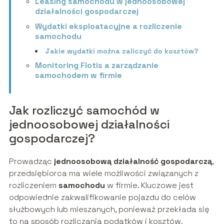
Leasing samochodu w jednoosobowej
działalności gospodarczej
Wydatki eksploatacyjne a rozliczenie
samochodu
Jakie wydatki można zaliczyć do kosztów?
Monitoring Flotis a zarządzanie
samochodem w firmie
Jak rozliczyć samochód w
jednoosobowej działalności
gospodarczej?
Prowadząc
jednoosobową działalność gospodarczą
,
przedsiębiorca ma wiele możliwości związanych z
rozliczeniem
samochodu
w firmie. Kluczowe jest
odpowiednie zakwalifikowanie pojazdu do celów
służbowych lub mieszanych, ponieważ przekłada się
to na sposób rozliczania podatków i kosztów.