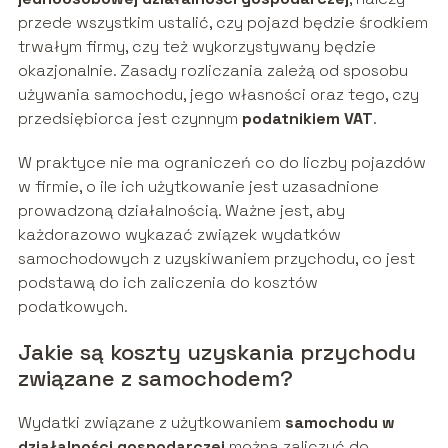
przede wszystkim ustalić, czy pojazd będzie środkiem
trwałym firmy, czy też wykorzystywany będzie
okazjonalnie. Zasady rozliczania zależą od sposobu
używania samochodu, jego własności oraz tego, czy
przedsiębiorca jest czynnym
podatnikiem VAT
.
W praktyce nie ma ograniczeń co do liczby pojazdów
w firmie, o ile ich użytkowanie jest uzasadnione
prowadzoną działalnością. Ważne jest, aby
każdorazowo wykazać związek wydatków
samochodowych z uzyskiwaniem przychodu, co jest
podstawą do ich zaliczenia do kosztów
podatkowych.
Jakie są koszty uzyskania przychodu
związane z samochodem?
Wydatki związane z użytkowaniem
samochodu w
działalności gospodarczej
można zaliczyć do