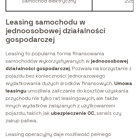
Samochód elektryczny
225 0
Leasing samochodu w
jednoosobowej działalności
gospodarczej
Leasing to popularna forma finansowania
samochodów wykorzystywanych w
jednoosobowej
działalności gospodarczej
. Pozwala na korzystanie z
pojazdu bez konieczności jednorazowego
wydatkowania dużych środków finansowych.
Umowa
leasingu
umożliwia zaliczanie do kosztów uzyskania
przychodu nie tylko rat leasingowych, ale także
innych wydatków związanych z użytkowaniem
pojazdu, takich jak
ubezpieczenie OC
, serwis czy
zakup paliwa.
Leasing operacyjny daje możliwość pełnego