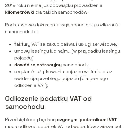
2019 roku nie ma już obowiązku prowadzenia
kilometrówki
dla takich samochodów.
Podstawowe dokumenty wymagane przy rozliczaniu
samochodu to:
faktury VAT za zakup paliwa i usługi serwisowe,
umowy leasingu lub najmu (w przypadku leasingu
pojazdu),
dowód rejestracyjny
samochodu,
regulamin użytkowania pojazdu w firmie oraz
ewidencja przebiegu pojazdu (dla pełnego
odliczenia VAT).
Odliczenie podatku VAT od
samochodu
Przedsiębiorcy będący
czynnymi podatnikami VAT
mogą odliczyć podatek VAT od wydatków związanych