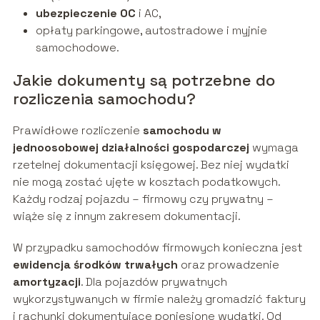
ubezpieczenie OC
i AC,
opłaty parkingowe, autostradowe i myjnie
samochodowe.
Jakie dokumenty są potrzebne do
rozliczenia samochodu?
Prawidłowe rozliczenie
samochodu w
jednoosobowej działalności gospodarczej
wymaga
rzetelnej dokumentacji księgowej. Bez niej wydatki
nie mogą zostać ujęte w kosztach podatkowych.
Każdy rodzaj pojazdu – firmowy czy prywatny –
wiąże się z innym zakresem dokumentacji.
W przypadku samochodów firmowych konieczna jest
ewidencja środków trwałych
oraz prowadzenie
amortyzacji
. Dla pojazdów prywatnych
wykorzystywanych w firmie należy gromadzić faktury
i rachunki dokumentujące poniesione wydatki. Od