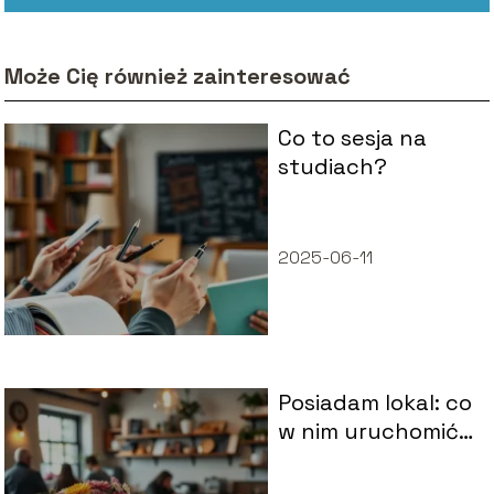
Może Cię również zainteresować
Co to sesja na
studiach?
2025-06-11
Posiadam lokal: co
w nim uruchomić?
6 niezawodnych
pomysłów na