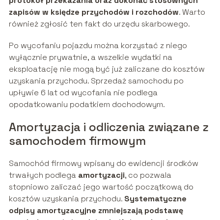
protokół przekazania oraz dokonać stosownych
zapisów w księdze przychodów i rozchodów
. Warto
również zgłosić ten fakt do urzędu skarbowego.
Po wycofaniu pojazdu można korzystać z niego
wyłącznie prywatnie, a wszelkie wydatki na
eksploatację nie mogą być już zaliczane do kosztów
uzyskania przychodu. Sprzedaż samochodu po
upływie 6 lat od wycofania nie podlega
opodatkowaniu podatkiem dochodowym.
Amortyzacja i odliczenia związane z
samochodem firmowym
Samochód firmowy wpisany do ewidencji środków
trwałych podlega
amortyzacji
, co pozwala
stopniowo zaliczać jego wartość początkową do
kosztów uzyskania przychodu.
Systematyczne
odpisy amortyzacyjne zmniejszają podstawę