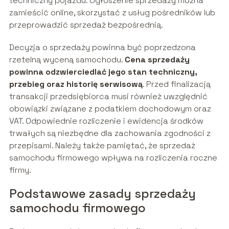
techniczny pojazdu. Ogłoszenie sprzedaży można
zamieścić online, skorzystać z usług pośredników lub
przeprowadzić sprzedaż bezpośrednią.
Decyzja o sprzedaży powinna być poprzedzona
rzetelną wyceną samochodu.
Cena sprzedaży
powinna odzwierciedlać jego stan techniczny,
przebieg oraz historię serwisową
. Przed finalizacją
transakcji przedsiębiorca musi również uwzględnić
obowiązki związane z podatkiem dochodowym oraz
VAT. Odpowiednie rozliczenie i ewidencja środków
trwałych są niezbędne dla zachowania zgodności z
przepisami. Należy także pamiętać, że sprzedaż
samochodu firmowego wpływa na rozliczenia roczne
firmy.
Podstawowe zasady sprzedaży
samochodu firmowego