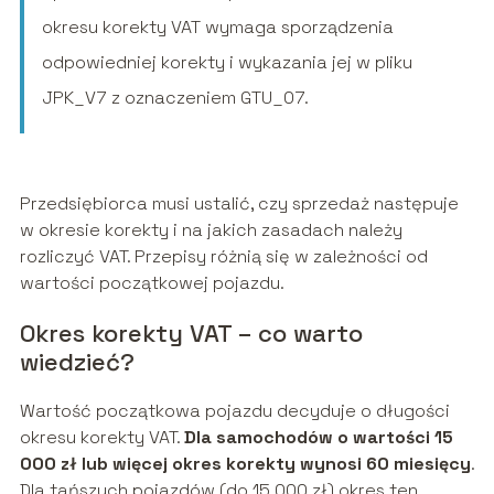
okresu korekty VAT wymaga sporządzenia
odpowiedniej korekty i wykazania jej w pliku
JPK_V7 z oznaczeniem GTU_07.
Przedsiębiorca musi ustalić, czy sprzedaż następuje
w okresie korekty i na jakich zasadach należy
rozliczyć VAT. Przepisy różnią się w zależności od
wartości początkowej pojazdu.
Okres korekty VAT – co warto
wiedzieć?
Wartość początkowa pojazdu decyduje o długości
okresu korekty VAT.
Dla samochodów o wartości 15
000 zł lub więcej okres korekty wynosi 60 miesięcy
.
Dla tańszych pojazdów (do 15 000 zł) okres ten