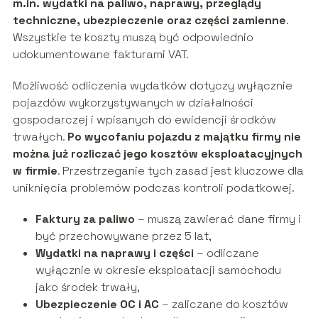
m.in. wydatki na paliwo, naprawy, przeglądy
techniczne, ubezpieczenie oraz części zamienne
.
Wszystkie te koszty muszą być odpowiednio
udokumentowane fakturami VAT.
Możliwość odliczenia wydatków dotyczy wyłącznie
pojazdów wykorzystywanych w działalności
gospodarczej i wpisanych do ewidencji środków
trwałych.
Po wycofaniu pojazdu z majątku firmy nie
można już rozliczać jego kosztów eksploatacyjnych
w firmie
. Przestrzeganie tych zasad jest kluczowe dla
uniknięcia problemów podczas kontroli podatkowej.
Faktury za paliwo
– muszą zawierać dane firmy i
być przechowywane przez 5 lat,
Wydatki na naprawy i części
– odliczane
wyłącznie w okresie eksploatacji samochodu
jako środek trwały,
Ubezpieczenie OC i AC
– zaliczane do kosztów