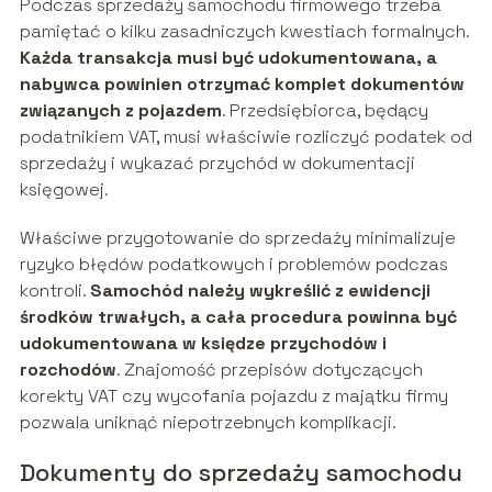
Podczas sprzedaży samochodu firmowego trzeba
pamiętać o kilku zasadniczych kwestiach formalnych.
Każda transakcja musi być udokumentowana, a
nabywca powinien otrzymać komplet dokumentów
związanych z pojazdem
. Przedsiębiorca, będący
podatnikiem VAT, musi właściwie rozliczyć podatek od
sprzedaży i wykazać przychód w dokumentacji
księgowej.
Właściwe przygotowanie do sprzedaży minimalizuje
ryzyko błędów podatkowych i problemów podczas
kontroli.
Samochód należy wykreślić z ewidencji
środków trwałych, a cała procedura powinna być
udokumentowana w księdze przychodów i
rozchodów
. Znajomość przepisów dotyczących
korekty VAT czy wycofania pojazdu z majątku firmy
pozwala uniknąć niepotrzebnych komplikacji.
Dokumenty do sprzedaży samochodu