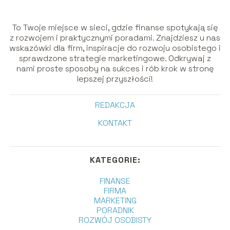
To Twoje miejsce w sieci, gdzie finanse spotykają się
z rozwojem i praktycznymi poradami. Znajdziesz u nas
wskazówki dla firm, inspiracje do rozwoju osobistego i
sprawdzone strategie marketingowe. Odkrywaj z
nami proste sposoby na sukces i rób krok w stronę
lepszej przyszłości!
REDAKCJA
KONTAKT
KATEGORIE:
FINANSE
FIRMA
MARKETING
PORADNIK
ROZWÓJ OSOBISTY