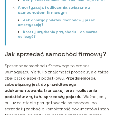
Jak przekazać samochód na cele prywatne?
Amortyzacja i odliczenia związane z
samochodem firmowym
Jak obniżyć podatek dochodowy przez
amortyzację?
Koszty uzyskania przychodu – co można
odliczyć?
Jak sprzedać samochód firmowy?
Sprzedaż samochodu firmowego to proces
wymagający nie tylko znajomości procedur, ale także
dbałości o aspekt podatkowy.
Przedsiębiorca
zobowiązany jest do prawidłowego
udokumentowania transakcji oraz rozliczenia
podatków z tytułu sprzedaży pojazdu
. Ważne jest,
by już na etapie przygotowania samochodu do
sprzedaży zadbać o kompletność dokumentów i stan