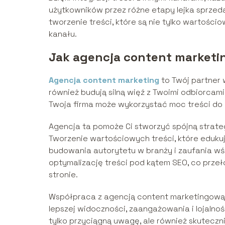
użytkowników przez różne etapy lejka sprzed
tworzenie treści, które są nie tylko wartoś
kanału.
Jak agencja content market
Agencja content marketing
to Twój partner w
również budują silną więź z Twoimi odbiorcami
Twoja firma może wykorzystać moc treści do 
Agencja ta pomoże Ci stworzyć spójną strate
Tworzenie wartościowych treści, które edukują,
budowania autorytetu w branży i zaufania wś
optymalizację treści pod kątem SEO, co przeł
stronie.
Współpraca z agencją content marketingową t
lepszej widoczności, zaangażowania i lojalnoś
tylko przyciągną uwagę, ale również skutecz