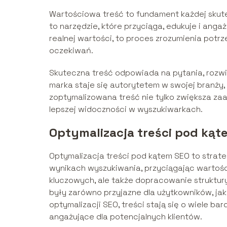
Wartościowa treść to fundament każdej skutec
to narzędzie, które przyciąga, edukuje i angaż
realnej wartości, to proces zrozumienia potr
oczekiwań.
Skuteczna treść odpowiada na pytania, rozwiąz
marka staje się autorytetem w swojej branży,
zoptymalizowana treść nie tylko zwiększa zaa
lepszej widoczności w wyszukiwarkach.
Optymalizacja treści pod kąt
Optymalizacja treści pod kątem SEO to strate
wynikach wyszukiwania, przyciągając wartośc
kluczowych, ale także dopracowanie struktur
były zarówno przyjazne dla użytkowników, jak
optymalizacji SEO, treści stają się o wiele ba
angażujące dla potencjalnych klientów.