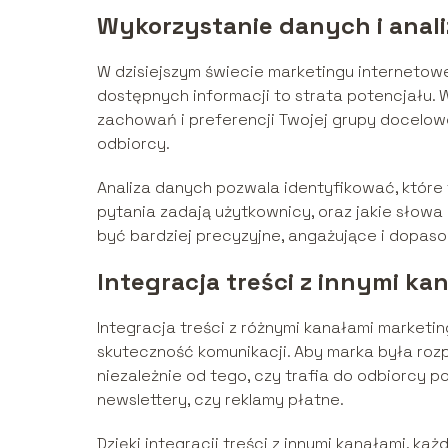
Wykorzystanie danych i analiz
W dzisiejszym świecie marketingu internetow
dostępnych informacji to strata potencjału. 
zachowań i preferencji Twojej grupy docelowe
odbiorcy.
Analiza danych pozwala identyfikować, które 
pytania zadają użytkownicy, oraz jakie słowa 
być bardziej precyzyjne, angażujące i dopas
Integracja treści z innymi k
Integracja treści z różnymi kanałami marketi
skuteczność komunikacji. Aby marka była rozp
niezależnie od tego, czy trafia do odbiorcy 
newslettery, czy reklamy płatne.
Dzięki integracji treści z innymi kanałami, ka