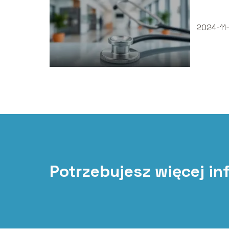
pensje
2024-11
Potrzebujesz więcej in