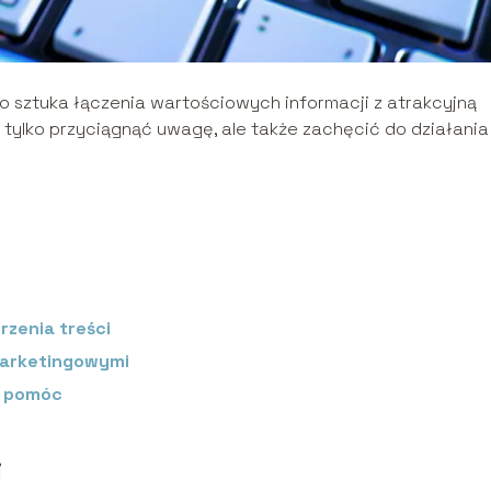
 to sztuka łączenia wartościowych informacji z atrakcyjną
e tylko przyciągnąć uwagę, ale także zachęcić do działania 
rzenia treści
 marketingowymi
e pomóc
i