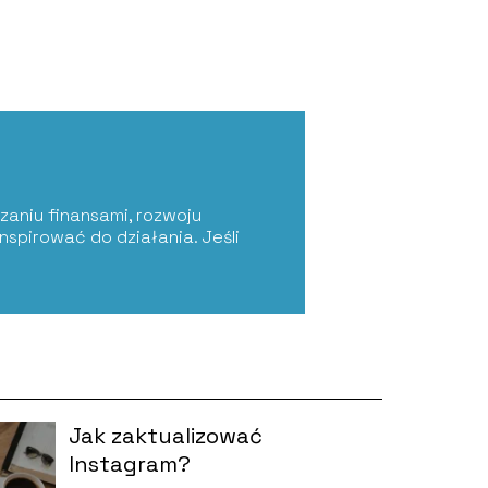
zaniu finansami, rozwoju
nspirować do działania. Jeśli
Jak zaktualizować
Instagram?