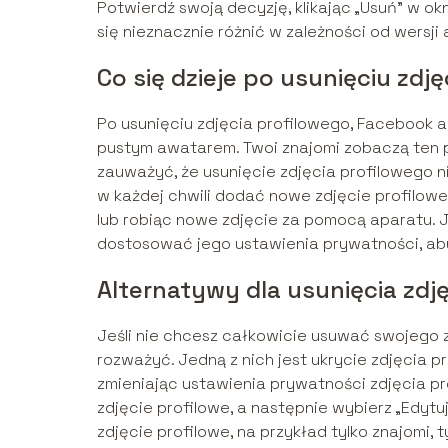
Potwierdź swoją decyzję, klikając „Usuń” w ok
się nieznacznie różnić w zależności od wersji a
Co się dzieje po usunięciu zdj
Po usunięciu zdjęcia profilowego, Facebook a
pustym awatarem. Twoi znajomi zobaczą ten 
zauważyć, że usunięcie zdjęcia profilowego n
w każdej chwili dodać nowe zdjęcie profilowe,
lub robiąc nowe zdjęcie za pomocą aparatu. J
dostosować jego ustawienia prywatności, aby
Alternatywy dla usunięcia zdj
Jeśli nie chcesz całkowicie usuwać swojego zd
rozważyć. Jedną z nich jest ukrycie zdjęcia p
zmieniając ustawienia prywatności zdjęcia prof
zdjęcie profilowe, a następnie wybierz „Edy
zdjęcie profilowe, na przykład tylko znajomi,