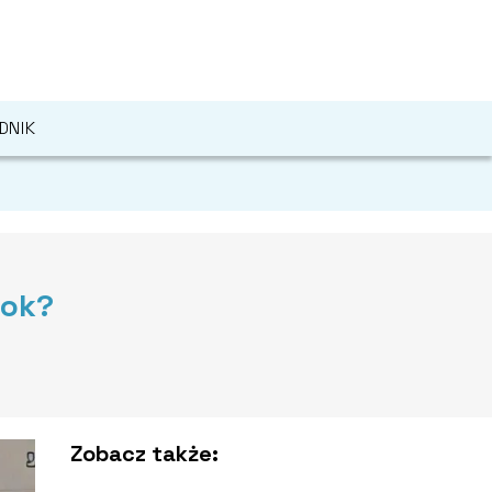
DNIK
ook?
Zobacz także: