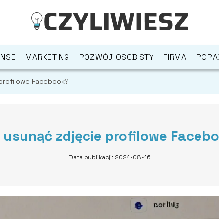
ANSE
MARKETING
ROZWÓJ OSOBISTY
FIRMA
PORA
 profilowe Facebook?
 usunąć zdjęcie profilowe Faceb
Data publikacji: 2024-08-16