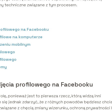
y techniczne związane z tym procesem.
rofilowego na Facebooku
ofilowe na komputerze
dzeniu mobilnym
filowego
ofilowego
lemy
jęcia profilowego na Facebooku
lę, ponieważ jest to pierwsza rzecz, którą widzą inni
e się jednak zdarzyć, że z różnych powodów będziesz chci
związane z chęcią zmiany wizerunku, ochroną prywatności 