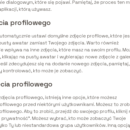
nie dialogowym, które się pojawi. Pamiętaj, że proces ten 
plikacji, którą używasz.
ęcia profilowego
utomatycznie ustawi domyślne zdjęcie profilowe, które jes
pusty awatar zamiast Twojego zdjęcia. Warto również
ie wpływa na inne zdjęcia, które masz na swoim profilu. Mo
 klikając na pusty awatar i wybierając nowe zdjęcie z galer
eśli zdecydujesz się na dodanie nowego zdjęcia, pamiętaj,
 kontrolować, kto może je zobaczyć.
ęcia profilowego
jęcia profilowego, istnieją inne opcje, które możesz
rofilowego przed niektórymi użytkownikami. Możesz to zrob
ilowego. Aby to zrobić, przejdź do swojego profilu, kliknij 
tuj prywatność”. Możesz wybrać, kto może zobaczyć Twoje
 tylko Ty lub niestandardowa grupa użytkowników. Inną opcją