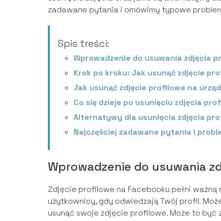
zadawane pytania i omówimy typowe problem
Spis treści:
Wprowadzenie do usuwania zdjęcia p
Krok po kroku: Jak usunąć zdjęcie pr
Jak usunąć zdjęcie profilowe na urzą
Co się dzieje po usunięciu zdjęcia pro
Alternatywy dla usunięcia zdjęcia pr
Najczęściej zadawane pytania i prob
Wprowadzenie do usuwania zd
Zdjęcie profilowe na Facebooku pełni ważną ro
użytkownicy, gdy odwiedzają Twój profil. Moż
usunąć swoje zdjęcie profilowe. Może to być 