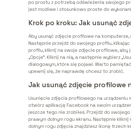
po prostu z potrzebą odświeżenia swojego pro
jest możliwe i stosunkowo proste do wykonan
Krok po kroku: Jak usunąć zdj
Aby usunąć zdjęcie profilowe na komputerze,
Następnie przejdź do swojego profilu, klikaj
profilu, kliknij na swoje zdjęcie profilowe, a
„Opcje”. Kliknij na nią, a następnie wybierz „U
dialogowym, które się pojawi. Warto pamiętać
upewnij się, że naprawdę chcesz to zrobić.
Jak usunąć zdjęcie profilowe
Usunięcie zdjęcia profilowego na urządzeniu m
otwórz aplikację Facebook na swoim urządzeniu
jeszcze tego nie zrobiłeś. Przejdź do swojego 
prawym dolnym rogu ekranu. Następnie kliknij
dolnym rogu zdjęcia znajdziesz ikonę trzech kro