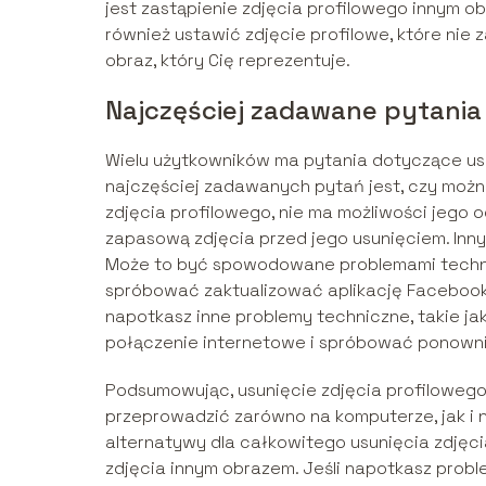
jest zastąpienie zdjęcia profilowego innym obr
również ustawić zdjęcie profilowe, które nie 
obraz, który Cię reprezentuje.
Najczęściej zadawane pytania
Wielu użytkowników ma pytania dotyczące us
najczęściej zadawanych pytań jest, czy można
zdjęcia profilowego, nie ma możliwości jego 
zapasową zdjęcia przed jego usunięciem. Inny
Może to być spowodowane problemami technic
spróbować zaktualizować aplikację Facebook
napotkasz inne problemy techniczne, takie j
połączenie internetowe i spróbować ponowni
Podsumowując, usunięcie zdjęcia profiloweg
przeprowadzić zarówno na komputerze, jak i n
alternatywy dla całkowitego usunięcia zdjęci
zdjęcia innym obrazem. Jeśli napotkasz pro