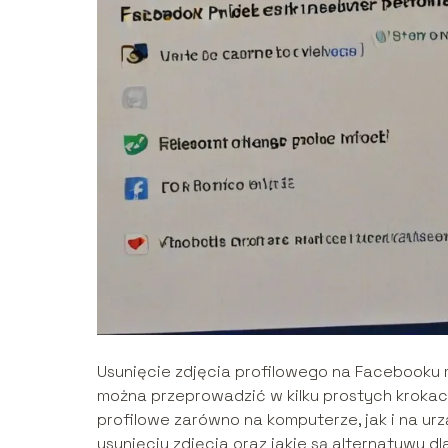
Usunięcie zdjęcia profilowego na Facebooku 
można przeprowadzić w kilku prostych krokac
profilowe zarówno na komputerze, jak i na urz
usunięciu zdjęcia oraz jakie są alternatywy d