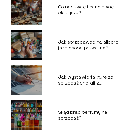
Co nabywać i handlować
dla zysku?
Jak sprzedawać na allegro
jako osoba prywatna?
Jak wystawić fakturę za
sprzedaż energii z
fotowoltaiki?
Skąd brać perfumy na
sprzedaż?