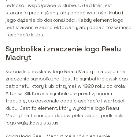
jedność i współpracę w klubie. Układ liter jest
starannie przemyślany, aby oddać wartości klubu i
jego dążenie do doskonałości. Każdy element logo
jest starannie zaprojektowany, aby oddać tożsamość
i aspiracje klubu.
Symbolika i znaczenie logo Realu
Madryt
Korona królewska w logo Realu Madryt ma ogromne
znaczenie symboliczne. Jest to symbol królewskiego
patronatu, który klub otrzymał w 1920 roku od króla
Alfonsa XIII. Korona symbolizuje prestiż, honor i
tradycję, co doskonale oddaje aspiracje i wartości
klubu. Jest to element, który wyróżnia logo Realu
Madryt na tle innych klubów piłkarskich i podkreśla
jego wyjątkowy status.
Kolory logo Realu Madryt mają również swoje