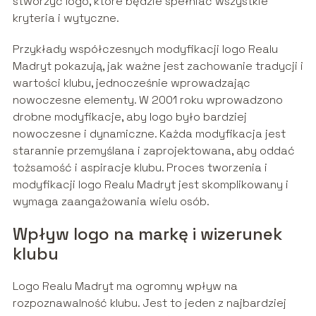
stworzyć logo, które będzie spełniać wszystkie
kryteria i wytyczne.
Przykłady współczesnych modyfikacji logo Realu
Madryt pokazują, jak ważne jest zachowanie tradycji i
wartości klubu, jednocześnie wprowadzając
nowoczesne elementy. W 2001 roku wprowadzono
drobne modyfikacje, aby logo było bardziej
nowoczesne i dynamiczne. Każda modyfikacja jest
starannie przemyślana i zaprojektowana, aby oddać
tożsamość i aspiracje klubu. Proces tworzenia i
modyfikacji logo Realu Madryt jest skomplikowany i
wymaga zaangażowania wielu osób.
Wpływ logo na markę i wizerunek
klubu
Logo Realu Madryt ma ogromny wpływ na
rozpoznawalność klubu. Jest to jeden z najbardziej