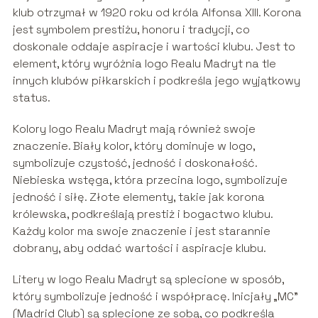
klub otrzymał w 1920 roku od króla Alfonsa XIII. Korona
jest symbolem prestiżu, honoru i tradycji, co
doskonale oddaje aspiracje i wartości klubu. Jest to
element, który wyróżnia logo Realu Madryt na tle
innych klubów piłkarskich i podkreśla jego wyjątkowy
status.
Kolory logo Realu Madryt mają również swoje
znaczenie. Biały kolor, który dominuje w logo,
symbolizuje czystość, jedność i doskonałość.
Niebieska wstęga, która przecina logo, symbolizuje
jedność i siłę. Złote elementy, takie jak korona
królewska, podkreślają prestiż i bogactwo klubu.
Każdy kolor ma swoje znaczenie i jest starannie
dobrany, aby oddać wartości i aspiracje klubu.
Litery w logo Realu Madryt są splecione w sposób,
który symbolizuje jedność i współpracę. Inicjały „MC”
(Madrid Club) są splecione ze sobą, co podkreśla