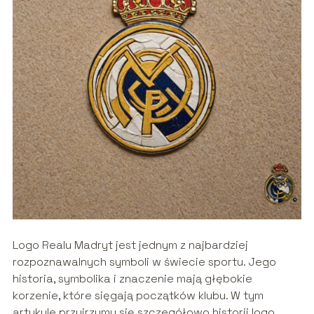
Logo Realu Madryt jest jednym z najbardziej
rozpoznawalnych symboli w świecie sportu. Jego
historia, symbolika i znaczenie mają głębokie
korzenie, które sięgają początków klubu. W tym
artykule przyjrzymy się szczegółowo historii logo,