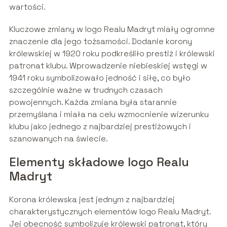
wartości.
Kluczowe zmiany w logo Realu Madryt miały ogromne
znaczenie dla jego tożsamości. Dodanie korony
królewskiej w 1920 roku podkreśliło prestiż i królewski
patronat klubu. Wprowadzenie niebieskiej wstęgi w
1941 roku symbolizowało jedność i siłę, co było
szczególnie ważne w trudnych czasach
powojennych. Każda zmiana była starannie
przemyślana i miała na celu wzmocnienie wizerunku
klubu jako jednego z najbardziej prestiżowych i
szanowanych na świecie.
Elementy składowe logo Realu
Madryt
Korona królewska jest jednym z najbardziej
charakterystycznych elementów logo Realu Madryt.
Jej obecność symbolizuje królewski patronat, który