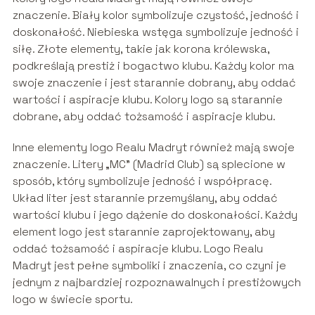
znaczenie. Biały kolor symbolizuje czystość, jedność i
doskonałość. Niebieska wstęga symbolizuje jedność i
siłę. Złote elementy, takie jak korona królewska,
podkreślają prestiż i bogactwo klubu. Każdy kolor ma
swoje znaczenie i jest starannie dobrany, aby oddać
wartości i aspiracje klubu. Kolory logo są starannie
dobrane, aby oddać tożsamość i aspiracje klubu.
Inne elementy logo Realu Madryt również mają swoje
znaczenie. Litery „MC” (Madrid Club) są splecione w
sposób, który symbolizuje jedność i współpracę.
Układ liter jest starannie przemyślany, aby oddać
wartości klubu i jego dążenie do doskonałości. Każdy
element logo jest starannie zaprojektowany, aby
oddać tożsamość i aspiracje klubu. Logo Realu
Madryt jest pełne symboliki i znaczenia, co czyni je
jednym z najbardziej rozpoznawalnych i prestiżowych
logo w świecie sportu.