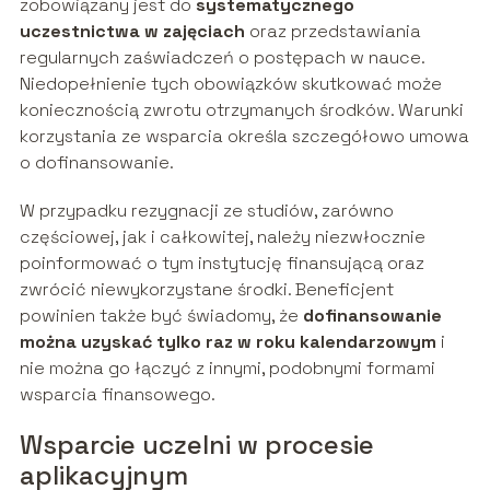
zobowiązany jest do
systematycznego
uczestnictwa w zajęciach
oraz przedstawiania
regularnych zaświadczeń o postępach w nauce.
Niedopełnienie tych obowiązków skutkować może
koniecznością zwrotu otrzymanych środków. Warunki
korzystania ze wsparcia określa szczegółowo umowa
o dofinansowanie.
W przypadku rezygnacji ze studiów, zarówno
częściowej, jak i całkowitej, należy niezwłocznie
poinformować o tym instytucję finansującą oraz
zwrócić niewykorzystane środki. Beneficjent
powinien także być świadomy, że
dofinansowanie
można uzyskać tylko raz w roku kalendarzowym
i
nie można go łączyć z innymi, podobnymi formami
wsparcia finansowego.
Wsparcie uczelni w procesie
aplikacyjnym