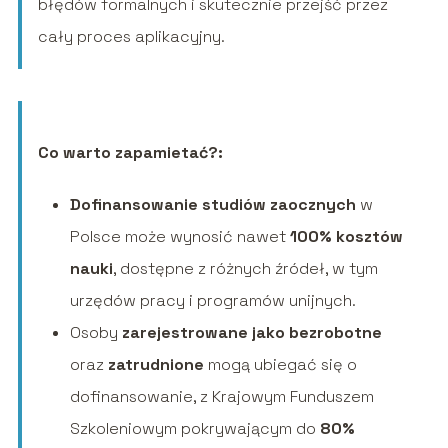
błędów formalnych i skutecznie przejść przez
cały proces aplikacyjny.
Co warto zapamietać?:
Dofinansowanie studiów zaocznych
w
Polsce może wynosić nawet
100% kosztów
nauki
, dostępne z różnych źródeł, w tym
urzędów pracy i programów unijnych.
Osoby
zarejestrowane jako bezrobotne
oraz
zatrudnione
mogą ubiegać się o
dofinansowanie, z Krajowym Funduszem
Szkoleniowym pokrywającym do
80%