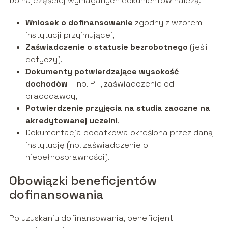
Do najczęściej wymaganych dokumentów należą:
Wniosek o dofinansowanie
zgodny z wzorem
instytucji przyjmującej,
Zaświadczenie o statusie bezrobotnego
(jeśli
dotyczy),
Dokumenty potwierdzające wysokość
dochodów
– np. PIT, zaświadczenie od
pracodawcy,
Potwierdzenie przyjęcia na studia zaoczne na
akredytowanej uczelni
,
Dokumentacja dodatkowa określona przez daną
instytucję (np. zaświadczenie o
niepełnosprawności).
Obowiązki beneficjentów
dofinansowania
Po uzyskaniu dofinansowania, beneficjent