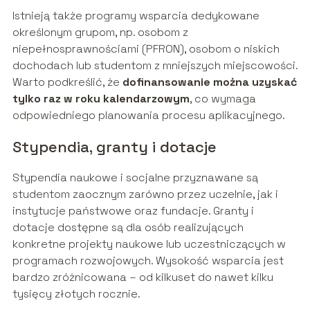
Istnieją także programy wsparcia dedykowane
określonym grupom, np. osobom z
niepełnosprawnościami (PFRON), osobom o niskich
dochodach lub studentom z mniejszych miejscowości.
Warto podkreślić, że
dofinansowanie można uzyskać
tylko raz w roku kalendarzowym
, co wymaga
odpowiedniego planowania procesu aplikacyjnego.
Stypendia, granty i dotacje
Stypendia naukowe i socjalne przyznawane są
studentom zaocznym zarówno przez uczelnie, jak i
instytucje państwowe oraz fundacje. Granty i
dotacje dostępne są dla osób realizujących
konkretne projekty naukowe lub uczestniczących w
programach rozwojowych. Wysokość wsparcia jest
bardzo zróżnicowana – od kilkuset do nawet kilku
tysięcy złotych rocznie.