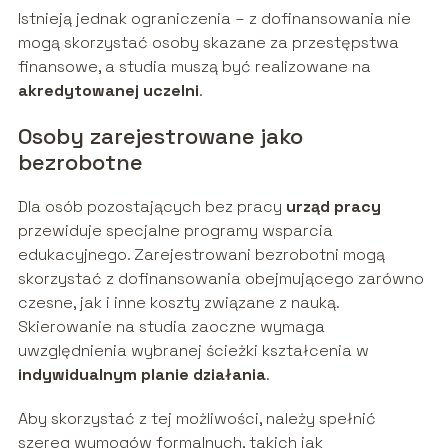
Istnieją jednak ograniczenia – z dofinansowania nie
mogą skorzystać osoby skazane za przestępstwa
finansowe, a studia muszą być realizowane na
akredytowanej uczelni
.
Osoby zarejestrowane jako
bezrobotne
Dla osób pozostających bez pracy
urząd pracy
przewiduje specjalne programy wsparcia
edukacyjnego. Zarejestrowani bezrobotni mogą
skorzystać z dofinansowania obejmującego zarówno
czesne, jak i inne koszty związane z nauką.
Skierowanie na studia zaoczne wymaga
uwzględnienia wybranej ścieżki kształcenia w
indywidualnym planie działania
.
Aby skorzystać z tej możliwości, należy spełnić
szereg wymogów formalnych, takich jak