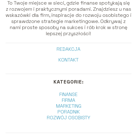
To Twoje miejsce w sieci, gdzie finanse spotykają się
z rozwojem i praktycznymi poradami. Znajdziesz u nas
wskazówki dla firm, inspiracje do rozwoju osobistego i
sprawdzone strategie marketingowe. Odkrywaj z
nami proste sposoby na sukces i rób krok w stronę
lepszej przyszłości!
REDAKCJA
KONTAKT
KATEGORIE:
FINANSE
FIRMA
MARKETING
PORADNIK
ROZWÓJ OSOBISTY