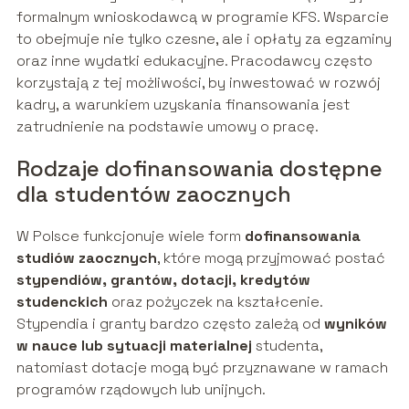
formalnym wnioskodawcą w programie KFS. Wsparcie
to obejmuje nie tylko czesne, ale i opłaty za egzaminy
oraz inne wydatki edukacyjne. Pracodawcy często
korzystają z tej możliwości, by inwestować w rozwój
kadry, a warunkiem uzyskania finansowania jest
zatrudnienie na podstawie umowy o pracę.
Rodzaje dofinansowania dostępne
dla studentów zaocznych
W Polsce funkcjonuje wiele form
dofinansowania
studiów zaocznych
, które mogą przyjmować postać
stypendiów, grantów, dotacji, kredytów
studenckich
oraz pożyczek na kształcenie.
Stypendia i granty bardzo często zależą od
wyników
w nauce lub sytuacji materialnej
studenta,
natomiast dotacje mogą być przyznawane w ramach
programów rządowych lub unijnych.