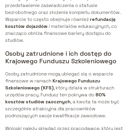
przedstawienie zaświadczenia o statusie
bezrobotnego oraz złożenie kompletu dokumentów.
Wsparcie to często obejmuje również
refundację
kosztów dojazdów
i materiałów edukacyjnych, co
znacząco obniża finansowe bariery dostępu do
studiów.
Osoby zatrudnione i ich dostęp do
Krajowego Funduszu Szkoleniowego
Osoby zatrudnione mogą ubiegać się o wsparcie
finansowe w ramach
Krajowego Funduszu
Szkoleniowego (KFS)
, który działa w strukturach
urzędów pracy. Fundusz ten pokrywa do
80%
kosztów studiów zaocznych
, a kwota ta może być
szczególnie atrakcyjna dla pracowników
podnoszących swoje kwalifikacje zawodowe.
Wnioski należy składać przez pracodawcę, który jest