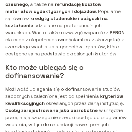
czesnego
, a także na
refundację kosztów
materiałów dydaktycznych i dojazdów
. Popularne
są również
kredyty studenckie
i
pożyczki na
kształcenie
udzielane na preferencyjnych
warunkach. Warto także rozważyć wsparcie z
PFRON
dla osób z niepełnosprawnościami oraz skorzystać z
szerokiego wachlarza stypendiów i grantów, które
dostępne są na podstawie określonych kryteriów.
Kto może ubiegać się o
dofinansowanie?
Możliwość ubiegania się o dofinansowanie studiów
zaocznych uzależniona jest od spełnienia
kryteriów
kwalifikacyjnych
określanych przez daną instytucję.
Osoby zarejestrowane jako bezrobotne
w urzędzie
pracy mają szczególnie szeroki dostęp do programów
wsparcia, w tym do refundacji nawet pełnych
kosztów kształcenia. Jednak nie tylko bezrobotni