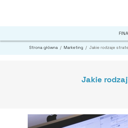
FIN
Strona główna
/
Marketing
/
Jakie rodzaje stra
Jakie rodza