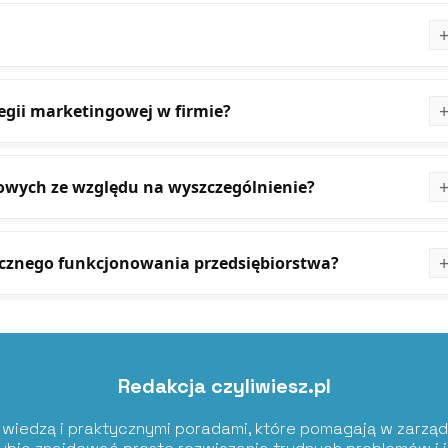
tegii marketingowej w firmie?
ngowych ze względu na wyszczególnienie?
ecznego funkcjonowania przedsiębiorstwa?
Redakcja czyliwiesz.pl
ię wiedzą i praktycznymi poradami, które pomagają w zarząd