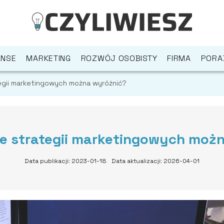
ANSE
MARKETING
ROZWÓJ OSOBISTY
FIRMA
PORA
tegii marketingowych można wyróżnić?
je strategii marketingowych moż
Data publikacji: 2023-01-18
Data aktualizacji: 2026-04-01