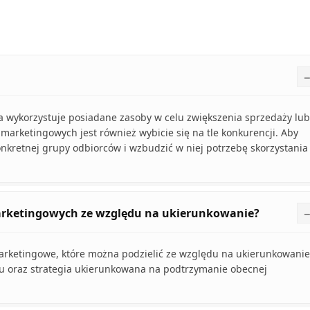
a wykorzystuje posiadane zasoby w celu zwiększenia sprzedaży lub
marketingowych jest również wybicie się na tle konkurencji. Aby
nkretnej grupy odbiorców i wzbudzić w niej potrzebę skorzystania
marketingowych ze względu na ukierunkowanie?
marketingowe, które można podzielić ze względu na ukierunkowanie
ku oraz strategia ukierunkowana na podtrzymanie obecnej