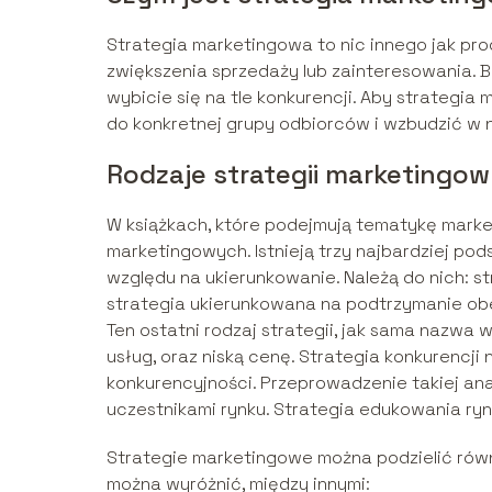
Strategia marketingowa to nic innego jak pr
zwiększenia sprzedaży lub zainteresowania. 
wybicie się na tle konkurencji. Aby strategi
do konkretnej grupy odbiorców i wzbudzić w n
Rodzaje strategii marketingo
W książkach, które podejmują tematykę marke
marketingowych. Istnieją trzy najbardziej po
względu na ukierunkowanie. Należą do nich: st
strategia ukierunkowana na podtrzymanie ob
Ten ostatni rodzaj strategii, jak sama nazwa
usług, oraz niską cenę. Strategia konkurencj
konkurencyjności. Przeprowadzenie takiej ana
uczestnikami rynku. Strategia edukowania ryn
Strategie marketingowe można podzielić równ
można wyróżnić, między innymi: