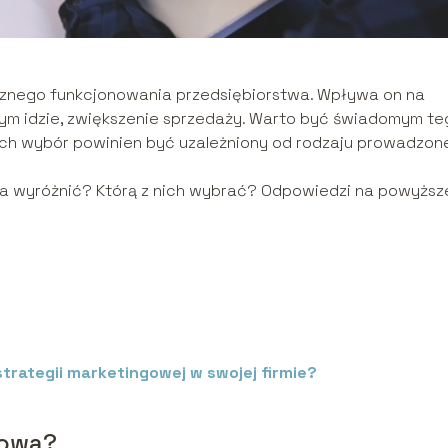
cznego funkcjonowania przedsiębiorstwa. Wpływa on na
tym idzie, zwiększenie sprzedaży. Warto być świadomym te
a ich wybór powinien być uzależniony od rodzaju prowadzon
na wyróżnić? Którą z nich wybrać? Odpowiedzi na powyższ
strategii marketingowej w swojej firmie?
gowa?