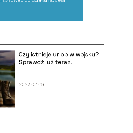
nspirować do działania. Jeśli
Czy istnieje urlop w wojsku?
Sprawdź już teraz!
2023-01-18