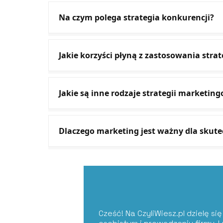
Na czym polega strategia konkurencji?
Jakie korzyści płyną z zastosowania stra
Jakie są inne rodzaje strategii marketi
Dlaczego marketing jest ważny dla skut
Cześć! Na CzyliWiesz.pl dzielę s