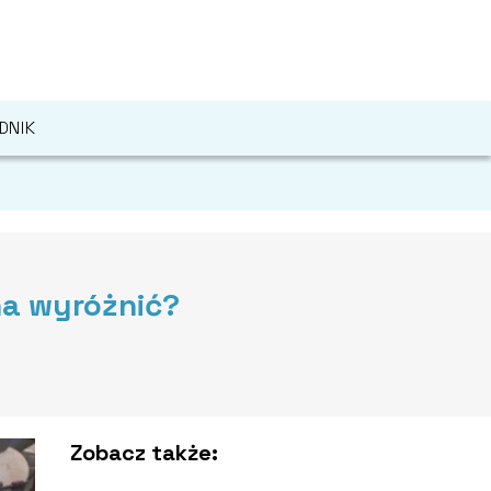
DNIK
na wyróżnić?
Zobacz także: