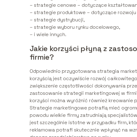
– strategie cenowe – dotyczące kształtowania
– strategie produktowe – dotyczące rozwoju 
– strategie dystrybucji,
– strategie wyboru rynku docelowego,
– i wiele innych.
Jakie korzyści płyną z zastos
firmie?
Odpowiednio przygotowana strategia marketi
korzyścią jest oczywiście rozwój całkowitego
zwiększenie częstotliwości dokonywania przez
zastosowanie strategii marketingowej w firmi
korzyści można wyróżnić również kreowanie 
Strategie marketingowe potrafią mieć ogrom
powodu wielkie firmy zatrudniają specjalistó
jest szczególnie istotne w przypadku firm, k
reklamowa potrafi skutecznie wpłynąć na wzr