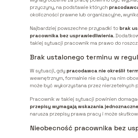
przyczyny, na podstawie których
pracodawca
okoliczności prawne lub organizacyjne, wynik
Najbardziej powszechne przypadki to
brak us
pracownika bez usprawiedliwienia
. Dodatko
takiej sytuacji pracownik ma prawo do rosz
Brak ustalonego terminu w regu
W sytuacji, gdy
pracodawca nie określił ter
wewnętrznym, formalnie nie ciąży na nim obow
może być wykorzystana przez nierzetelnych
Pracownik w takiej sytuacji powinien domaga
przepisy wymagają wskazania jednoznaczn
narusza przepisy prawa pracy i może skutkow
Nieobecność pracownika bez usp