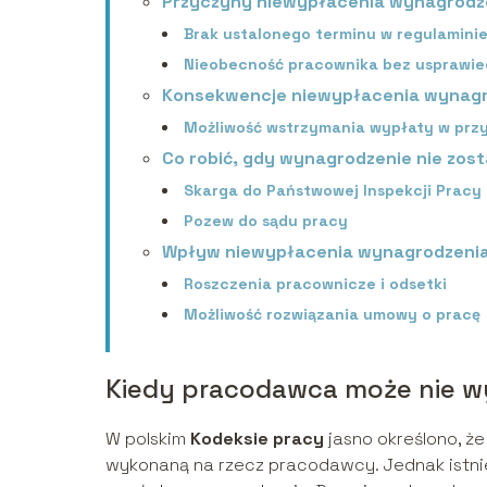
Przyczyny niewypłacenia wynagrodz
Brak ustalonego terminu w regulamini
Nieobecność pracownika bez usprawied
Konsekwencje niewypłacenia wynag
Możliwość wstrzymania wypłaty w prz
Co robić, gdy wynagrodzenie nie zo
Skarga do Państwowej Inspekcji Pracy
Pozew do sądu pracy
Wpływ niewypłacenia wynagrodzenia
Roszczenia pracownicze i odsetki
Możliwość rozwiązania umowy o pracę
Kiedy pracodawca może nie w
W polskim
Kodeksie pracy
jasno określono, ż
wykonaną na rzecz pracodawcy. Jednak istnie