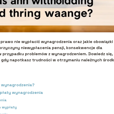
rawo nie wypłacić wynagrodzenia oraz jakie obowiązki
 przyczyny niewypłacenia pensji, konsekwencje dla
 w przypadku problemów z wynagrodzeniem. Dowiedz się, 
ąć, gdy napotkasz trudności w otrzymaniu należnych środ
ć wynagrodzenia?
płaty wynagrodzenia
enia
h wypłaty