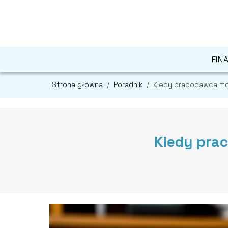
FIN
Strona główna
/
Poradnik
/
Kiedy pracodawca mo
Kiedy pra