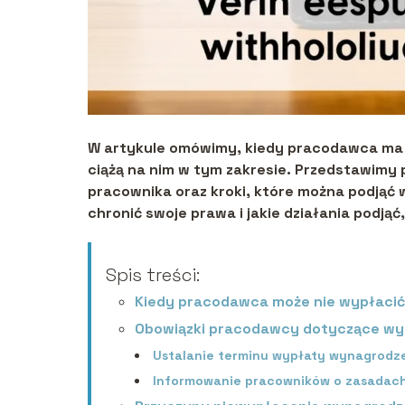
W artykule omówimy, kiedy pracodawca ma p
ciążą na nim w tym zakresie. Przedstawimy
pracownika oraz kroki, które można podjąć
chronić swoje prawa i jakie działania podj
Spis treści:
Kiedy pracodawca może nie wypłaci
Obowiązki pracodawcy dotyczące wy
Ustalanie terminu wypłaty wynagrodz
Informowanie pracowników o zasadac