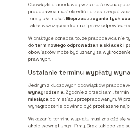
Obowiązki pracodawcy w zakresie wynagrodze
pracodawca musi określić i przestrzegać zas
formy płatności.
Nieprzestrzeganie tych ob
także wszczęciem kontroli przez odpowiednie 
W praktyce oznacza to, że pracodawca nie ty
do
terminowego odprowadzania składek i 
obowiązków może być uznany za wykroczenie
prawnych.
Ustalanie terminu wypłaty wyn
Jednym z kluczowych obowiązków pracodaw
wynagrodzenia
. Zgodnie z przepisami, termin
miesiąca
po miesiącu przepracowanym. W prz
wynagrodzenie powinno być przekazane najpó
Wskazanie terminu wypłaty musi znaleźć się 
akcie wewnętrznym firmy. Brak takiego zap