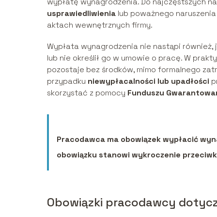
wypłatę wynagrodzenia. Do najczęstszych na
usprawiedliwienia
lub poważnego naruszenia
aktach wewnętrznych firmy.
Wypłata wynagrodzenia nie nastąpi również, j
lub nie określił go w umowie o pracę. W prakt
pozostaje bez środków, mimo formalnego zatr
przypadku
niewypłacalności lub upadłości
p
skorzystać z pomocy
Funduszu Gwarantowa
Pracodawca ma obowiązek wypłacić wynagr
obowiązku stanowi wykroczenie przeciw
Obowiązki pracodawcy dotyc