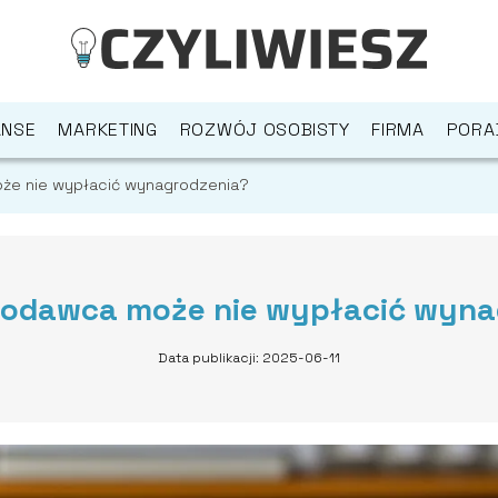
ANSE
MARKETING
ROZWÓJ OSOBISTY
FIRMA
PORA
że nie wypłacić wynagrodzenia?
codawca może nie wypłacić wyna
Data publikacji: 2025-06-11