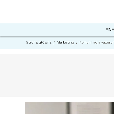
FIN
Strona główna
/
Marketing
/
Komunikacja wizeru