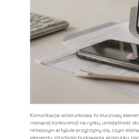
Komunikacja wizerunkowa to kluczowy element s
rosnącej konkurencji na rynku, umiejętność s
niniejszym artykule przyjrzymy się, czym dokł
elementy, strategie budowania wizerunku, nar