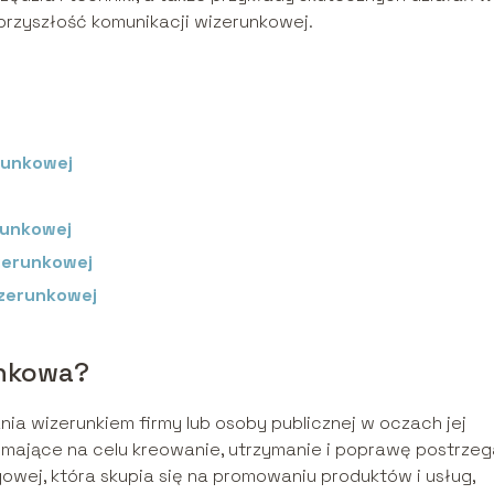
przyszłość komunikacji wizerunkowej.
?
runkowej
erunkowej
zerunkowej
izerunkowej
unkowa?
ia wizerunkiem firmy lub osoby publicznej w oczach jej
 mające na celu kreowanie, utrzymanie i poprawę postrzeg
gowej, która skupia się na promowaniu produktów i usług,