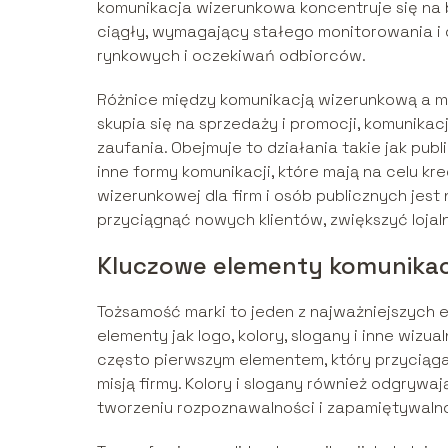
komunikacja wizerunkowa koncentruje się na b
ciągły, wymagający stałego monitorowania i
rynkowych i oczekiwań odbiorców.
Różnice między komunikacją wizerunkową a ma
skupia się na sprzedaży i promocji, komunika
zaufania. Obejmuje to działania takie jak pub
inne formy komunikacji, które mają na celu k
wizerunkowej dla firm i osób publicznych jes
przyciągnąć nowych klientów, zwiększyć lojal
Kluczowe elementy komunikac
Tożsamość marki to jeden z najważniejszych e
elementy jak logo, kolory, slogany i inne wizu
często pierwszym elementem, który przyciąga
misją firmy. Kolory i slogany również odgryw
tworzeniu rozpoznawalności i zapamiętywalno