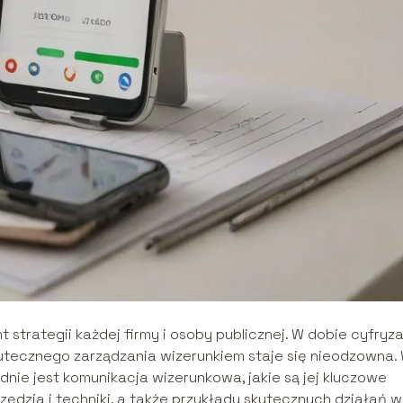
trategii każdej firmy i osoby publicznej. W dobie cyfryzac
kutecznego zarządzania wizerunkiem staje się nieodzowna.
adnie jest komunikacja wizerunkowa, jakie są jej kluczowe
zędzia i techniki, a także przykłady skutecznych działań w