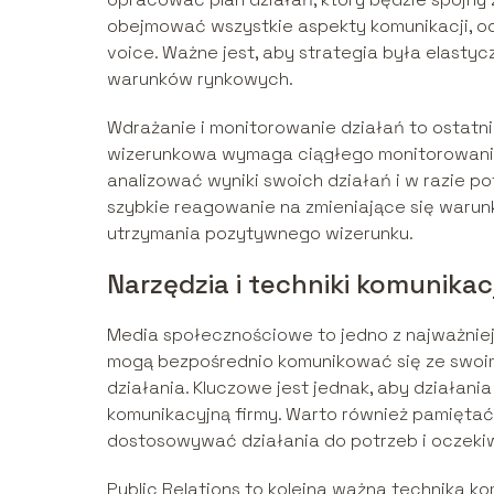
obejmować wszystkie aspekty komunikacji, od
voice. Ważne jest, aby strategia była elast
warunków rynkowych.
Wdrażanie i monitorowanie działań to ostatni
wizerunkowa wymaga ciągłego monitorowania 
analizować wyniki swoich działań i w razie 
szybkie reagowanie na zmieniające się warunk
utrzymania pozytywnego wizerunku.
Narzędzia i techniki komunikac
Media społecznościowe to jedno z najważniejs
mogą bezpośrednio komunikować się ze swoim
działania. Kluczowe jest jednak, aby działan
komunikacyjną firmy. Warto również pamiętać
dostosowywać działania do potrzeb i oczeki
Public Relations to kolejna ważna technika ko