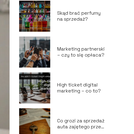
Skąd brać perfumy
na sprzedaż?
Marketing partnerski
– czy to się opłaca?
High ticket digital
marketing – co to?
Co grozi za sprzedaż
auta zajętego przez
komornika?