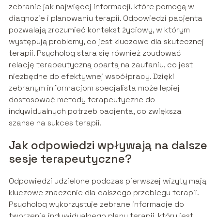
zebranie jak najwięcej informacji, które pomogą w
diagnozie i planowaniu terapii. Odpowiedzi pacjenta
pozwalają zrozumieć kontekst życiowy, w którym
występują problemy, co jest kluczowe dla skutecznej
terapii. Psycholog stara się również zbudować
relację terapeutyczną opartą na zaufaniu, co jest
niezbędne do efektywnej współpracy. Dzięki
zebranym informacjom specjalista może lepiej
dostosować metody terapeutyczne do
indywidualnych potrzeb pacjenta, co zwiększa
szanse na sukces terapii.
Jak odpowiedzi wpływają na dalsze
sesje terapeutyczne?
Odpowiedzi udzielone podczas pierwszej wizyty mają
kluczowe znaczenie dla dalszego przebiegu terapii.
Psycholog wykorzystuje zebrane informacje do
tworzenia indywidualnego planu terapii, który jest