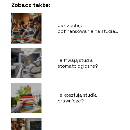
Zobacz także:
Jak zdobyć
dofinansowanie na studia
zaoczne?
Ile trwają studia
stomatologiczne?
Ile kosztują studia
prawnicze?