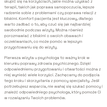
skupić się na korzyściach, jakie można uzyskać z
terapii, takich jak poprawa samopoczucia, lepsze
radzenie sobie z problemami czy poprawa relacji z
bliskimi. Komfort pacjenta jest kluczowy, dlatego
warto zadbać o to, aby czuć się jak najbardziej
swobodnie podczas wizyty. Można również
porozmawiać z bliskimi o swoich obawach i
oczekiwaniach, co może pomóc w lepszym
przygotowaniu się do wizyty.
Pierwsza wizyta u psychologa to ważny krok w
kierunku poprawy zdrowia psychicznego. Dzięki
odpowiedniemu przygotowaniu i otwartości można z
niej wynieść wiele korzyści. Zachęcamy do podjęcia
tego kroku i skorzystania z pomocy specjalisty. Jeśli
potrzebujesz wsparcia, nie wahaj się szukać pomocy i
znaleźć odpowiedniego psychologa, który pomoże Ci
w rozwiązaniu Twoich problemów.