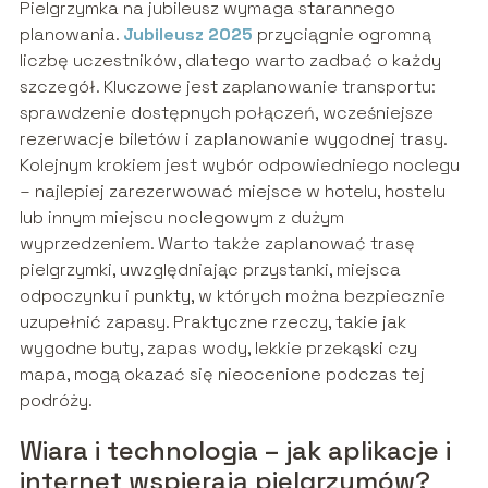
Pielgrzymka na jubileusz wymaga starannego
planowania.
Jubileusz 2025
przyciągnie ogromną
liczbę uczestników, dlatego warto zadbać o każdy
szczegół. Kluczowe jest zaplanowanie transportu:
sprawdzenie dostępnych połączeń, wcześniejsze
rezerwacje biletów i zaplanowanie wygodnej trasy.
Kolejnym krokiem jest wybór odpowiedniego noclegu
– najlepiej zarezerwować miejsce w hotelu, hostelu
lub innym miejscu noclegowym z dużym
wyprzedzeniem. Warto także zaplanować trasę
pielgrzymki, uwzględniając przystanki, miejsca
odpoczynku i punkty, w których można bezpiecznie
uzupełnić zapasy. Praktyczne rzeczy, takie jak
wygodne buty, zapas wody, lekkie przekąski czy
mapa, mogą okazać się nieocenione podczas tej
podróży.
Wiara i technologia – jak aplikacje i
internet wspierają pielgrzymów?