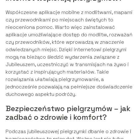
Współczesne aplikacje mobilne z modlitwami, mapami
czy przewodnikami po miejscach świętych to
nieoceniona pomoc. Warto więc zainstalować
aplikacje umożliwiające dostęp do modlitw, rozważań
czy przewodników, które wprowadzą w znaczenie
odwiedzanych miejsc. Dzięki internetowi pielgrzymi
mogą na bieżąco śledzić wydarzenia związane z
Jubileuszem, uczestniczyć w transmisjach na żywo i
korzystać z inspirujących materiałów. Takie
rozwiązania ułatwiają pielgrzymowanie, a
jednocześnie pozwalają na pełniejsze doświadczenie
duchowego aspektu podróży.
Bezpieczeństwo pielgrzymów – jak
zadbać o zdrowie i komfort?
Podczas jubileuszowej pielgrzymki dbanie o zdrowie i
bezpieczeństwo to priorytet. Ważne jest nie tylko