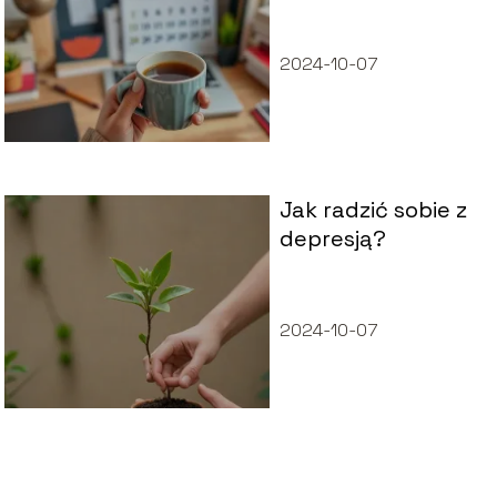
magisterskich?
2024-10-07
Jak radzić sobie z
depresją?
2024-10-07