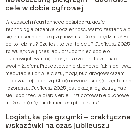
cele w dobie cyfrowej
W czasach nieustannego pośpiechu, gdzie
technologia przenika codzienność, warto zastanowić
się nad sensem pielgrzymowania. Dokąd pędzimy? Po
co to robimy? Czy jest to warte celu? Jubileusz 2025
to wyjątkowy czas, aby przypomnieć sobie o
duchowych wartościach, a także o refleksji nad
swoim życiem. Przygotowanie duchowe, jak modlitwa,
medytacja i chwile ciszy, mogą być drogowskazami
podczas tej podróży. Choć nowoczesność często nas
rozprasza, Jubileusz 2025 jest okazją, by zatrzymać
się i spojrzeć w głąb siebie. Przygotowanie duchowe
może stać się fundamentem pielgrzymki.
Logistyka pielgrzymki – praktyczne
wskazówki na czas jubileuszu