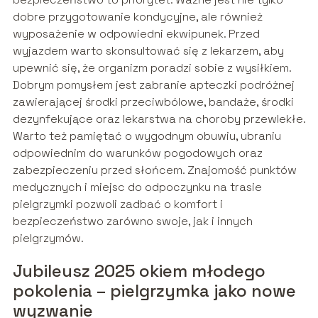
dobre przygotowanie kondycyjne, ale również
wyposażenie w odpowiedni ekwipunek. Przed
wyjazdem warto skonsultować się z lekarzem, aby
upewnić się, że organizm poradzi sobie z wysiłkiem.
Dobrym pomysłem jest zabranie apteczki podróżnej
zawierającej środki przeciwbólowe, bandaże, środki
dezynfekujące oraz lekarstwa na choroby przewlekłe.
Warto też pamiętać o wygodnym obuwiu, ubraniu
odpowiednim do warunków pogodowych oraz
zabezpieczeniu przed słońcem. Znajomość punktów
medycznych i miejsc do odpoczynku na trasie
pielgrzymki pozwoli zadbać o komfort i
bezpieczeństwo zarówno swoje, jak i innych
pielgrzymów.
Jubileusz 2025 okiem młodego
pokolenia – pielgrzymka jako nowe
wyzwanie