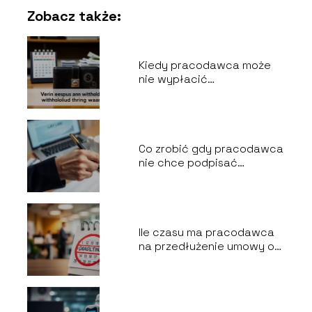
Zobacz także:
Kiedy pracodawca może
nie wypłacić
wynagrodzenia?
Co zrobić gdy pracodawca
nie chce podpisać
wypowiedzenia za
porozumieniem stron?
Ile czasu ma pracodawca
na przedłużenie umowy o
pracę?