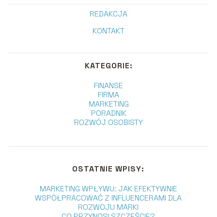
REDAKCJA
KONTAKT
KATEGORIE:
FINANSE
FIRMA
MARKETING
PORADNIK
ROZWÓJ OSOBISTY
OSTATNIE WPISY:
MARKETING WPŁYWU: JAK EFEKTYWNIE
WSPÓŁPRACOWAĆ Z INFLUENCERAMI DLA
ROZWOJU MARKI
CO PRZYNOSI SZCZĘŚCIE?