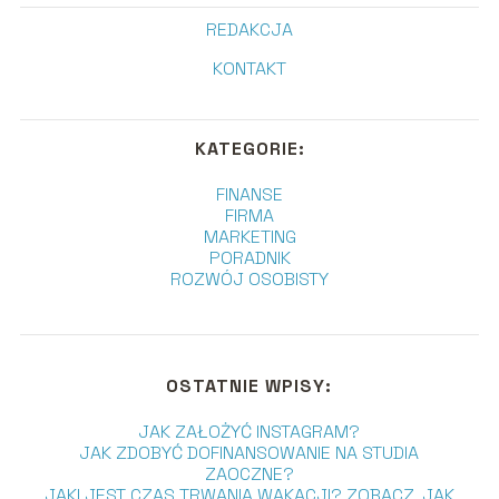
REDAKCJA
KONTAKT
KATEGORIE:
FINANSE
FIRMA
MARKETING
PORADNIK
ROZWÓJ OSOBISTY
OSTATNIE WPISY:
JAK ZAŁOŻYĆ INSTAGRAM?
JAK ZDOBYĆ DOFINANSOWANIE NA STUDIA
ZAOCZNE?
JAKI JEST CZAS TRWANIA WAKACJI? ZOBACZ, JAK