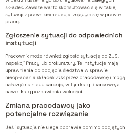
w celu zmuszenia go do uregulowania zaległych
składek. Zawsze warto skonsultować się w takiej
sytuacji z prawnikiem specjalizującym się w prawie
pracy.
Zgłoszenie sytuacji do odpowiednich
instytucji
Pracownik może również zgłosić sytuację do ZUS,
Inspekcji Pracy lub prokuratury. Te instytucje mają
uprawnienia do podjęcia śledztwa w sprawie
nieopłacania składek ZUS przez pracodawcę i mogą
nałożyć na niego sankcje, w tym kary finansowe, a
nawet kary pozbawienia wolności.
Zmiana pracodawcy jako
potencjalne rozwiązanie
Jeśli sytuacja nie ulega poprawie pomimo podjętych