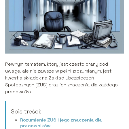
Pewnym tematem, który jest często brany pod
uwagę, ale nie zawsze w pełni zrozumianym, jest
kwestia składek na Zakład Ubezpieczeń
Społecznych (ZUS) oraz ich znaczenia dla każdego
pracownika.
Spis treści:
Rozumienie ZUS i jego znaczenia dla
pracowników