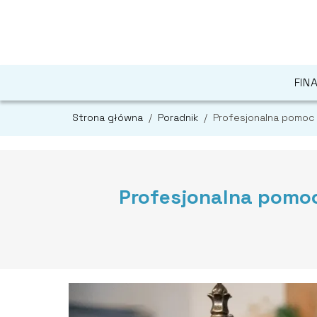
FIN
Strona główna
/
Poradnik
/
Profesjonalna pomoc
Profesjonalna pomoc