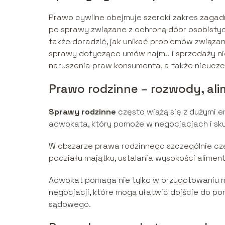
Prawo cywilne obejmuje szeroki zakres zaga
po sprawy związane z ochroną dóbr osobist
także doradzić, jak unikać problemów związan
sprawy dotyczące umów najmu i sprzedaży n
naruszenia praw konsumenta, a także nieuczci
Prawo rodzinne – rozwody, ali
Sprawy rodzinne
często wiążą się z dużymi 
adwokata, który pomoże w negocjacjach i s
W obszarze prawa rodzinnego szczególnie czę
podziału majątku, ustalania wysokości aliment
Adwokat pomaga nie tylko w przygotowaniu n
negocjacji, które mogą ułatwić dojście do p
sądowego.