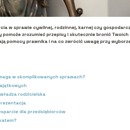
cia w sprawie cywilnej, rodzinnej, karnej czy gospodarcz
 pomoże zrozumieć przepisy i skutecznie bronić Twoich
ają pomocy prawnika i na co zwrócić uwagę przy wyborz
pomaga w skomplikowanych sprawach?
majątkowych
 władza rodzicielska
prezentacja
wsparcie dla przedsiębiorców
okatem?