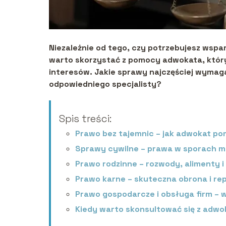
Niezależnie od tego, czy potrzebujesz wspar
warto skorzystać z pomocy adwokata, który
interesów. Jakie sprawy najczęściej wymag
odpowiedniego specjalisty?
Spis treści:
Prawo bez tajemnic – jak adwokat 
Sprawy cywilne – prawa w sporach 
Prawo rodzinne – rozwody, alimenty i
Prawo karne – skuteczna obrona i re
Prawo gospodarcze i obsługa firm – 
Kiedy warto skonsultować się z adw