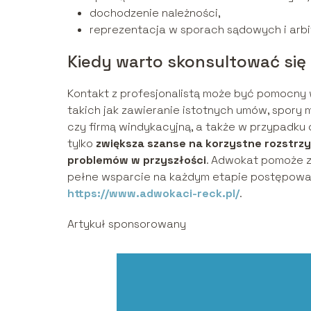
dochodzenie należności,
reprezentacja w sporach sądowych i arb
Kiedy warto skonsultować si
Kontakt z profesjonalistą może być pomocn
takich jak zawieranie istotnych umów, spory 
czy firmą windykacyjną, a także w przypadku
tylko
zwiększa szanse na korzystne rozstrz
problemów w przyszłości
. Adwokat pomoże z
pełne wsparcie na każdym etapie postępowan
https://www.adwokaci-reck.pl/
.
Artykuł sponsorowany