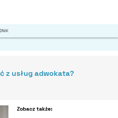
DNIK
ać z usług adwokata?
Zobacz także: