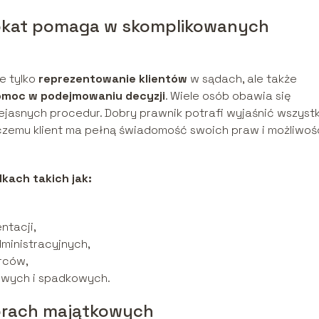
wokat pomaga w skomplikowanych
e tylko
reprezentowanie klientów
w sądach, ale także
moc w podejmowaniu decyzji
. Wiele osób obawia się
jasnych procedur. Dobry prawnik potrafi wyjaśnić wszystk
 czemu klient ma pełną świadomość swoich praw i możliwoś
kach takich jak:
ntacji,
ministracyjnych,
rców,
wych i spadkowych.
orach majątkowych