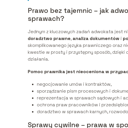
Prawo bez tajemnic – jak ad
sprawach?
Jednym z kluczowych zadań adwokata jest ni
doradztwo prawne
,
analiza dokumentów
i
po
skomplikowanego języka prawniczego oraz nie
kwestie w prosty i przystępny sposób, dzięki
działania.
Pomoc prawnika jest nieoceniona w przypad
negocjowanie umów i kontraktów,
sporządzanie pism procesowych i dokume
reprezentacja w sprawach sądowych i ad
ochrona praw pracowników i przedsiębio
doradztwo w sprawach karnych, rozwodo
Sprawy cywilne – prawa w sp