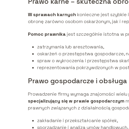
Prawo karne – skuteczna obro
W sprawach karnych
konieczne jest szybkie
obronę zarówno osobom oskarżonym, jak i r
Pomoc prawnika
jest szczególnie istotna w 
zatrzymania lub aresztowania,
oskarżeń o przestępstwa gospodarcze, 
spraw o wykroczenia i przestępstwa ska
reprezentowania pokrzywdzonych w pos
Prawo gospodarcze i obsługa 
Prowadzenie firmy wymaga znajomości wielu p
specjalizujący się w prawie gospodarczym
m
prawnych związanych z działalnością gospodar
zakładanie i przekształcanie spółek,
sporządzanie i analiza umów handlowych,