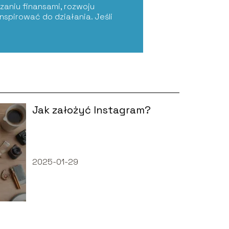
zaniu finansami, rozwoju
nspirować do działania. Jeśli
Jak założyć Instagram?
2025-01-29