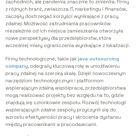
zachodnich, ale pandemia znacznie to zmieniła. Firmy
z różnych branż, zwłaszcza IT, marketingu i finansów,
zaczęły dostrzegać korzyści wynikające z pracy
zdalnej. Możliwość zatrudniania pracowników
niezależnie od ich miejsca zamieszkania otworzyła
nowe perspektywy dla przedsiębiorstw, które
wcześniej miały ograniczenia wynikające z lokalizacji.
Firmy technologiczne, takie jak
java outsourcing
company
, odegrały kluczową rolę w umożliwieniu
pracy zdalnej na szeroką skalę. Dzięki nowoczesnym
narzędziom technologicznym i platformom
wspierającym zdalną współpracę, przedsiębiorstwa
mogą realizować projekty bez względu na to, gdzie
znajdują się członkowie zespołu. Rozwój technologii
wspierających zdalne zespoły przyczynił się do
wzrostu efektywności pracy i skrócenia dystansu
między pracownikami a pracodawcami.