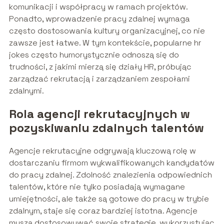
komunikacji i współpracy w ramach projektów.
Ponadto, wprowadzenie pracy zdalnej wymaga
często dostosowania kultury organizacyjnej, co nie
zawsze jest łatwe. W tym kontekście, popularne hr
jokes często humorystycznie odnoszą się do
trudności, z jakimi mierzą się działy HR, próbując
zarządzać rekrutacją i zarządzaniem zespołami
zdalnymi.
Rola agencji rekrutacyjnych w
pozyskiwaniu zdalnych talentów
Agencje rekrutacyjne odgrywają kluczową rolę w
dostarczaniu firmom wykwalifikowanych kandydatów
do pracy zdalnej. Zdolność znalezienia odpowiednich
talentów, które nie tylko posiadają wymagane
umiejętności, ale także są gotowe do pracy w trybie
zdalnym, staje się coraz bardziej istotna. Agencje
muszą dostosowywać swoje strategie, wykorzystując