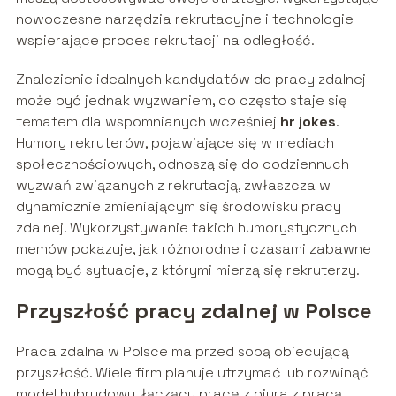
nowoczesne narzędzia rekrutacyjne i technologie
wspierające proces rekrutacji na odległość.
Znalezienie idealnych kandydatów do pracy zdalnej
może być jednak wyzwaniem, co często staje się
tematem dla wspomnianych wcześniej
hr jokes
.
Humory rekruterów, pojawiające się w mediach
społecznościowych, odnoszą się do codziennych
wyzwań związanych z rekrutacją, zwłaszcza w
dynamicznie zmieniającym się środowisku pracy
zdalnej. Wykorzystywanie takich humorystycznych
memów pokazuje, jak różnorodne i czasami zabawne
mogą być sytuacje, z którymi mierzą się rekruterzy.
Przyszłość pracy zdalnej w Polsce
Praca zdalna w Polsce ma przed sobą obiecującą
przyszłość. Wiele firm planuje utrzymać lub rozwinąć
model hybrydowy, łączący pracę z biura z pracą