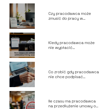
Czy pracodawca może
zmusić do pracy w
niedzielę?
Kiedy pracodawca może
nie wypłacić
wynagrodzenia?
Co zrobić gdy pracodawca
nie chce podpisać
wypowiedzenia za
porozumieniem stron?
Ile czasu ma pracodawca
na przedłużenie umowy o