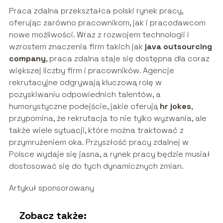
Praca zdalna przekształca polski rynek pracy,
oferując zarówno pracownikom, jak i pracodawcom
nowe możliwości. Wraz z rozwojem technologii i
wzrostem znaczenia firm takich jak
java outsourcing
company
, praca zdalna staje się dostępna dla coraz
większej liczby firm i pracowników. Agencje
rekrutacyjne odgrywają kluczową rolę w
pozyskiwaniu odpowiednich talentów, a
humorystyczne podejście, jakie oferują
hr jokes
,
przypomina, że rekrutacja to nie tylko wyzwania, ale
także wiele sytuacji, które można traktować z
przymrużeniem oka. Przyszłość pracy zdalnej w
Polsce wydaje się jasna, a rynek pracy będzie musiał
dostosować się do tych dynamicznych zmian.
Artykuł sponsorowany
Zobacz także: