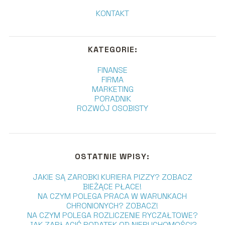
KONTAKT
KATEGORIE:
FINANSE
FIRMA
MARKETING
PORADNIK
ROZWÓJ OSOBISTY
OSTATNIE WPISY:
JAKIE SĄ ZAROBKI KURIERA PIZZY? ZOBACZ
BIEŻĄCE PŁACE!
NA CZYM POLEGA PRACA W WARUNKACH
CHRONIONYCH? ZOBACZ!
NA CZYM POLEGA ROZLICZENIE RYCZAŁTOWE?
JAK ZAPŁACIĆ PODATEK OD NIERUCHOMOŚCI?