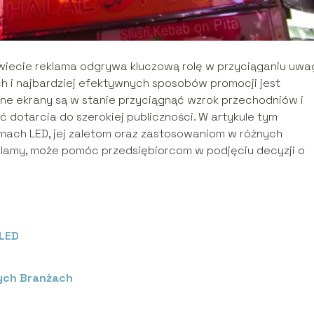
świecie reklama odgrywa kluczową rolę w przyciąganiu uwa
 i najbardziej efektywnych sposobów promocji jest
sne ekrany są w stanie przyciągnąć wzrok przechodniów i
 dotarcia do szerokiej publiczności. W artykule tym
imach LED, jej zaletom oraz zastosowaniom w różnych
eklamy, może pomóc przedsiębiorcom w podjęciu decyzji o
 LED
ych Branżach