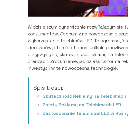
W dzisiejszym dynamicznie rozwijającym się 
konsumentów. Jednym z najnowocześniejszych
wykorzystanie telebimów LED. Te ogromne, ja
kierowców, oferując firmom unikalną możliwość
przyjrzymy się skuteczności reklamy na teleb
branżach. Zrozumienie, jak działa ta forma r
inwestycji w tę nowoczesną technologię.
Spis treści:
Skuteczność Reklamy na Telebimach
Zalety Reklamy na Telebimach LED
Zastosowanie Telebimów LED w Różn