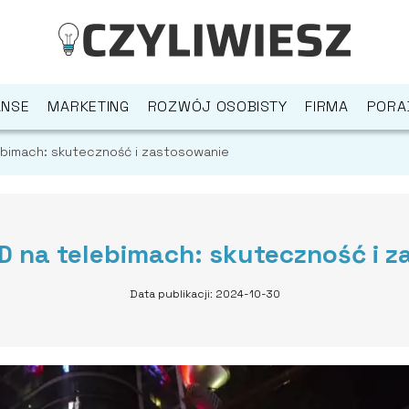
ANSE
MARKETING
ROZWÓJ OSOBISTY
FIRMA
PORA
ebimach: skuteczność i zastosowanie
 na telebimach: skuteczność i 
Data publikacji: 2024-10-30