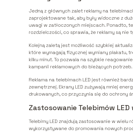
Jedną z głównych zalet reklamy na telebimach
zaprojektowane tak, aby były widoczne z duże
uwagi w zatłoczonych miejscach. Ponadto, te
rozdzielczości, co sprawia, że reklamy są nie 
Kolejną zaletą jest możliwość szybkiej aktuali
które wymagają fizycznej wymiany plakatu, tr
kilku minut. To pozwala na szybkie reagowani
kampanii reklamowych do bieżących potrzeb.
Reklama na telebimach LED jest również bard
zewnętrznej. Ekrany LED zużywają mniej energ
drukowanych, co przyczynia się do ochrony ś
Zastosowanie Telebimów LED
Telebimy LED znajdują zastosowanie w wielu r
wykorzystywane do promowania nowych produk