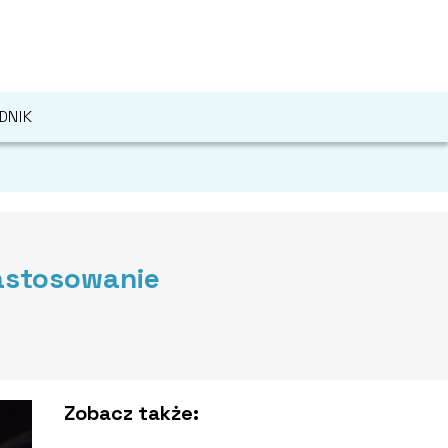
DNIK
zastosowanie
Zobacz także: