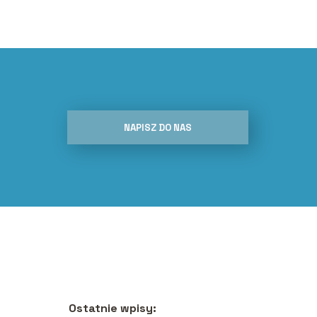
NAPISZ DO NAS
Ostatnie wpisy: