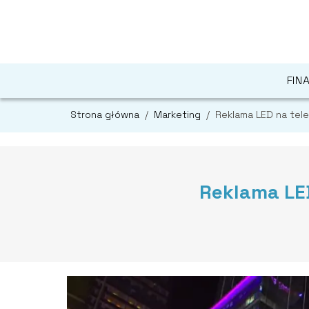
FIN
Strona główna
/
Marketing
/
Reklama LED na tel
Reklama LED