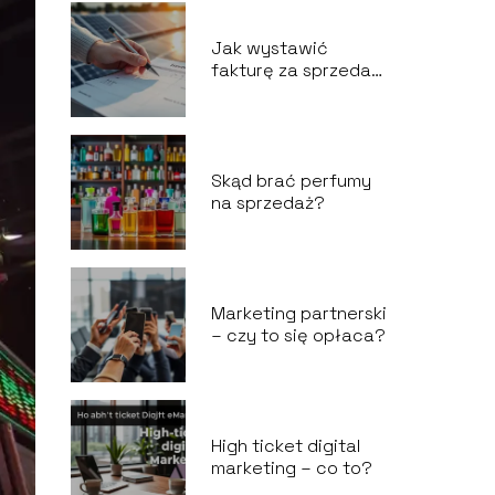
Jak wystawić
fakturę za sprzedaż
energii z
fotowoltaiki?
Skąd brać perfumy
na sprzedaż?
Marketing partnerski
– czy to się opłaca?
High ticket digital
marketing – co to?