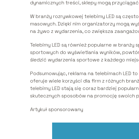
dynamicznych treści, sklepy mogą przyciągać
W branży rozrywkowej telebimy LED są często
masowych. Dzięki nim organizatorzy mogą wyś
na żywo z wydarzenia, co zwiększa zaangażow
Telebimy LED są również popularne w branży 
sportowych do wyświetlania wyników, powtóre
śledzić wydarzenia sportowe z każdego miejs
Podsumowując, reklama na telebimach LED to
oferuje wiele korzyści dla firm z różnych branż
telebimy LED stają się coraz bardziej popul
skutecznych sposobów na promocję swoich pr
Artykuł sponsorowany