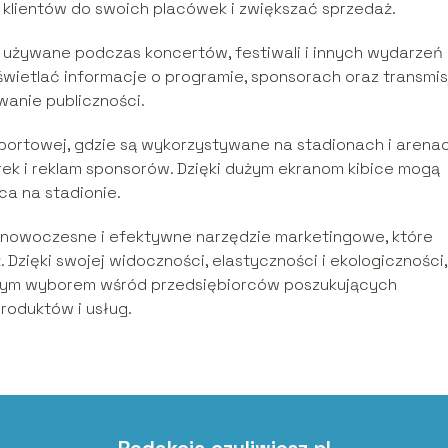
 klientów do swoich placówek i zwiększać sprzedaż.
 używane podczas koncertów, festiwali i innych wydarzeń
wietlać informacje o programie, sponsorach oraz transmis
anie publiczności.
sportowej, gdzie są wykorzystywane na stadionach i arena
k i reklam sponsorów. Dzięki dużym ekranom kibice mogą
ca na stadionie.
 nowoczesne i efektywne narzędzie marketingowe, które
. Dzięki swojej widoczności, elastyczności i ekologiczności,
arnym wyborem wśród przedsiębiorców poszukujących
oduktów i usług.