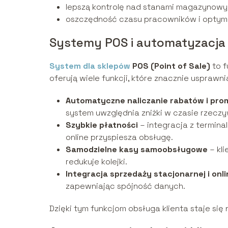
lepszą kontrolę nad stanami magazynowym
oszczędność czasu pracowników i optyma
Systemy POS i automatyzacja
System dla sklepów
POS (Point of Sale)
to f
oferują wiele funkcji, które znacznie usprawni
Automatyczne naliczanie rabatów i pro
system uwzględnia zniżki w czasie rzeczy
Szybkie płatności
– integracja z termina
online przyspiesza obsługę.
Samodzielne kasy samoobsługowe
– kli
redukuje kolejki.
Integracja sprzedaży stacjonarnej i onl
zapewniając spójność danych.
Dzięki tym funkcjom obsługa klienta staje się 