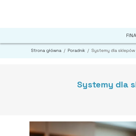
FIN
Strona główna
/
Poradnik
/
Systemy dla sklepów
Systemy dla s