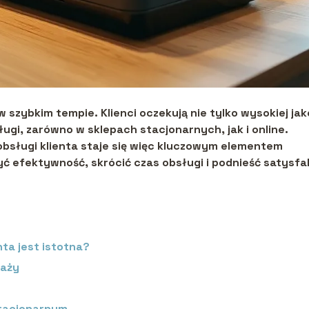
 szybkim tempie. Klienci oczekują nie tylko wysokiej jak
ugi, zarówno w sklepach stacjonarnych, jak i online.
sługi klienta staje się więc kluczowym elementem
yć efektywność, skrócić czas obsługi i podnieść satysfa
ta jest istotna?
daży
stacjonarnym