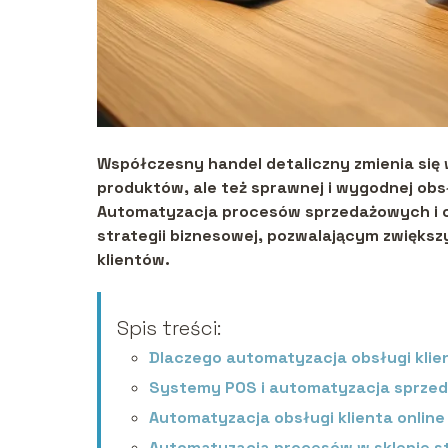
Współczesny handel detaliczny zmienia się w
produktów, ale też sprawnej i wygodnej obsł
Automatyzacja procesów sprzedażowych i ob
strategii biznesowej, pozwalającym zwiększ
klientów.
Spis treści:
Dlaczego automatyzacja obsługi klien
Systemy POS i automatyzacja sprze
Automatyzacja obsługi klienta online
Automatyzacja procesów w sklepie 