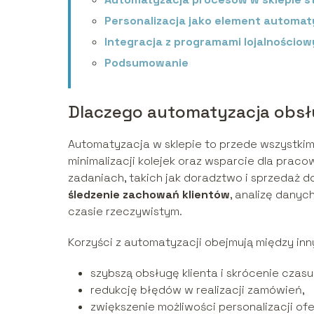
Personalizacja jako element automat
Integracja z programami lojalnościow
Podsumowanie
Dlaczego automatyzacja obsług
Automatyzacja w sklepie to przede wszystki
minimalizacji kolejek oraz wsparcie dla praco
zadaniach, takich jak doradztwo i sprzedaż
śledzenie zachowań klientów
, analizę dany
czasie rzeczywistym.
Korzyści z automatyzacji obejmują między inn
szybszą obsługę klienta i skrócenie czas
redukcję błędów w realizacji zamówień,
zwiększenie możliwości personalizacji ofe