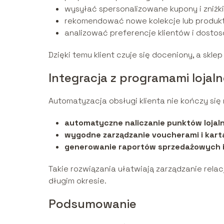
wysyłać spersonalizowane kupony i zniżki
rekomendować nowe kolekcje lub produk
analizować preferencje klientów i dost
Dzięki temu klient czuje się doceniony, a skle
Integracja z programami lojal
Automatyzacja obsługi klienta nie kończy się
automatyczne naliczanie punktów loja
wygodne zarządzanie voucherami i kar
generowanie raportów sprzedażowych i 
Takie rozwiązania ułatwiają zarządzanie relac
długim okresie.
Podsumowanie