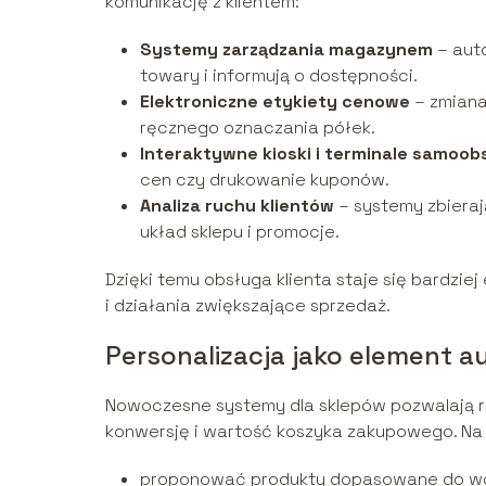
komunikację z klientem:
Systemy zarządzania magazynem
– auto
towary i informują o dostępności.
Elektroniczne etykiety cenowe
– zmiana
ręcznego oznaczania półek.
Interaktywne kioski i terminale samoo
cen czy drukowanie kuponów.
Analiza ruchu klientów
– systemy zbiera
układ sklepu i promocje.
Dzięki temu obsługa klienta staje się bardz
i działania zwiększające sprzedaż.
Personalizacja jako element a
Nowoczesne systemy dla sklepów pozwalają 
konwersję i wartość koszyka zakupowego. Na
proponować produkty dopasowane do wc