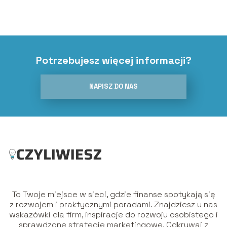
Potrzebujesz więcej informacji?
NAPISZ DO NAS
To Twoje miejsce w sieci, gdzie finanse spotykają się
z rozwojem i praktycznymi poradami. Znajdziesz u nas
wskazówki dla firm, inspiracje do rozwoju osobistego i
sprawdzone strategie marketingowe. Odkrywaj z