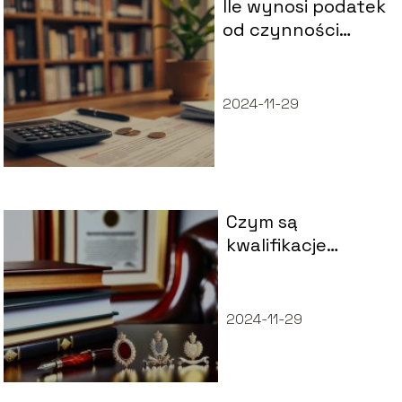
Ile wynosi podatek
od czynności
cywilnoprawnych?
2024-11-29
Czym są
kwalifikacje
zawodowe i jakie
są rodzaje?
2024-11-29