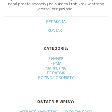
nami proste sposoby na sukces i rób krok w stronę
lepszej przyszłości!
REDAKCJA
KONTAKT
KATEGORIE:
FINANSE
FIRMA
MARKETING
PORADNIK
ROZWÓJ OSOBISTY
OSTATNIE WPISY:
AFFILIATE MARKETING – CO TO TAKIEGO?