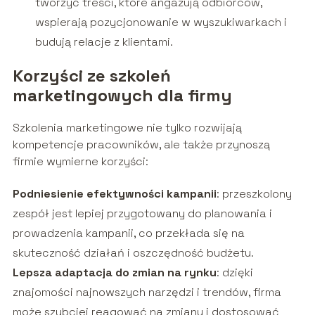
tworzyć treści, które angażują odbiorców,
wspierają pozycjonowanie w wyszukiwarkach i
budują relacje z klientami.
Korzyści ze szkoleń
marketingowych dla firmy
Szkolenia marketingowe nie tylko rozwijają
kompetencje pracowników, ale także przynoszą
firmie wymierne korzyści:
Podniesienie efektywności kampanii
: przeszkolony
zespół jest lepiej przygotowany do planowania i
prowadzenia kampanii, co przekłada się na
skuteczność działań i oszczędność budżetu.
Lepsza adaptacja do zmian na rynku
: dzięki
znajomości najnowszych narzędzi i trendów, firma
może szybciej reagować na zmiany i dostosować