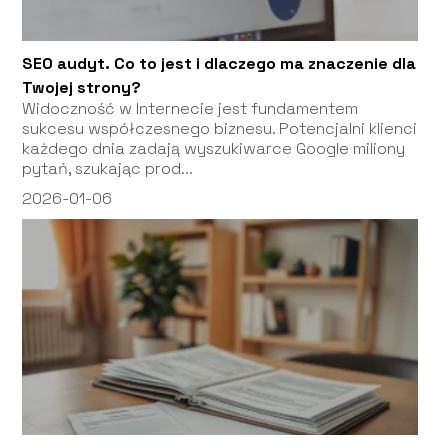
SEO audyt. Co to jest i dlaczego ma znaczenie dla
Twojej strony?
Widoczność w Internecie jest fundamentem
sukcesu współczesnego biznesu. Potencjalni klienci
każdego dnia zadają wyszukiwarce Google miliony
pytań, szukając prod...
2026-01-06