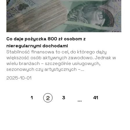
Co daje pożyczka 800 zł osobom z
nieregularnymi dochodami
Stabilność finansowa to cel, do którego dąży
większość osób aktywnych zawodowo. Jednak w
wielu branżach – szczególnie usługowych,
sezonowych czy artystycznych –...
2025-10-01
2
1
3
41
...