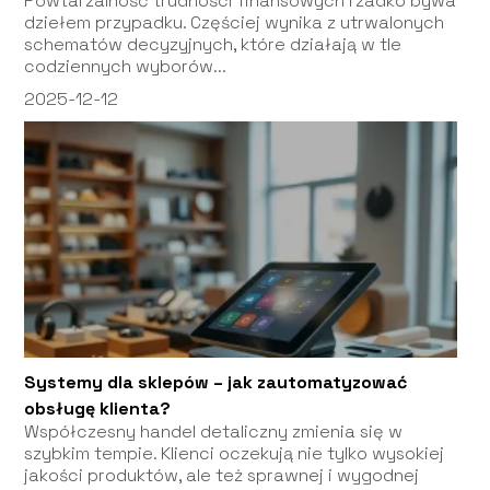
Powtarzalność trudności finansowych rzadko bywa
dziełem przypadku. Częściej wynika z utrwalonych
schematów decyzyjnych, które działają w tle
codziennych wyborów...
2025-12-12
Systemy dla sklepów – jak zautomatyzować
obsługę klienta?
Współczesny handel detaliczny zmienia się w
szybkim tempie. Klienci oczekują nie tylko wysokiej
jakości produktów, ale też sprawnej i wygodnej