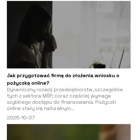
Jak przygotować firmę do złożenia wniosku o
pożyczkę online?
Dynamiczny rozwój przedsiębiorstw, szczególnie
tych z sektora MŚP, coraz częściej wymaga
szybkiego dostępu do finansowania. Pożyczki
online stały się naturalnym...
2025-10-07