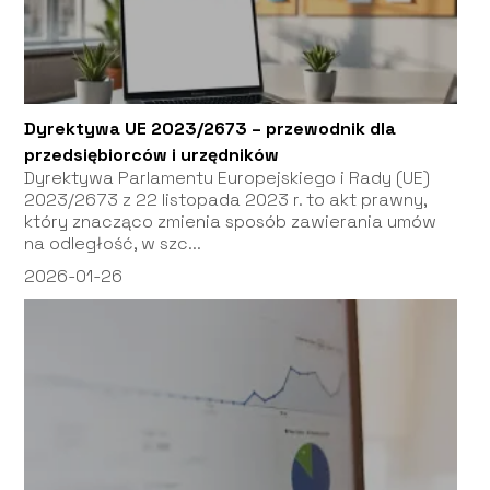
Dyrektywa UE 2023/2673 – przewodnik dla
przedsiębiorców i urzędników
Dyrektywa Parlamentu Europejskiego i Rady (UE)
2023/2673 z 22 listopada 2023 r. to akt prawny,
który znacząco zmienia sposób zawierania umów
na odległość, w szc...
2026-01-26