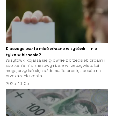
Dlaczego warto mieć własne wizytówki – nie
tylko w biznesie?
Wizytówki kojarzą się głównie z przedsiębiorcami i
spotkaniami biznesowymi, ale w rzeczywistości
mogą przydać się każdemu. To prosty sposób na
przekazanie konta...
2025-10-05