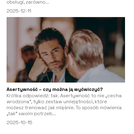
obsługi, zarówno...
2025-12-11
Asertywność – czy można ją wyćwiczyć?
Krótka odpowiedź: tak. Asertywność to nie „cecha
wrodzona”, tylko zestaw umiejętności, które
możesz trenować jak mięśnie. To sposób mówienia
„tak” swoim potrzeb...
2025-10-15