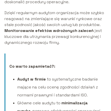
doskonalić procedury operacyjne.
Dzięki regularnym audytom organizacja może szybko
reagować na zmieniające się warunki rynkowe oraz
stale podnosić jakość swoich usług lub produktów.
Monitorowanie efektów wdrożonych zaleceń
jest
kluczowe dla utrzymania przewagi konkurencyjnej i
dynamicznego rozwoju firmy.
Co warto zapamietać?:
Audyt w firmie
to systematyczne badanie
mające na celu ocenę zgodności działań z
normami prawnymi i standardami ISO.
Główne cele audytu to
minimalizacja
ryzyka
, poprawa efektywności operacyjnej