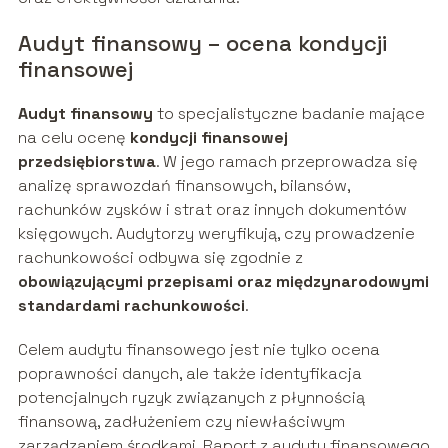
Audyt finansowy – ocena kondycji
finansowej
Audyt finansowy
to specjalistyczne badanie mające
na celu ocenę
kondycji finansowej
przedsiębiorstwa
. W jego ramach przeprowadza się
analizę sprawozdań finansowych, bilansów,
rachunków zysków i strat oraz innych dokumentów
księgowych. Audytorzy weryfikują, czy prowadzenie
rachunkowości odbywa się zgodnie z
obowiązującymi przepisami oraz międzynarodowymi
standardami rachunkowości
.
Celem audytu finansowego jest nie tylko ocena
poprawności danych, ale także identyfikacja
potencjalnych ryzyk związanych z płynnością
finansową, zadłużeniem czy niewłaściwym
zarządzaniem środkami. Raport z audytu finansowego