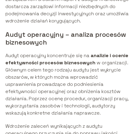
dostarcza zarządowi informacji niezbędnych do
podejmowania decyzji inwestycyjnych oraz umożliwia
wdrożenie działań korygujących.
Audyt operacyjny – analiza procesów
biznesowych
Audyt operacyjny koncentruje się na
analizie i ocenie
efektywności procesów biznesowych
w organizacji.
Głównym celem tego rodzaju audytu jest wykrycie
obszarów, w których można wprowadzić
usprawnienia prowadzące do podniesienia
efektywności operacyjnej oraz obniżenia kosztów
działania. Poprzez ocenę procedur, organizacji pracy,
wykorzystania zasobów i technologii, audytorzy
wskazują konkretne działania naprawcze.
Wdrożenie zaleceń wynikających z audytu
operacyjnego przyczynia się do poprawy jakości