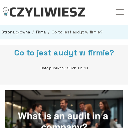
Strona główna
/
Firma
/
Co to jest audyt w firmie?
Co to jest audyt w firmie?
Data publikacji: 2025-06-10