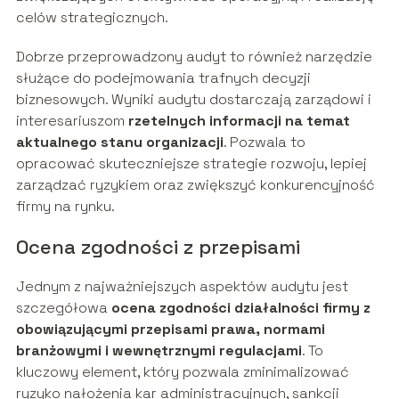
celów strategicznych.
Dobrze przeprowadzony audyt to również narzędzie
służące do podejmowania trafnych decyzji
biznesowych. Wyniki audytu dostarczają zarządowi i
interesariuszom
rzetelnych informacji na temat
aktualnego stanu organizacji
. Pozwala to
opracować skuteczniejsze strategie rozwoju, lepiej
zarządzać ryzykiem oraz zwiększyć konkurencyjność
firmy na rynku.
Ocena zgodności z przepisami
Jednym z najważniejszych aspektów audytu jest
szczegółowa
ocena zgodności działalności firmy z
obowiązującymi przepisami prawa, normami
branżowymi i wewnętrznymi regulacjami
. To
kluczowy element, który pozwala zminimalizować
ryzyko nałożenia kar administracyjnych, sankcji