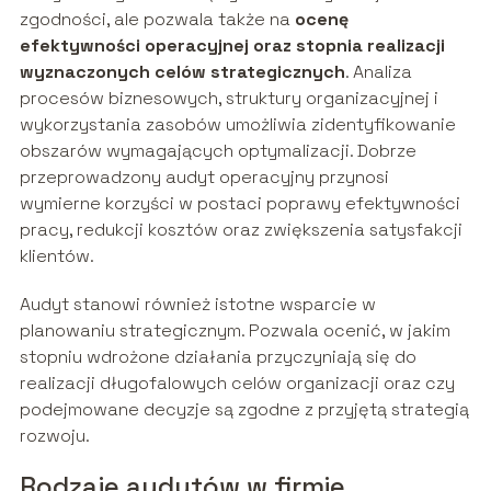
zgodności, ale pozwala także na
ocenę
efektywności operacyjnej oraz stopnia realizacji
wyznaczonych celów strategicznych
. Analiza
procesów biznesowych, struktury organizacyjnej i
wykorzystania zasobów umożliwia zidentyfikowanie
obszarów wymagających optymalizacji. Dobrze
przeprowadzony audyt operacyjny przynosi
wymierne korzyści w postaci poprawy efektywności
pracy, redukcji kosztów oraz zwiększenia satysfakcji
klientów.
Audyt stanowi również istotne wsparcie w
planowaniu strategicznym. Pozwala ocenić, w jakim
stopniu wdrożone działania przyczyniają się do
realizacji długofalowych celów organizacji oraz czy
podejmowane decyzje są zgodne z przyjętą strategią
rozwoju.
Rodzaje audytów w firmie