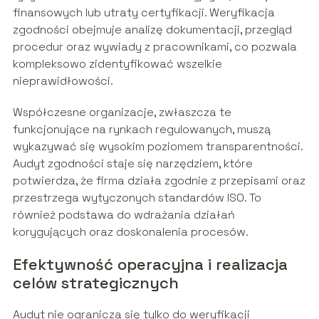
finansowych lub utraty certyfikacji. Weryfikacja
zgodności obejmuje analizę dokumentacji, przegląd
procedur oraz wywiady z pracownikami, co pozwala
kompleksowo zidentyfikować wszelkie
nieprawidłowości.
Współczesne organizacje, zwłaszcza te
funkcjonujące na rynkach regulowanych, muszą
wykazywać się wysokim poziomem transparentności.
Audyt zgodności staje się narzędziem, które
potwierdza, że firma działa zgodnie z przepisami oraz
przestrzega wytyczonych standardów ISO. To
również podstawa do wdrażania działań
korygujących oraz doskonalenia procesów.
Efektywność operacyjna i realizacja
celów strategicznych
Audyt nie ogranicza się tylko do weryfikacji