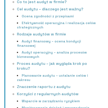
Co to jest audyt w firmie?
Cel audytu – dlaczego jest ważny?
Ocena zgodności z przepisami
Efektywność operacyjna i realizacja celów
strategicznych
Rodzaje audytów w firmie
Audyt finansowy – ocena kondycji
finansowej
Audyt operacyjny – analiza procesów
biznesowych
Proces audytu – jak wygląda krok po
kroku?
Planowanie audytu – ustalanie celów i
zakresu
Znaczenie raportu z audytu
Korzyści z regularnych audytów
Wsparcie w zarządzaniu ryzykiem
Monitorowanie działań i wprowadzanie