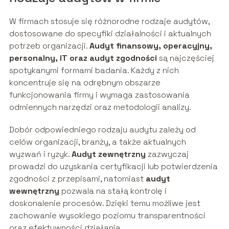
W firmach stosuje się różnorodne rodzaje audytów,
dostosowane do specyfiki działalności i aktualnych
potrzeb organizacji.
Audyt finansowy, operacyjny,
personalny, IT oraz audyt zgodności
są najczęściej
spotykanymi formami badania. Każdy z nich
koncentruje się na odrębnym obszarze
funkcjonowania firmy i wymaga zastosowania
odmiennych narzędzi oraz metodologii analizy.
Dobór odpowiedniego rodzaju audytu zależy od
celów organizacji, branży, a także aktualnych
wyzwań i ryzyk.
Audyt zewnętrzny
zazwyczaj
prowadzi do uzyskania certyfikacji lub potwierdzenia
zgodności z przepisami, natomiast
audyt
wewnętrzny
pozwala na stałą kontrolę i
doskonalenie procesów. Dzięki temu możliwe jest
zachowanie wysokiego poziomu transparentności
oraz efektywności działania.