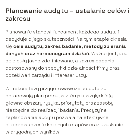
Planowanie audytu – ustalanie celów i
zakresu
Planowanie stanowi fundament każdego audytu i
decyduje o jego skuteczności. Na tym etapie określa
się
cele audytu, zakres badania, metody zbierania
danych oraz harmonogram działań
. Ważne jest, aby
cele były jasno zdefiniowane, a zakres badania
dostosowany do specyfiki działalności firmy oraz
oczekiwań zarządu i interesariuszy.
W trakcie fazy przygotowawczej audytorzy
opracowują plan pracy, w którym uwzględniają
główne obszary ryzyka, priorytety oraz zasoby
niezbędne do realizacji badania. Precyzyjne
zaplanowanie audytu pozwala na efektywne
przeprowadzenie kolejnych etapów oraz uzyskanie
wiarygodnych wyników.