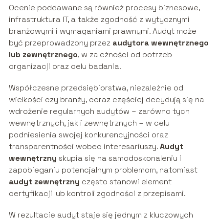
Ocenie poddawane są również procesy biznesowe,
infrastruktura IT, a także zgodność z wytycznymi
branżowymi i wymaganiami prawnymi. Audyt może
być przeprowadzony przez
audytora wewnętrznego
lub zewnętrznego
, w zależności od potrzeb
organizacji oraz celu badania.
Współczesne przedsiębiorstwa, niezależnie od
wielkości czy branży, coraz częściej decydują się na
wdrożenie regularnych audytów – zarówno tych
wewnętrznych, jak i zewnętrznych – w celu
podniesienia swojej konkurencyjności oraz
transparentności wobec interesariuszy.
Audyt
wewnętrzny
skupia się na samodoskonaleniu i
zapobieganiu potencjalnym problemom, natomiast
audyt zewnętrzny
często stanowi element
certyfikacji lub kontroli zgodności z przepisami.
W rezultacie audyt staje się jednym z kluczowych