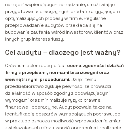
narzędzi wspierających zarządzanie, umożliwiając
przygotowanie precyzyjnych działań korygujących i
optymalizujących procesy w firmie. Regularne
przeprowadzanie audytów przekłada się na
budowanie zaufania wśród inwestorów, klientów oraz
innych grup interesariuszy.
Cel audytu – dlaczego jest ważny?
Głównym celem audytu jest
ocena zgodności działań
firmy z przepisami, normami branżowymi oraz
wewnętrznymi procedurami
. Dzięki temu
przedsiębiorstwo zyskuje pewność, że prowadzi
działalność w sposób zgodny z obowiązującymi
wymogami oraz minimalizuje ryzyko prawne,
finansowe i operacyjne. Audyt pozwala także na
identyfikację obszarów wymagających poprawy, co
w praktyce oznacza możliwość wprowadzenia zmian
zwiększających efektywność operacyjną i realizację