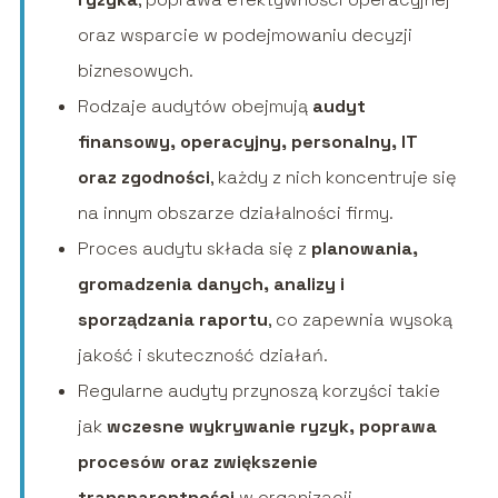
oraz wsparcie w podejmowaniu decyzji
biznesowych.
Rodzaje audytów obejmują
audyt
finansowy, operacyjny, personalny, IT
oraz zgodności
, każdy z nich koncentruje się
na innym obszarze działalności firmy.
Proces audytu składa się z
planowania,
gromadzenia danych, analizy i
sporządzania raportu
, co zapewnia wysoką
jakość i skuteczność działań.
Regularne audyty przynoszą korzyści takie
jak
wczesne wykrywanie ryzyk, poprawa
procesów oraz zwiększenie
transparentności
w organizacji.