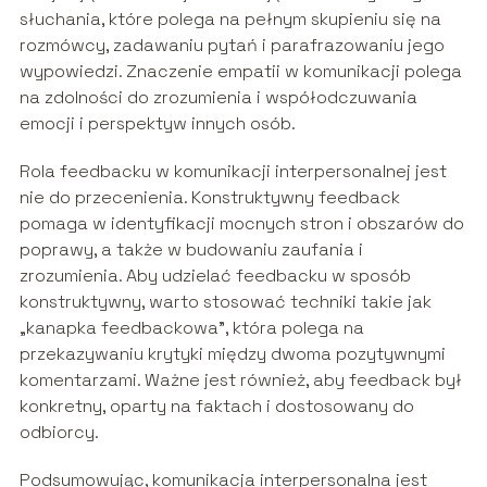
słuchania, które polega na pełnym skupieniu się na
rozmówcy, zadawaniu pytań i parafrazowaniu jego
wypowiedzi. Znaczenie empatii w komunikacji polega
na zdolności do zrozumienia i współodczuwania
emocji i perspektyw innych osób.
Rola feedbacku w komunikacji interpersonalnej jest
nie do przecenienia. Konstruktywny feedback
pomaga w identyfikacji mocnych stron i obszarów do
poprawy, a także w budowaniu zaufania i
zrozumienia. Aby udzielać feedbacku w sposób
konstruktywny, warto stosować techniki takie jak
„kanapka feedbackowa”, która polega na
przekazywaniu krytyki między dwoma pozytywnymi
komentarzami. Ważne jest również, aby feedback był
konkretny, oparty na faktach i dostosowany do
odbiorcy.
Podsumowując, komunikacja interpersonalna jest