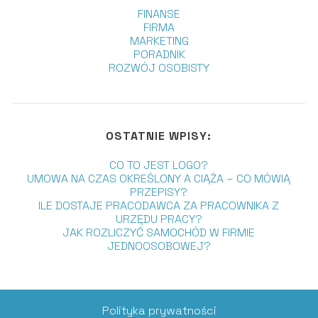
FINANSE
FIRMA
MARKETING
PORADNIK
ROZWÓJ OSOBISTY
OSTATNIE WPISY:
CO TO JEST LOGO?
UMOWA NA CZAS OKREŚLONY A CIĄŻA – CO MÓWIĄ
PRZEPISY?
ILE DOSTAJE PRACODAWCA ZA PRACOWNIKA Z
URZĘDU PRACY?
JAK ROZLICZYĆ SAMOCHÓD W FIRMIE
JEDNOOSOBOWEJ?
Polityka prywatności