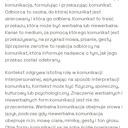
komunikację, formułując i przekazując komunikat.
Odbiorca to osoba, do której komunikat jest
skierowany i która go odbiera. Komunikat to treść
przekazu, która może być werbalna lub niewerbalna.
Kanał to medium, za pomocą którego komunikat jest
przekazywany, na przykład mowa, pisanie, gesty.
Sprzężenie zwrotne to reakcja odbiorcy na
komunikat, która informuje nadawcę o tym, jak jego
przekaz został odebrany.
Kontekst odgrywa istotną rolę w komunikacji
interpersonalnej, wpływając na sposób interpretacji
komunikatu. Kontekst może być fizyczny, społeczny,
kulturowy lub psychologiczny. Znaczenie werbalnych i
niewerbalnych form komunikacji jest nie do
przecenienia. Werbalna komunikacja obejmuje słowa i
język, podczas gdy niewerbalna komunikacja
obejmuje m.in. mowę ciała, mimikę, gesty i ton głosu.
Obie formy komunikacji są ze sobą ściśle powiązane i