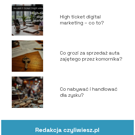
High ticket digital
marketing – co to?
Co grozi za sprzedaż auta
zajętego przez komornika?
Co nabywać i handlować
dla zysku?
Redakcja czyliwiesz.pl