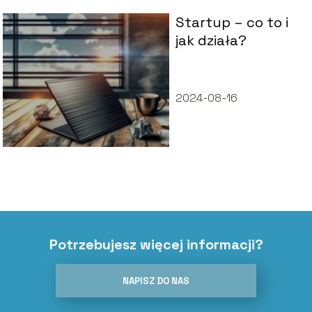
Startup – co to i
jak działa?
2024-08-16
Potrzebujesz więcej informacji?
NAPISZ DO NAS