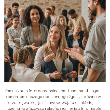
Komunikacja interpersonalna jest fundamentalnym
elementem naszego codziennego życia, zarówno w
sferze prywatnej, jak i zawodowej. To dzięki niej
możemy nawiązywać relacje, wymieniać informacje i