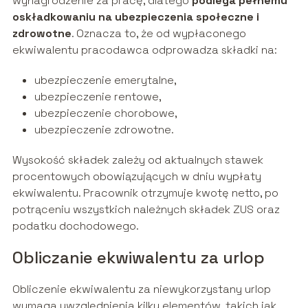
wynagrodzenie za pracę, dlatego
podlega pełnemu
oskładkowaniu na ubezpieczenia społeczne i
zdrowotne
. Oznacza to, że od wypłaconego
ekwiwalentu pracodawca odprowadza składki na:
ubezpieczenie emerytalne,
ubezpieczenie rentowe,
ubezpieczenie chorobowe,
ubezpieczenie zdrowotne.
Wysokość składek zależy od aktualnych stawek
procentowych obowiązujących w dniu wypłaty
ekwiwalentu. Pracownik otrzymuje kwotę netto, po
potrąceniu wszystkich należnych składek ZUS oraz
podatku dochodowego.
Obliczanie ekwiwalentu za urlop
Obliczenie ekwiwalentu za niewykorzystany urlop
wymaga uwzględnienia kilku elementów, takich jak