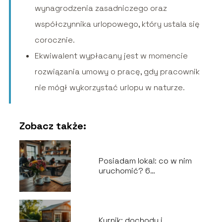
wynagrodzenia zasadniczego oraz
współczynnika urlopowego, który ustala się
corocznie.
Ekwiwalent wypłacany jest w momencie
rozwiązania umowy o pracę, gdy pracownik
nie mógł wykorzystać urlopu w naturze.
Zobacz także:
Posiadam lokal: co w nim
uruchomić? 6
niezawodnych pomysłów
na działalność
gospodarczą
Kurnik: dochody i