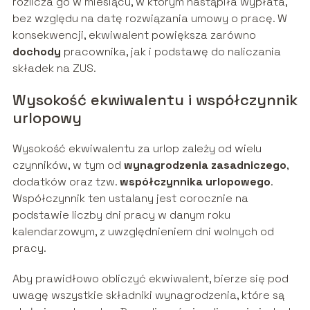
rozlicza go w miesiącu, w którym nastąpiła wypłata,
bez względu na datę rozwiązania umowy o pracę. W
konsekwencji, ekwiwalent powiększa zarówno
dochody
pracownika, jak i podstawę do naliczania
składek na ZUS.
Wysokość ekwiwalentu i współczynnik
urlopowy
Wysokość ekwiwalentu za urlop zależy od wielu
czynników, w tym od
wynagrodzenia zasadniczego
,
dodatków oraz tzw.
współczynnika urlopowego
.
Współczynnik ten ustalany jest corocznie na
podstawie liczby dni pracy w danym roku
kalendarzowym, z uwzględnieniem dni wolnych od
pracy.
Aby prawidłowo obliczyć ekwiwalent, bierze się pod
uwagę wszystkie składniki wynagrodzenia, które są