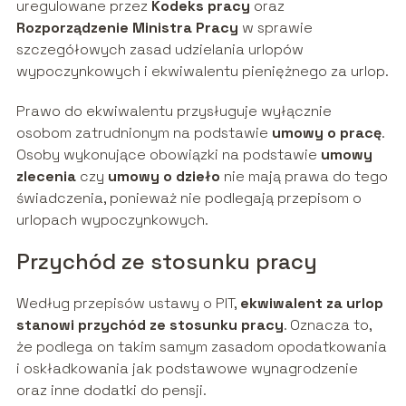
uregulowane przez
Kodeks pracy
oraz
Rozporządzenie Ministra Pracy
w sprawie
szczegółowych zasad udzielania urlopów
wypoczynkowych i ekwiwalentu pieniężnego za urlop.
Prawo do ekwiwalentu przysługuje wyłącznie
osobom zatrudnionym na podstawie
umowy o pracę
.
Osoby wykonujące obowiązki na podstawie
umowy
zlecenia
czy
umowy o dzieło
nie mają prawa do tego
świadczenia, ponieważ nie podlegają przepisom o
urlopach wypoczynkowych.
Przychód ze stosunku pracy
Według przepisów ustawy o PIT,
ekwiwalent za urlop
stanowi przychód ze stosunku pracy
. Oznacza to,
że podlega on takim samym zasadom opodatkowania
i oskładkowania jak podstawowe wynagrodzenie
oraz inne dodatki do pensji.