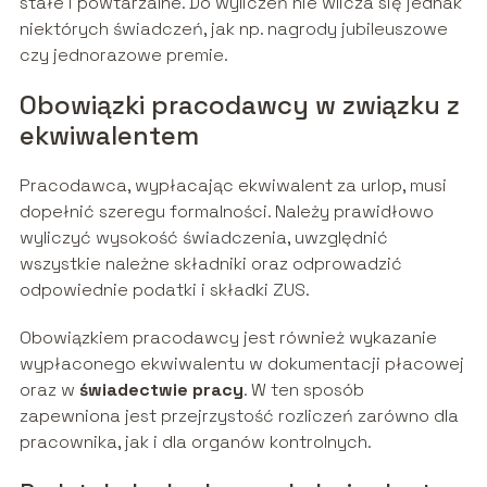
stałe i powtarzalne. Do wyliczeń nie wlicza się jednak
niektórych świadczeń, jak np. nagrody jubileuszowe
czy jednorazowe premie.
Obowiązki pracodawcy w związku z
ekwiwalentem
Pracodawca, wypłacając ekwiwalent za urlop, musi
dopełnić szeregu formalności. Należy prawidłowo
wyliczyć wysokość świadczenia, uwzględnić
wszystkie należne składniki oraz odprowadzić
odpowiednie podatki i składki ZUS.
Obowiązkiem pracodawcy jest również wykazanie
wypłaconego ekwiwalentu w dokumentacji płacowej
oraz w
świadectwie pracy
. W ten sposób
zapewniona jest przejrzystość rozliczeń zarówno dla
pracownika, jak i dla organów kontrolnych.