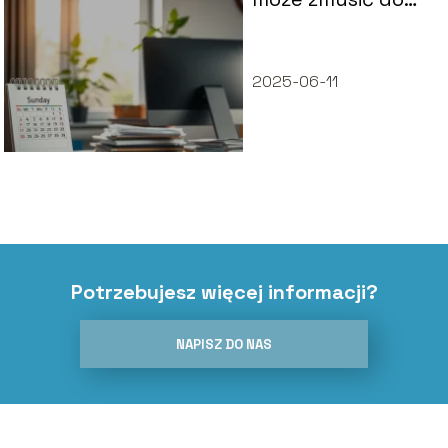
pracy w niedzielę?
2025-06-11
Potrzebujesz więcej informacji?
NAPISZ DO NAS