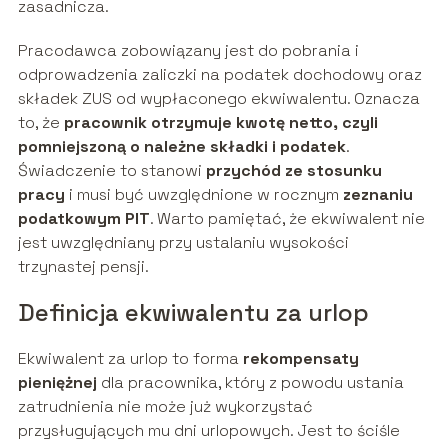
zasadnicza.
Pracodawca zobowiązany jest do pobrania i
odprowadzenia zaliczki na podatek dochodowy oraz
składek ZUS od wypłaconego ekwiwalentu. Oznacza
to, że
pracownik otrzymuje kwotę netto, czyli
pomniejszoną o należne składki i podatek
.
Świadczenie to stanowi
przychód ze stosunku
pracy
i musi być uwzględnione w rocznym
zeznaniu
podatkowym PIT
. Warto pamiętać, że ekwiwalent nie
jest uwzględniany przy ustalaniu wysokości
trzynastej pensji.
Definicja ekwiwalentu za urlop
Ekwiwalent za urlop to forma
rekompensaty
pieniężnej
dla pracownika, który z powodu ustania
zatrudnienia nie może już wykorzystać
przysługujących mu dni urlopowych. Jest to ściśle