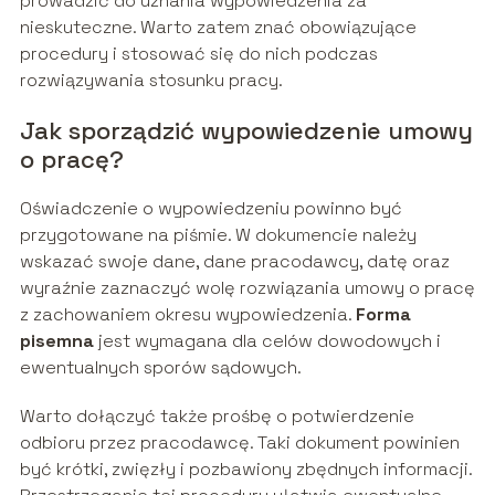
prowadzić do uznania wypowiedzenia za
nieskuteczne. Warto zatem znać obowiązujące
procedury i stosować się do nich podczas
rozwiązywania stosunku pracy.
Jak sporządzić wypowiedzenie umowy
o pracę?
Oświadczenie o wypowiedzeniu powinno być
przygotowane na piśmie. W dokumencie należy
wskazać swoje dane, dane pracodawcy, datę oraz
wyraźnie zaznaczyć wolę rozwiązania umowy o pracę
z zachowaniem okresu wypowiedzenia.
Forma
pisemna
jest wymagana dla celów dowodowych i
ewentualnych sporów sądowych.
Warto dołączyć także prośbę o potwierdzenie
odbioru przez pracodawcę. Taki dokument powinien
być krótki, zwięzły i pozbawiony zbędnych informacji.