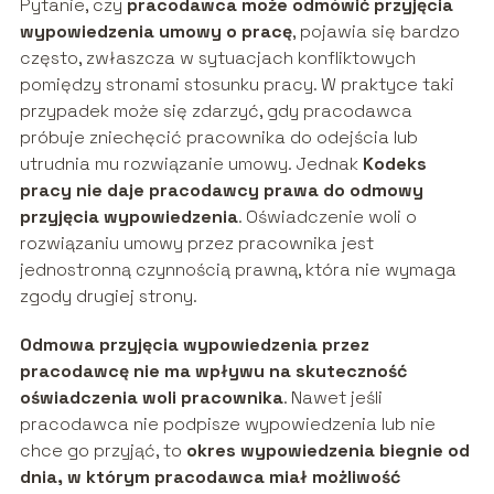
Pytanie, czy
pracodawca może odmówić przyjęcia
wypowiedzenia umowy o pracę
, pojawia się bardzo
często, zwłaszcza w sytuacjach konfliktowych
pomiędzy stronami stosunku pracy. W praktyce taki
przypadek może się zdarzyć, gdy pracodawca
próbuje zniechęcić pracownika do odejścia lub
utrudnia mu rozwiązanie umowy. Jednak
Kodeks
pracy nie daje pracodawcy prawa do odmowy
przyjęcia wypowiedzenia
. Oświadczenie woli o
rozwiązaniu umowy przez pracownika jest
jednostronną czynnością prawną, która nie wymaga
zgody drugiej strony.
Odmowa przyjęcia wypowiedzenia przez
pracodawcę nie ma wpływu na skuteczność
oświadczenia woli pracownika
. Nawet jeśli
pracodawca nie podpisze wypowiedzenia lub nie
chce go przyjąć, to
okres wypowiedzenia biegnie od
dnia, w którym pracodawca miał możliwość