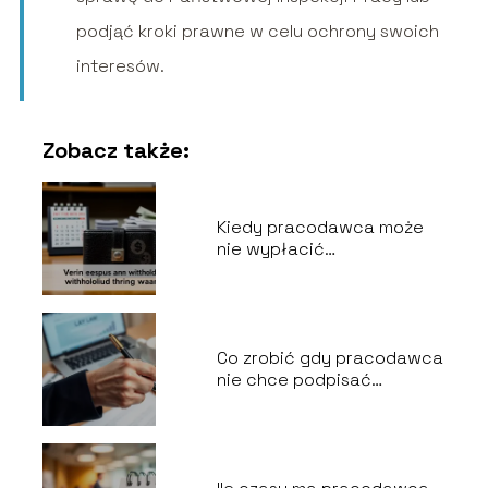
podjąć kroki prawne w celu ochrony swoich
interesów.
Zobacz także:
Kiedy pracodawca może
nie wypłacić
wynagrodzenia?
Co zrobić gdy pracodawca
nie chce podpisać
wypowiedzenia za
porozumieniem stron?