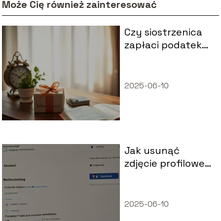
Może Cię również zainteresować
Czy siostrzenica
zapłaci podatek
od spadku?
2025-06-10
Jak usunąć
zdjęcie profilowe
Facebook?
2025-06-10