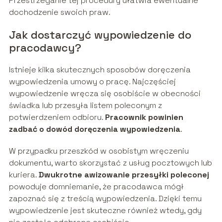
Przestrzeganie tej procedury ułatwia ewentualne
dochodzenie swoich praw.
Jak dostarczyć wypowiedzenie do
pracodawcy?
Istnieje kilka skutecznych sposobów doręczenia
wypowiedzenia umowy o pracę. Najczęściej
wypowiedzenie wręcza się osobiście w obecności
świadka lub przesyła listem poleconym z
potwierdzeniem odbioru.
Pracownik powinien
zadbać o dowód doręczenia wypowiedzenia
.
W przypadku przeszkód w osobistym wręczeniu
dokumentu, warto skorzystać z usług pocztowych lub
kuriera.
Dwukrotne awizowanie przesyłki poleconej
powoduje domniemanie, że pracodawca mógł
zapoznać się z treścią wypowiedzenia. Dzięki temu
wypowiedzenie jest skuteczne również wtedy, gdy