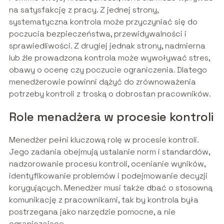
na satysfakcję z pracy. Z jednej strony,
systematyczna kontrola może przyczyniać się do
poczucia bezpieczeństwa, przewidywalności i
sprawiedliwości. Z drugiej jednak strony, nadmierna
lub źle prowadzona kontrola może wywoływać stres,
obawy o ocenę czy poczucie ograniczenia. Dlatego
menedżerowie powinni dążyć do zrównoważenia
potrzeby kontroli z troską o dobrostan pracowników.
Role menadżera w procesie kontroli
Menedżer pełni kluczową rolę w procesie kontroli.
Jego zadania obejmują ustalanie norm i standardów,
nadzorowanie procesu kontroli, ocenianie wyników,
identyfikowanie problemów i podejmowanie decyzji
korygujących. Menedżer musi także dbać o stosowną
komunikację z pracownikami, tak by kontrola była
postrzegana jako narzędzie pomocne, a nie
ograniczające.