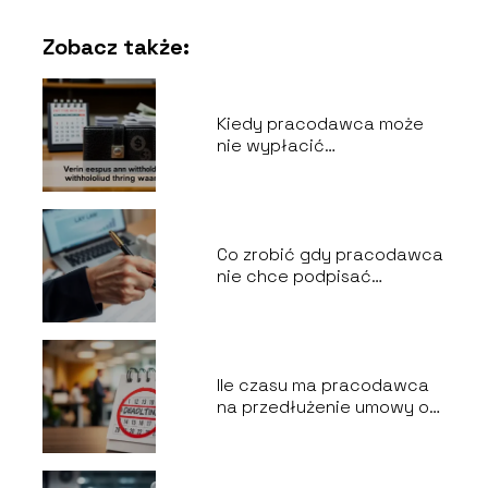
Zobacz także:
Kiedy pracodawca może
nie wypłacić
wynagrodzenia?
Co zrobić gdy pracodawca
nie chce podpisać
wypowiedzenia za
porozumieniem stron?
Ile czasu ma pracodawca
na przedłużenie umowy o
pracę?