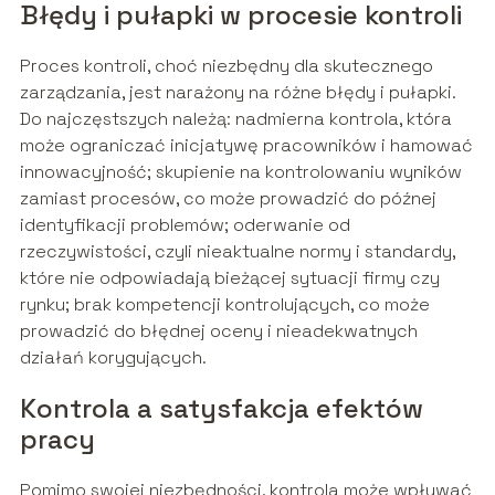
Błędy i pułapki w procesie kontroli
Proces kontroli, choć niezbędny dla skutecznego
zarządzania, jest narażony na różne błędy i pułapki.
Do najczęstszych należą: nadmierna kontrola, która
może ograniczać inicjatywę pracowników i hamować
innowacyjność; skupienie na kontrolowaniu wyników
zamiast procesów, co może prowadzić do późnej
identyfikacji problemów; oderwanie od
rzeczywistości, czyli nieaktualne normy i standardy,
które nie odpowiadają bieżącej sytuacji firmy czy
rynku; brak kompetencji kontrolujących, co może
prowadzić do błędnej oceny i nieadekwatnych
działań korygujących.
Kontrola a satysfakcja efektów
pracy
Pomimo swojej niezbędności, kontrola może wpływać