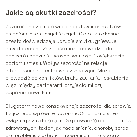
Jakie są skutki zazdrości?
Zazdrość może mieć wiele negatywnych skutków
emocjonalnych i psychicznych. Osoby zazdrosne
często doświadczają uczucia smutku, gniewu, a
nawet depresji. Zazdrość może prowadzić do
obniżenia poczucia własnej wartości i zwiększenia
poziomu stresu. Wpływ zazdrości na relacje
interpersonalne jest również znaczący. Może
prowadzić do konfliktów, braku zaufania i osłabienia
więzi między partnerami, przyjaciółmi czy
współpracownikami.
Długoterminowe konsekwencje zazdrości dla zdrowia
fizycznego są równie poważne. Chroniczny stres
związany z zazdrością może prowadzić do problemów
zdrowotnych, takich jak nadciśnienie, choroby serca
czy problemy z układem trawiennym. Przykłady z