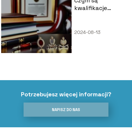
Czym są
kwalifikacje
zawodowe i jakie
są rodzaje?
2024-08-13
Potrzebujesz więcej informacji?
NAPISZ DO NAS