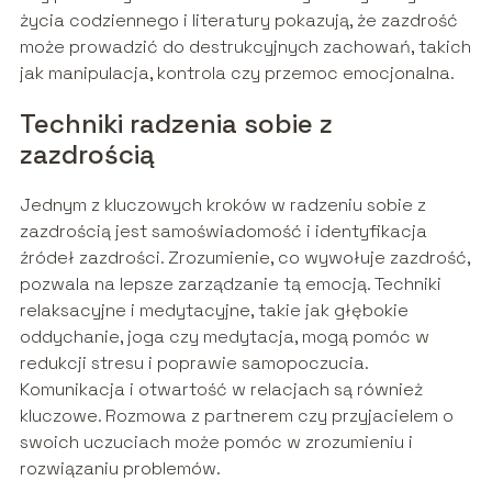
życia codziennego i literatury pokazują, że zazdrość
może prowadzić do destrukcyjnych zachowań, takich
jak manipulacja, kontrola czy przemoc emocjonalna.
Techniki radzenia sobie z
zazdrością
Jednym z kluczowych kroków w radzeniu sobie z
zazdrością jest samoświadomość i identyfikacja
źródeł zazdrości. Zrozumienie, co wywołuje zazdrość,
pozwala na lepsze zarządzanie tą emocją. Techniki
relaksacyjne i medytacyjne, takie jak głębokie
oddychanie, joga czy medytacja, mogą pomóc w
redukcji stresu i poprawie samopoczucia.
Komunikacja i otwartość w relacjach są również
kluczowe. Rozmowa z partnerem czy przyjacielem o
swoich uczuciach może pomóc w zrozumieniu i
rozwiązaniu problemów.