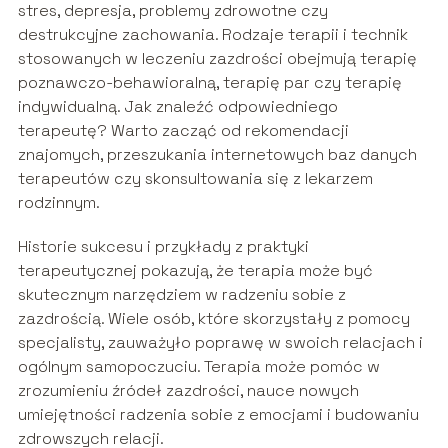
stres, depresja, problemy zdrowotne czy
destrukcyjne zachowania. Rodzaje terapii i technik
stosowanych w leczeniu zazdrości obejmują terapię
poznawczo-behawioralną, terapię par czy terapię
indywidualną. Jak znaleźć odpowiedniego
terapeutę? Warto zacząć od rekomendacji
znajomych, przeszukania internetowych baz danych
terapeutów czy skonsultowania się z lekarzem
rodzinnym.
Historie sukcesu i przykłady z praktyki
terapeutycznej pokazują, że terapia może być
skutecznym narzędziem w radzeniu sobie z
zazdrością. Wiele osób, które skorzystały z pomocy
specjalisty, zauważyło poprawę w swoich relacjach i
ogólnym samopoczuciu. Terapia może pomóc w
zrozumieniu źródeł zazdrości, nauce nowych
umiejętności radzenia sobie z emocjami i budowaniu
zdrowszych relacji.