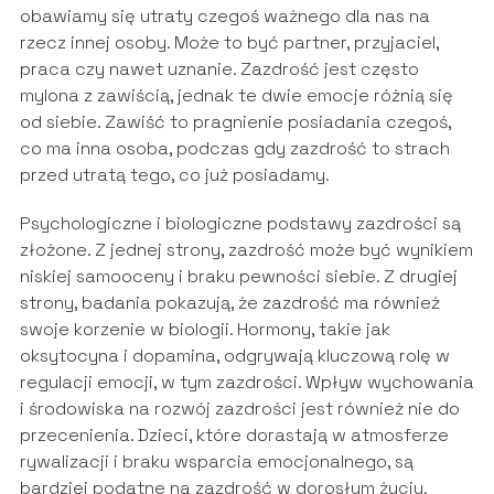
obawiamy się utraty czegoś ważnego dla nas na
rzecz innej osoby. Może to być partner, przyjaciel,
praca czy nawet uznanie. Zazdrość jest często
mylona z zawiścią, jednak te dwie emocje różnią się
od siebie. Zawiść to pragnienie posiadania czegoś,
co ma inna osoba, podczas gdy zazdrość to strach
przed utratą tego, co już posiadamy.
Psychologiczne i biologiczne podstawy zazdrości są
złożone. Z jednej strony, zazdrość może być wynikiem
niskiej samooceny i braku pewności siebie. Z drugiej
strony, badania pokazują, że zazdrość ma również
swoje korzenie w biologii. Hormony, takie jak
oksytocyna i dopamina, odgrywają kluczową rolę w
regulacji emocji, w tym zazdrości. Wpływ wychowania
i środowiska na rozwój zazdrości jest również nie do
przecenienia. Dzieci, które dorastają w atmosferze
rywalizacji i braku wsparcia emocjonalnego, są
bardziej podatne na zazdrość w dorosłym życiu.