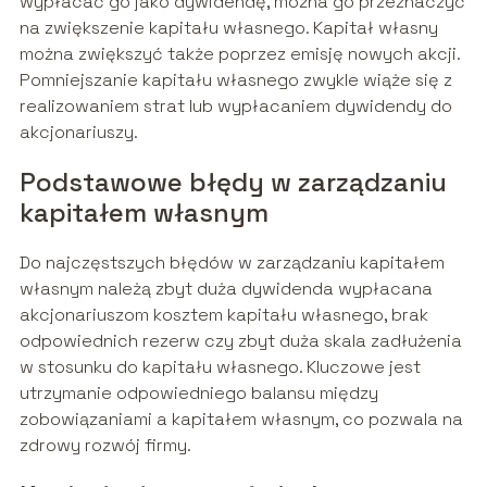
wypłacać go jako dywidendę, można go przeznaczyć
na zwiększenie kapitału własnego. Kapitał własny
można zwiększyć także poprzez emisję nowych akcji.
Pomniejszanie kapitału własnego zwykle wiąże się z
realizowaniem strat lub wypłacaniem dywidendy do
akcjonariuszy.
Podstawowe błędy w zarządzaniu
kapitałem własnym
Do najczęstszych błędów w zarządzaniu kapitałem
własnym należą zbyt duża dywidenda wypłacana
akcjonariuszom kosztem kapitału własnego, brak
odpowiednich rezerw czy zbyt duża skala zadłużenia
w stosunku do kapitału własnego. Kluczowe jest
utrzymanie odpowiedniego balansu między
zobowiązaniami a kapitałem własnym, co pozwala na
zdrowy rozwój firmy.