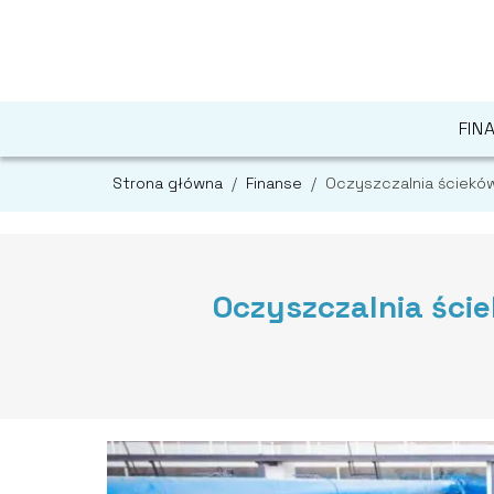
FIN
Strona główna
/
Finanse
/
Oczyszczalnia ściekó
Oczyszczalnia ści