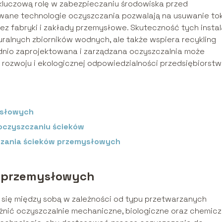
kluczową rolę w zabezpieczaniu środowiska przed
ne technologie oczyszczania pozwalają na usuwanie to
z fabryki i zakłady przemysłowe. Skuteczność tych instal
uralnych zbiorników wodnych, ale także wspiera recykling
io zaprojektowana i zarządzana oczyszczalnia może
ozwoju i ekologicznej odpowiedzialności przedsiębiorstw
ysłowych
oczyszczaniu ścieków
czania ścieków przemysłowych
w przemysłowych
 się między sobą w zależności od typu przetwarzanych
żnić oczyszczalnie mechaniczne, biologiczne oraz chemicz