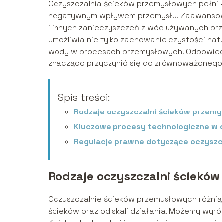
Oczyszczalnia ścieków przemysłowych pełni 
negatywnym wpływem przemysłu. Zaawansowa
i innych zanieczyszczeń z wód używanych prze
umożliwia nie tylko zachowanie czystości nat
wody w procesach przemysłowych. Odpowiedn
znacząco przyczynić się do zrównoważonego r
Spis treści:
Rodzaje oczyszczalni ścieków przem
Kluczowe procesy technologiczne w 
Regulacje prawne dotyczące oczysz
Rodzaje oczyszczalni ściekó
Oczyszczalnie ścieków przemysłowych różnią
ścieków oraz od skali działania. Możemy wyró