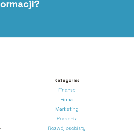
formacji?
Kategorie:
Finanse
Firma
Marketing
Poradnik
Rozwój osobisty
i