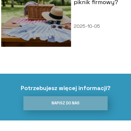
piknik firmowy?
2025-10-05
Potrzebujesz więcej informacji?
NAPISZ DO NAS