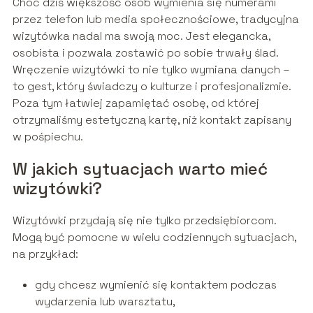
Choć dziś większość osób wymienia się numerami
przez telefon lub media społecznościowe, tradycyjna
wizytówka nadal ma swoją moc. Jest elegancka,
osobista i pozwala zostawić po sobie trwały ślad.
Wręczenie wizytówki to nie tylko wymiana danych –
to gest, który świadczy o kulturze i profesjonalizmie.
Poza tym łatwiej zapamiętać osobę, od której
otrzymaliśmy estetyczną kartę, niż kontakt zapisany
w pośpiechu.
W jakich sytuacjach warto mieć
wizytówki?
Wizytówki przydają się nie tylko przedsiębiorcom.
Mogą być pomocne w wielu codziennych sytuacjach,
na przykład:
gdy chcesz wymienić się kontaktem podczas
wydarzenia lub warsztatu,