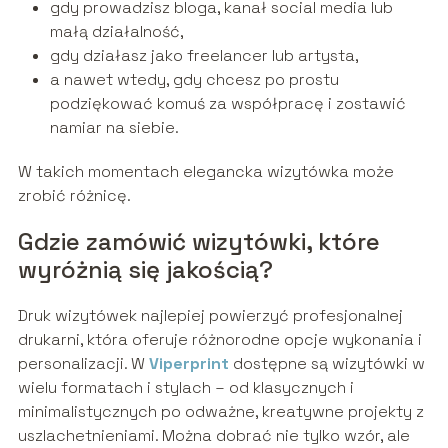
gdy prowadzisz bloga, kanał social media lub
małą działalność,
gdy działasz jako freelancer lub artysta,
a nawet wtedy, gdy chcesz po prostu
podziękować komuś za współpracę i zostawić
namiar na siebie.
W takich momentach elegancka wizytówka może
zrobić różnicę.
Gdzie zamówić wizytówki, które
wyróżnią się jakością?
Druk wizytówek najlepiej powierzyć profesjonalnej
drukarni, która oferuje różnorodne opcje wykonania i
personalizacji. W
Viperprint
dostępne są wizytówki w
wielu formatach i stylach – od klasycznych i
minimalistycznych po odważne, kreatywne projekty z
uszlachetnieniami. Można dobrać nie tylko wzór, ale