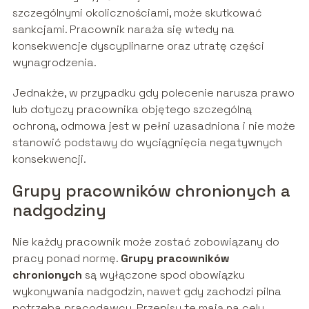
szczególnymi okolicznościami, może skutkować
sankcjami. Pracownik naraża się wtedy na
konsekwencje dyscyplinarne oraz utratę części
wynagrodzenia.
Jednakże, w przypadku gdy polecenie narusza prawo
lub dotyczy pracownika objętego szczególną
ochroną, odmowa jest w pełni uzasadniona i nie może
stanowić podstawy do wyciągnięcia negatywnych
konsekwencji.
Grupy pracowników chronionych a
nadgodziny
Nie każdy pracownik może zostać zobowiązany do
pracy ponad normę.
Grupy pracowników
chronionych
są wyłączone spod obowiązku
wykonywania nadgodzin, nawet gdy zachodzi pilna
potrzeba pracodawcy. Przepisy te mają na celu