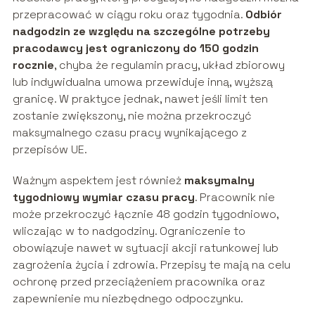
przepracować w ciągu roku oraz tygodnia.
Odbiór
nadgodzin ze względu na szczególne potrzeby
pracodawcy jest ograniczony do 150 godzin
rocznie
, chyba że regulamin pracy, układ zbiorowy
lub indywidualna umowa przewiduje inną, wyższą
granicę. W praktyce jednak, nawet jeśli limit ten
zostanie zwiększony, nie można przekroczyć
maksymalnego czasu pracy wynikającego z
przepisów UE.
Ważnym aspektem jest również
maksymalny
tygodniowy wymiar czasu pracy
. Pracownik nie
może przekroczyć łącznie 48 godzin tygodniowo,
wliczając w to nadgodziny. Ograniczenie to
obowiązuje nawet w sytuacji akcji ratunkowej lub
zagrożenia życia i zdrowia. Przepisy te mają na celu
ochronę przed przeciążeniem pracownika oraz
zapewnienie mu niezbędnego odpoczynku.