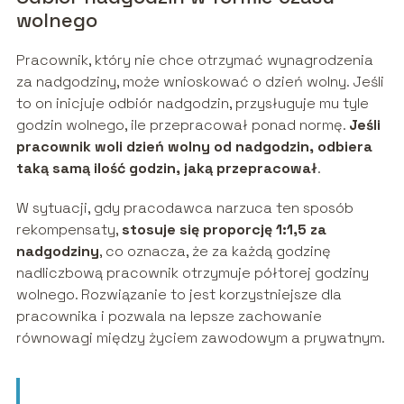
wolnego
Pracownik, który nie chce otrzymać wynagrodzenia
za nadgodziny, może wnioskować o dzień wolny. Jeśli
to on inicjuje odbiór nadgodzin, przysługuje mu tyle
godzin wolnego, ile przepracował ponad normę.
Jeśli
pracownik woli dzień wolny od nadgodzin, odbiera
taką samą ilość godzin, jaką przepracował
.
W sytuacji, gdy pracodawca narzuca ten sposób
rekompensaty,
stosuje się proporcję 1:1,5 za
nadgodziny
, co oznacza, że za każdą godzinę
nadliczbową pracownik otrzymuje półtorej godziny
wolnego. Rozwiązanie to jest korzystniejsze dla
pracownika i pozwala na lepsze zachowanie
równowagi między życiem zawodowym a prywatnym.