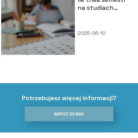
na studiach
zaocznych?
2025-06-10
Potrzebujesz więcej informacji?
NAPISZ DO NAS