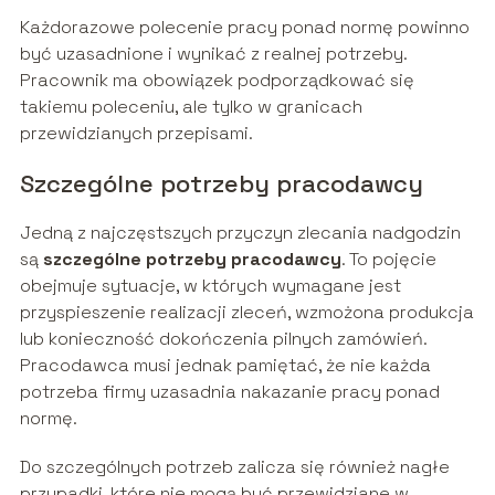
Każdorazowe polecenie pracy ponad normę powinno
być uzasadnione i wynikać z realnej potrzeby.
Pracownik ma obowiązek podporządkować się
takiemu poleceniu, ale tylko w granicach
przewidzianych przepisami.
Szczególne potrzeby pracodawcy
Jedną z najczęstszych przyczyn zlecania nadgodzin
są
szczególne potrzeby pracodawcy
. To pojęcie
obejmuje sytuacje, w których wymagane jest
przyspieszenie realizacji zleceń, wzmożona produkcja
lub konieczność dokończenia pilnych zamówień.
Pracodawca musi jednak pamiętać, że nie każda
potrzeba firmy uzasadnia nakazanie pracy ponad
normę.
Do szczególnych potrzeb zalicza się również nagłe
przypadki, które nie mogą być przewidziane w