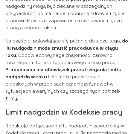
nadgodziny mogą być zlecane w szczególnych
przypadkach, co ma na celu ochronę zdrowia i życia
pracowników oraz zapewnienie równowagi między
pracą a odpoczynkiem.
Najczęściej pojawiające się pytanie dotyczy tego,
do
ilu nadgodzin może zmusić pracodawca w ciągu
roku
. Odpowiedź wymaga znajomości zarówno
rocznego limitu, jak i tygodniowego czasu pracy.
Pracodawca ma obowiązek przestrzegania limitu
nadgodzin w roku
i nie może przekroczyć
określonych w przepisach ograniczeń, nawet w
sytuacjach awaryjnych czy szczególnych potrzeb
firmy.
Limit nadgodzin w Kodeksie pracy
Regulacje dotyczące limitu nadgodzin zawarte są w
Kodeksie pracy, który precyzuje, ile nadgodzin można