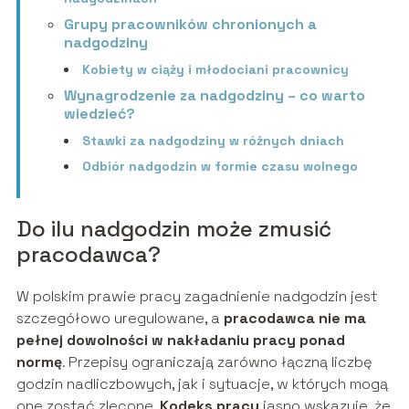
Grupy pracowników chronionych a
nadgodziny
Kobiety w ciąży i młodociani pracownicy
Wynagrodzenie za nadgodziny – co warto
wiedzieć?
Stawki za nadgodziny w różnych dniach
Odbiór nadgodzin w formie czasu wolnego
Do ilu nadgodzin może zmusić
pracodawca?
W polskim prawie pracy zagadnienie nadgodzin jest
szczegółowo uregulowane, a
pracodawca nie ma
pełnej dowolności w nakładaniu pracy ponad
normę
. Przepisy ograniczają zarówno łączną liczbę
godzin nadliczbowych, jak i sytuacje, w których mogą
one zostać zlecone.
Kodeks pracy
jasno wskazuje, że