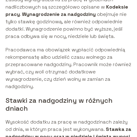
nadliczbowych są szczegółowo opisane w
Kodeksie
pracy
.
Wynagrodzenie za nadgodziny
obejmuje nie
tylko stawkę godzinową, ale również odpowiednie
dodatki. Wynagrodzenie powinno być wyższe, jeśli
praca odbywa się w nocy, niedziele lub święta.
Pracodawca ma obowiązek wypłacić odpowiednią
rekompensatę albo udzielić czasu wolnego za
przepracowane nadgodziny. Pracownik może również
wybrać, czy woli otrzymać dodatkowe
wynagrodzenie, czy dzień wolny w zamian za
nadgodziny.
Stawki za nadgodziny w różnych
dniach
Wysokość dodatku za pracę w nadgodzinach zależy
od dnia, w którym praca jest wykonywana.
Stawka za
nadgodziny w nocy oraz w niedziele i święta wynosi