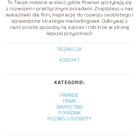
To Twoje miejsce w sieci, gdzie finanse spotykają się
z rozwojem i praktycznymi poradami. Znajdziesz u nas
wskazówki dla firm, inspiracje do rozwoju osobistego i
sprawdzone strategie marketingowe. Odkrywaj z
nami proste sposoby na sukces i rób krok w stronę
lepszej przyszłości!
REDAKCJA
KONTAKT
KATEGORIE:
FINANSE
FIRMA
MARKETING
PORADNIK
ROZWÓJ OSOBISTY