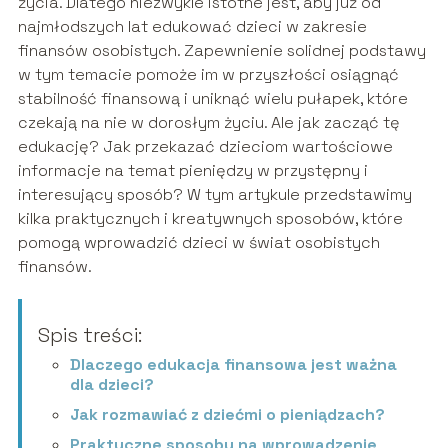
życia. Dlatego niezwykle istotne jest, aby już od
najmłodszych lat edukować dzieci w zakresie
finansów osobistych. Zapewnienie solidnej podstawy
w tym temacie pomoże im w przyszłości osiągnąć
stabilność finansową i uniknąć wielu pułapek, które
czekają na nie w dorosłym życiu. Ale jak zacząć tę
edukację? Jak przekazać dzieciom wartościowe
informacje na temat pieniędzy w przystępny i
interesujący sposób? W tym artykule przedstawimy
kilka praktycznych i kreatywnych sposobów, które
pomogą wprowadzić dzieci w świat osobistych
finansów.
Spis treści:
Dlaczego edukacja finansowa jest ważna
dla dzieci?
Jak rozmawiać z dziećmi o pieniądzach?
Praktyczne sposoby na wprowadzenie