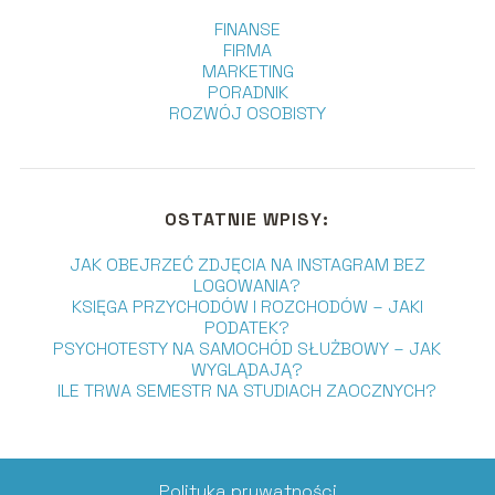
FINANSE
FIRMA
MARKETING
PORADNIK
ROZWÓJ OSOBISTY
OSTATNIE WPISY:
JAK OBEJRZEĆ ZDJĘCIA NA INSTAGRAM BEZ
LOGOWANIA?
KSIĘGA PRZYCHODÓW I ROZCHODÓW – JAKI
PODATEK?
PSYCHOTESTY NA SAMOCHÓD SŁUŻBOWY – JAK
WYGLĄDAJĄ?
ILE TRWA SEMESTR NA STUDIACH ZAOCZNYCH?
Polityka prywatności