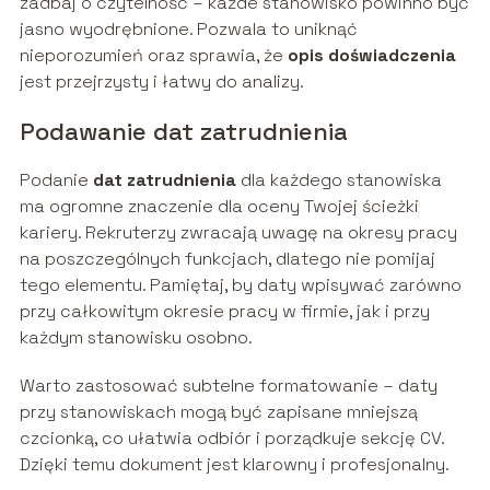
zadbaj o czytelność – każde stanowisko powinno być
jasno wyodrębnione. Pozwala to uniknąć
nieporozumień oraz sprawia, że
opis doświadczenia
jest przejrzysty i łatwy do analizy.
Podawanie dat zatrudnienia
Podanie
dat zatrudnienia
dla każdego stanowiska
ma ogromne znaczenie dla oceny Twojej ścieżki
kariery. Rekruterzy zwracają uwagę na okresy pracy
na poszczególnych funkcjach, dlatego nie pomijaj
tego elementu. Pamiętaj, by daty wpisywać zarówno
przy całkowitym okresie pracy w firmie, jak i przy
każdym stanowisku osobno.
Warto zastosować subtelne formatowanie – daty
przy stanowiskach mogą być zapisane mniejszą
czcionką, co ułatwia odbiór i porządkuje sekcję CV.
Dzięki temu dokument jest klarowny i profesjonalny.