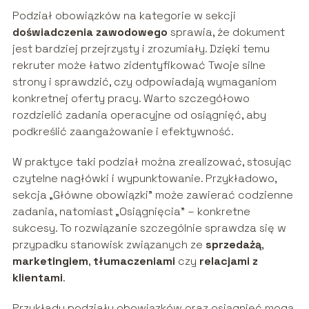
Podział obowiązków na kategorie w sekcji
doświadczenia zawodowego
sprawia, że dokument
jest bardziej przejrzysty i zrozumiały. Dzięki temu
rekruter może łatwo zidentyfikować Twoje silne
strony i sprawdzić, czy odpowiadają wymaganiom
konkretnej oferty pracy. Warto szczegółowo
rozdzielić zadania operacyjne od osiągnięć, aby
podkreślić zaangażowanie i efektywność.
W praktyce taki podział można zrealizować, stosując
czytelne nagłówki i wypunktowanie. Przykładowo,
sekcja „Główne obowiązki” może zawierać codzienne
zadania, natomiast „Osiągnięcia” – konkretne
sukcesy. To rozwiązanie szczególnie sprawdza się w
przypadku stanowisk związanych ze
sprzedażą
,
marketingiem
,
tłumaczeniami
czy
relacjami z
klientami
.
Przykłady podziału obowiązków oraz osiągnięć mogą