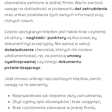
stanowiska pełnione w jednej firmie. Warto zwrócić
uwagę na dokładność w podawaniu
dat zatrudnienia
oraz unikać powielania tych samych informacji przy
różnych rolach.
Często spotykanym błędem jest także brak czytelnej
struktury –
nagłówki
i
punktory
są kluczowe, by
dokument był przejrzysty. Nie wpisuj w sekcji
doświadczenia
stanowisk, których nie możesz
udokumentować, np. za pomocą
umowy
cywilnoprawnej
czy innego
dokumentu
potwierdzającego
.
Jeśli chcesz uniknąć najczęstszych błędów, zwróć
uwagę na te elementy:
Nieprawidłowe lub niepełne daty zatrudnienia,
Zbyt ogólny opis obowiązków i brak osiągnięć,
Brak rozróżnienia stanowisk w jednej firmie,