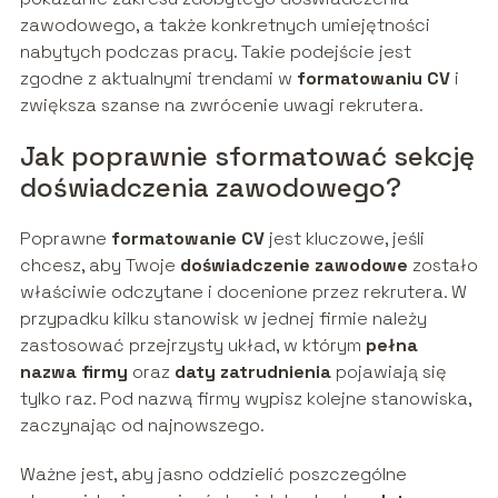
zawodowego, a także konkretnych umiejętności
nabytych podczas pracy. Takie podejście jest
zgodne z aktualnymi trendami w
formatowaniu CV
i
zwiększa szanse na zwrócenie uwagi rekrutera.
Jak poprawnie sformatować sekcję
doświadczenia zawodowego?
Poprawne
formatowanie CV
jest kluczowe, jeśli
chcesz, aby Twoje
doświadczenie zawodowe
zostało
właściwie odczytane i docenione przez rekrutera. W
przypadku kilku stanowisk w jednej firmie należy
zastosować przejrzysty układ, w którym
pełna
nazwa firmy
oraz
daty zatrudnienia
pojawiają się
tylko raz. Pod nazwą firmy wypisz kolejne stanowiska,
zaczynając od najnowszego.
Ważne jest, aby jasno oddzielić poszczególne