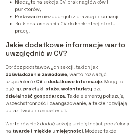
Nieczytelna sekcja CV, brak nagłówków i
punktorów,
Podawanie niezgodnych z prawdą informacji,
Brak dostosowania CV do konkretnej oferty
pracy.
Jakie dodatkowe informacje warto
uwzględnić w CV?
Oprócz podstawowych sekcji, takich jak
doświadczenie zawodowe
, warto rozważyć
uzupełnienie
CV
o
dodatkowe informacje
. Mogą to
być np.
praktyki
,
staże
,
wolontariaty
czy
działalność gospodarcza
. Takie elementy pokazują
wszechstronność i zaangażowanie, a także rozwijają
obraz Twoich kompetencji.
Warto również dodać sekcję umiejętności, podzieloną
na
twarde
i
miękkie umiejętności
. Możesz także