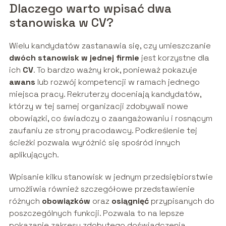
Dlaczego warto wpisać dwa
stanowiska w CV?
Wielu kandydatów zastanawia się, czy umieszczanie
dwóch stanowisk w jednej firmie
jest korzystne dla
ich
CV
. To bardzo ważny krok, ponieważ pokazuje
awans
lub rozwój kompetencji w ramach jednego
miejsca pracy. Rekruterzy doceniają kandydatów,
którzy w tej samej organizacji zdobywali nowe
obowiązki, co świadczy o zaangażowaniu i rosnącym
zaufaniu ze strony pracodawcy. Podkreślenie tej
ścieżki pozwala wyróżnić się spośród innych
aplikujących.
Wpisanie kilku stanowisk w jednym przedsiębiorstwie
umożliwia również szczegółowe przedstawienie
różnych
obowiązków
oraz
osiągnięć
przypisanych do
poszczególnych funkcji. Pozwala to na lepsze
pokazanie zakresu zdobytego doświadczenia