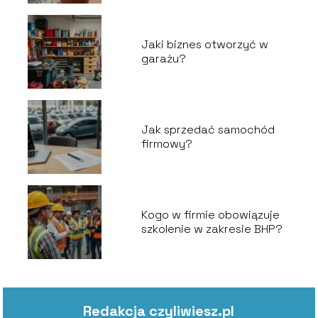
Jaki biznes otworzyć w
garażu?
Jak sprzedać samochód
firmowy?
Kogo w firmie obowiązuje
szkolenie w zakresie BHP?
Redakcja czyliwiesz.pl