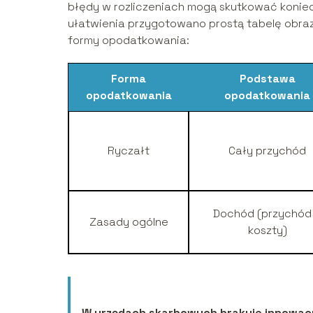
błędy w rozliczeniach mogą skutkować koniec
ułatwienia przygotowano prostą tabelę obraz
formy opodatkowania:
Forma
Podstawa
opodatkowania
opodatkowania
Ryczałt
Cały przychód
Dochód (przychód
Zasady ogólne
koszty)
W urzędach skarbowych brakuje innowacyj