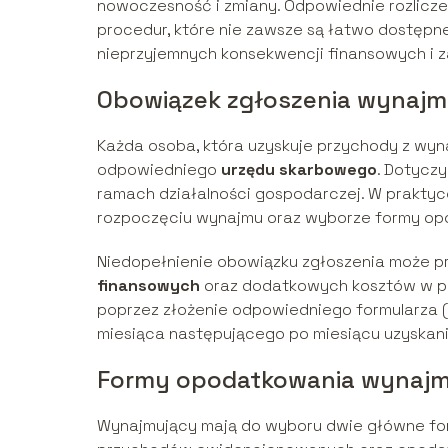
nowoczesność i zmiany. Odpowiednie rozlicz
procedur, które nie zawsze są łatwo dostępn
nieprzyjemnych konsekwencji finansowych i
Obowiązek zgłoszenia wynajm
Każda osoba, która uzyskuje przychody z wyn
odpowiedniego
urzędu skarbowego
. Dotycz
ramach działalności gospodarczej. W prakty
rozpoczęciu wynajmu oraz wyborze formy op
Niedopełnienie obowiązku zgłoszenia może 
finansowych
oraz dodatkowych kosztów w p
poprzez złożenie odpowiedniego formularza (np
miesiąca następującego po miesiącu uzyskan
Formy opodatkowania wynajm
Wynajmujący mają do wyboru dwie główne f