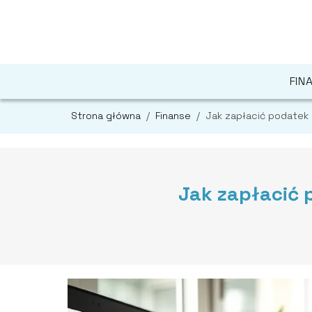
FIN
Strona główna
/
Finanse
/
Jak zapłacić podatek 
Jak zapłacić 