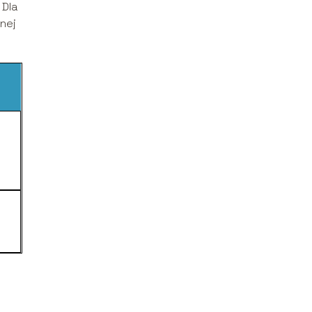
 Dla
nej