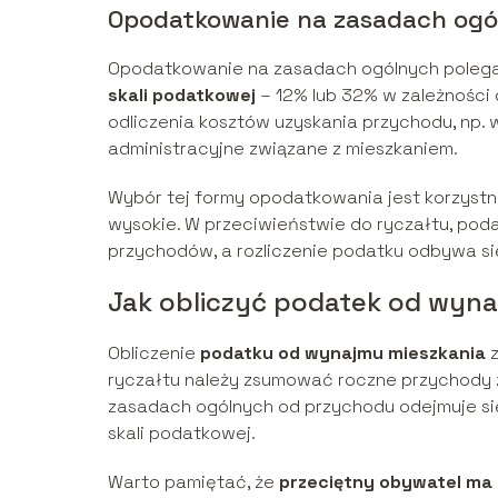
Opodatkowanie na zasadach og
Opodatkowanie na zasadach ogólnych polega 
skali podatkowej
– 12% lub 32% w zależności
odliczenia kosztów uzyskania przychodu, np.
administracyjne związane z mieszkaniem.
Wybór tej formy opodatkowania jest korzystn
wysokie. W przeciwieństwie do ryczałtu, pod
przychodów, a rozliczenie podatku odbywa s
Jak obliczyć podatek od wyna
Obliczenie
podatku od wynajmu mieszkania
z
ryczałtu należy zsumować roczne przychody
zasadach ogólnych od przychodu odejmuje si
skali podatkowej.
Warto pamiętać, że
przeciętny obywatel ma 