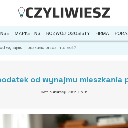
ANSE
MARKETING
ROZWÓJ OSOBISTY
FIRMA
PORA
od wynajmu mieszkania przez internet?
podatek od wynajmu mieszkania p
Data publikacji: 2025-06-11