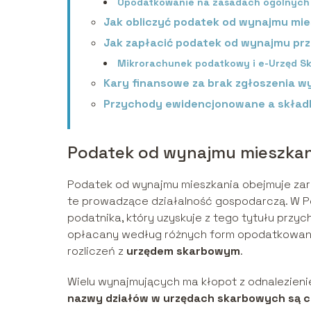
Opodatkowanie na zasadach ogólnych
Jak obliczyć podatek od wynajmu mi
Jak zapłacić podatek od wynajmu prz
Mikrorachunek podatkowy i e-Urzęd S
Kary finansowe za brak zgłoszenia 
Przychody ewidencjonowane a skład
Podatek od wynajmu mieszkan
Podatek od wynajmu mieszkania obejmuje za
te prowadzące działalność gospodarczą. W P
podatnika, który uzyskuje z tego tytułu przy
opłacany według różnych form opodatkowani
rozliczeń z
urzędem skarbowym
.
Wielu wynajmujących ma kłopot z odnalezien
nazwy działów w urzędach skarbowych są c