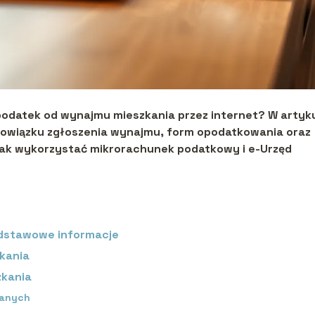
podatek od wynajmu mieszkania przez internet? W artyk
bowiązku zgłoszenia wynajmu, form opodatkowania oraz
 jak wykorzystać mikrorachunek podatkowy i e-Urzęd
odstawowe informacje
kania
kania
wanych