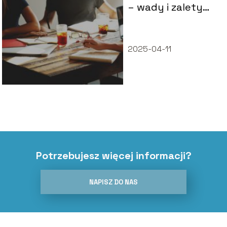
– wady i zalety
takiego
rozwiązania
2025-04-11
Potrzebujesz więcej informacji?
NAPISZ DO NAS