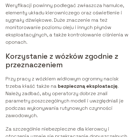
Weryfikacji powinny podlegać zwłaszcza hamulce,
elementy układu kierowniczego oraz oświetlenie i
sygnały dźwiękowe. Duże znaczenie ma też
monitorowanie poziomu oleju i innych płynów
eksploatacyjnych, a także kontrolowanie ciśnienia w
oponach.
Korzystanie z wózków zgodnie z
przeznaczeniem
Przy pracy z wózkiem widłowym ogromny nacisk
trzeba kłaść także na
bezpieczną eksploatację
.
Należy zadbać, aby operatorzy dobrze znali
parametry poszczególnych modeli i uwzględniali je
podczas wykonywania rutynowych czynności
zawodowych.
Za szczególnie niebezpieczne dla kierowcy i
otoczenia uznaje się przekraczanie dopuszczalnych