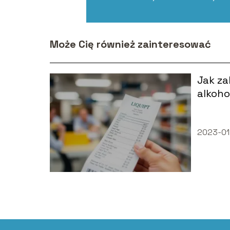
Może Cię również zainteresować
Jak z
alkoho
2023-01