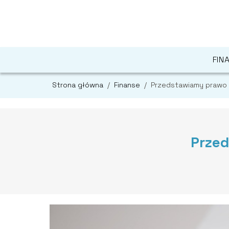
FIN
Strona główna
/
Finanse
/
Przedstawiamy prawo
Prze