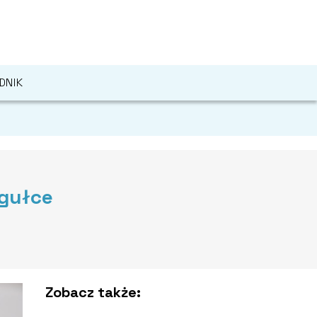
DNIK
gułce
Zobacz także: