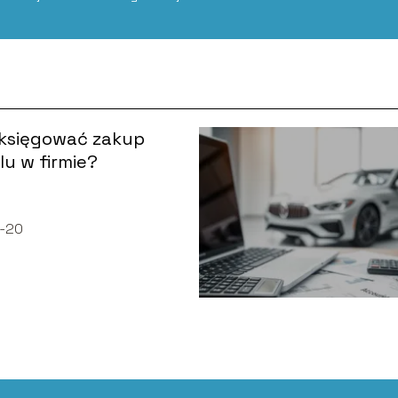
aksięgować zakup
lu w firmie?
-20