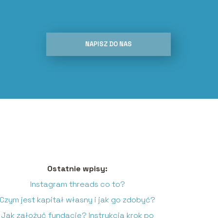
NAPISZ DO NAS
Ostatnie wpisy:
Instagram threads co to?
Czym jest kapitał własny i jak go zdobyć?
Jak założyć fundację? Instrukcja krok po