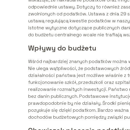
odpowiednie ustawy. Dotyczy to również zasa
zwolnionych od podatków. Ustawa z dnia 29 s
ustawą regulującą kwestie podatków w naszym
istotne wytyczne dotyczące publicznych dan
do budżetu centralnego wcale nie trafiają ws
Wpływy do budżetu
Wśród najbardziej znanych podatków można wy
Nie ulega wątpliwości, że podstawowych źró
działalności państwa jest możliwe właśnie z
funkcjonowanie szkół, przedszkoli oraz szpita
realizowanie rozmaitych inwestycji. Państw
bez danin publicznych. Podstawowe instytucje,
prawdopodobnie by nie działały. Środki pien
pozyskuje się dzięki podatkom. Bardzo ważna 
dochodów budżetowych pomiędzy związki pub