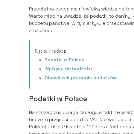
Przeciętna osoba ma niewielką wiedzę na te
Warto mieć na uwadze, że podatki to daniny,
budżetu państwa. W tym artykule przedstawi
zrozumieć.
Spis treści:
Podatki w Polsce
Wpływy do budżetu
Obowiązek płacenia podatków
Podatki w Polsce
Na szczególną uwagę zasługuje fakt, że w 90
budżetu przynosi podatek VAT. Nie wszyscy ma
Polskiej z dnia 2 kwietnia 1997 roku jest po
wskazuje, że nakładanie podatków oraz inny