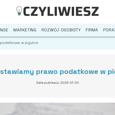
ANSE
MARKETING
ROZWÓJ OSOBISTY
FIRMA
PORA
 podatkowe w pigułce
dstawiamy prawo podatkowe w pi
Data publikacji: 2023-01-20