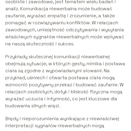
osobiste i zawodowe, jest tematem wielu badań i
analiz. Komunikacja niewerbalna może budować
zaufanie, wyrażać empatię i zrozumienie, a także
pomagać w rozwiązywaniu konfliktów. W relacjach
zawodowych, umiejętność odczytywania i wysyłania
właściwych sygnałów niewerbalnych może wpływać
na naszą skuteczność i sukces.
Przykłady skutecznej komunikacji niewerbalnej
obejmują sytuacje, w których gesty, mimika i postawa
ciała są zgodne z wypowiadanymi słowami. Na
przykład, uśmiech i otwarta postawa ciała mogą
wzmocnić pozytywny przekaz i budować zaufanie. W
relacjach osobistych, dotyk i bliskość fizyczna mogą
wyrażać uczucia i intymność, co jest kluczowe dla
budowania silnych więzi.
Błędy i nieporozumienia wynikające z niewłaściwej
interpretacji sygnałów niewerbalnych mogą