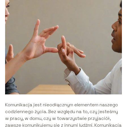
Komunikacja jest nieodłącznym elementem naszego
codziennego życia. Bez względu na to, czy jesteśmy
w pracy, w domu, czy w towarzystwie przyjaciół,
zawsze komunikujemy się z innymi ludźmi. Komunikacja