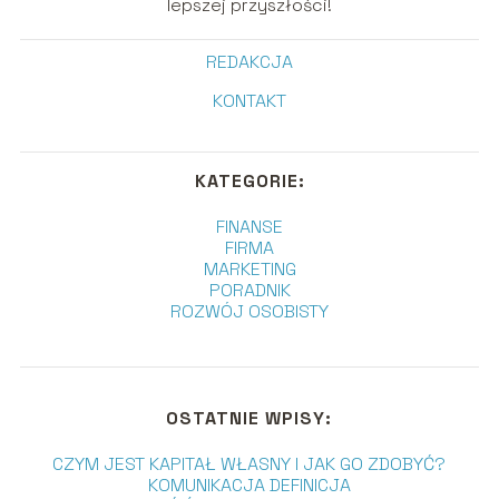
lepszej przyszłości!
REDAKCJA
KONTAKT
KATEGORIE:
FINANSE
FIRMA
MARKETING
PORADNIK
ROZWÓJ OSOBISTY
OSTATNIE WPISY:
CZYM JEST KAPITAŁ WŁASNY I JAK GO ZDOBYĆ?
KOMUNIKACJA DEFINICJA