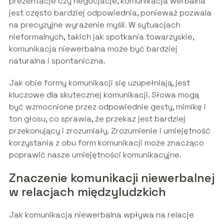
prezentacje czy negocjacje, komunikacja werbalna
jest często bardziej odpowiednia, ponieważ pozwala
na precyzyjne wyrażenie myśli. W sytuacjach
nieformalnych, takich jak spotkania towarzyskie,
komunikacja niewerbalna może być bardziej
naturalna i spontaniczna.
Jak obie formy komunikacji się uzupełniają, jest
kluczowe dla skutecznej komunikacji. Słowa mogą
być wzmocnione przez odpowiednie gesty, mimikę i
ton głosu, co sprawia, że przekaz jest bardziej
przekonujący i zrozumiały. Zrozumienie i umiejętność
korzystania z obu form komunikacji może znacząco
poprawić nasze umiejętności komunikacyjne.
Znaczenie komunikacji niewerbalnej
w relacjach międzyludzkich
Jak komunikacja niewerbalna wpływa na relacje