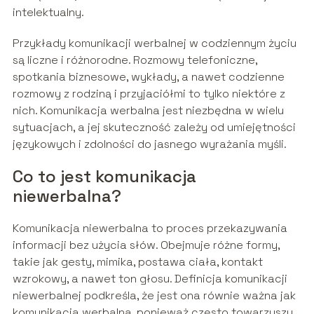
intelektualny.
Przykłady komunikacji werbalnej w codziennym życiu
są liczne i różnorodne. Rozmowy telefoniczne,
spotkania biznesowe, wykłady, a nawet codzienne
rozmowy z rodziną i przyjaciółmi to tylko niektóre z
nich. Komunikacja werbalna jest niezbędna w wielu
sytuacjach, a jej skuteczność zależy od umiejętności
językowych i zdolności do jasnego wyrażania myśli.
Co to jest komunikacja
niewerbalna?
Komunikacja niewerbalna to proces przekazywania
informacji bez użycia słów. Obejmuje różne formy,
takie jak gesty, mimika, postawa ciała, kontakt
wzrokowy, a nawet ton głosu. Definicja komunikacji
niewerbalnej podkreśla, że jest ona równie ważna jak
komunikacja werbalna, ponieważ często towarzyszy