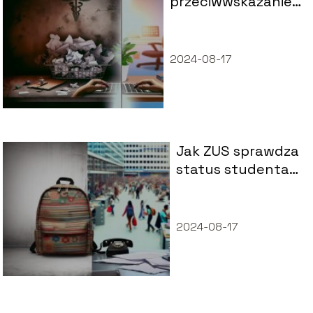
przeciwwskazaniem
do pracy?
2024-08-17
Jak ZUS sprawdza
status studenta?
Sprawdź już teraz!
2024-08-17