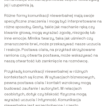
jej i uzupełnia ją.
Różne formy komunikacji niewerbalnej mają swoje
specyficzne znaczenia i mogą być interpretowane na
różne sposoby. Gesty, takie jak machanie ręką czy
kiwanie głową, mogą wyrażać zgodę, niezgodę lub
inne emocje. Mimika twarzy, taka jak uśmiech czy
zmarszczenie brwi, może przekazywać nasze uczucia
i reakcje. Postawa ciała, na przykład skrzyżowane
ramiona czy otwarta postawa, może wskazywać na
naszą otwartość lub zamknięcie na rozmówcę.
Przykłady komunikacji niewerbalnej w różnych
kontekstach są liczne. W sytuacjach biznesowych,
pewna postawa ciała i kontakt wzrokowy mogą
budować zaufanie i autorytet. W relacjach
osobistych, dotyk czy bliskość fizyczna mogą
wyrażać uczucia i intymność. Komunikacja
niewerbalna jest wszechobecna i często