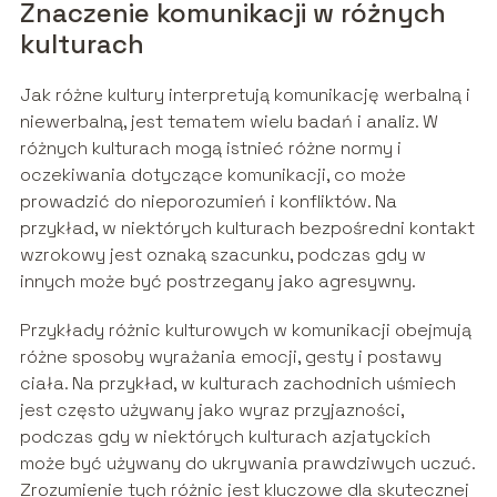
Znaczenie komunikacji w różnych
kulturach
Jak różne kultury interpretują komunikację werbalną i
niewerbalną, jest tematem wielu badań i analiz. W
różnych kulturach mogą istnieć różne normy i
oczekiwania dotyczące komunikacji, co może
prowadzić do nieporozumień i konfliktów. Na
przykład, w niektórych kulturach bezpośredni kontakt
wzrokowy jest oznaką szacunku, podczas gdy w
innych może być postrzegany jako agresywny.
Przykłady różnic kulturowych w komunikacji obejmują
różne sposoby wyrażania emocji, gesty i postawy
ciała. Na przykład, w kulturach zachodnich uśmiech
jest często używany jako wyraz przyjazności,
podczas gdy w niektórych kulturach azjatyckich
może być używany do ukrywania prawdziwych uczuć.
Zrozumienie tych różnic jest kluczowe dla skutecznej