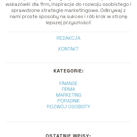
wskazówki dla firm, inspiracje do rozwoju osobistego i
sprawdzone strategie marketingowe. Odkrywaj z
nami proste sposoby na sukces i rób krok w stronę
lepszej przyszłości!
REDAKCJA
KONTAKT
KATEGORIE:
FINANSE
FIRMA
MARKETING
PORADNIK
ROZWÓJ OSOBISTY
OSTATNIE WPISY: